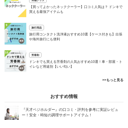
冷感グッズ
【買ってよかったネッククーラー】口コミ人気は？ ドンキで
買える最強アイテムも
9
旅行用品
旅行用コンタクト洗浄液おすすめ10選【ケース付きも】出張
や海外旅行にも便利
10
芳香剤
ドンキでも買える芳香剤の人気おすすめ10選！車・部屋・ト
イレなど用途別【いい匂い】
>>もっと見る
おすすめ情報
『天才ベジホルダー』の口コミ・評判を参考に実証レビュ
ー！安全・時短の調理サポートアイテム！