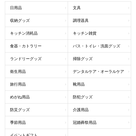
日用品
文具
収納グッズ
調理器具
キッチン消耗品
キッチン雑貨
食器・カトラリー
バス・トイレ・洗面グッズ
ランドリーグッズ
掃除グッズ
衛生用品
デンタルケア・オーラルケア
旅行用品
靴用品
めがね用品
防犯グッズ
防災グッズ
介護用品
季節用品
冠婚葬祭用品
イベントギフト