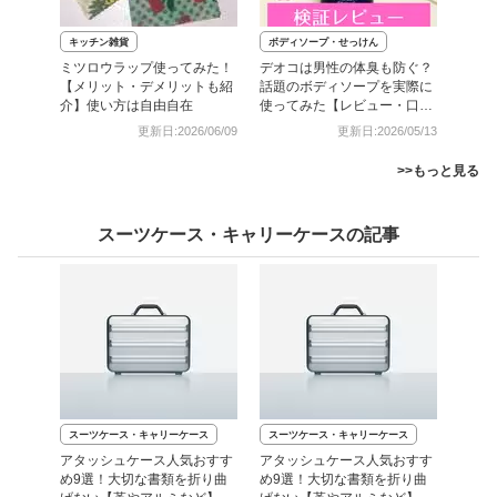
キッチン雑貨
ボディソープ・せっけん
ミツロウラップ使ってみた！
デオコは男性の体臭も防ぐ？
【メリット・デメリットも紹
話題のボディソープを実際に
介】使い方は自由自在
使ってみた【レビュー・口コ
ミ】
更新日:2026/06/09
更新日:2026/05/13
>>もっと見る
スーツケース・キャリーケースの記事
スーツケース・キャリーケース
スーツケース・キャリーケース
アタッシュケース人気おすす
アタッシュケース人気おすす
め9選！大切な書類を折り曲
め9選！大切な書類を折り曲