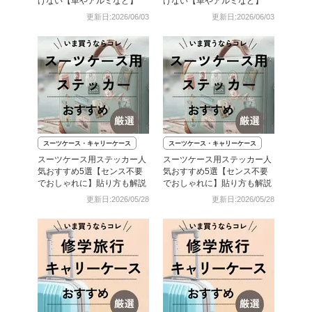
げない【革やアルミなど】
げない【革やアルミなど】
更新日:2026/06/03
更新日:2026/06/03
スーツケース・キャリーケース
スーツケース・キャリーケース
スーツケース用ステッカー人
スーツケース用ステッカー人
気おすすめ5選【センス不要
気おすすめ5選【センス不要
でおしゃれに】貼り方も解説
でおしゃれに】貼り方も解説
更新日:2026/05/28
更新日:2026/05/28