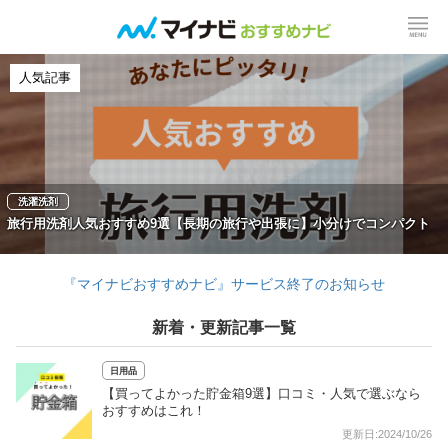
人気記事
洗濯洗剤
旅行用洗剤人気おすすめ9選【長期の旅行や出張に】小分けでコンパクト
『マイナビおすすめナビ』サービス終了のお知らせ
新着・更新記事一覧
日用品
【買ってよかった貯金箱9選】口コミ・人気で選ぶなら
おすすめはこれ！
更新日:2024/10/26