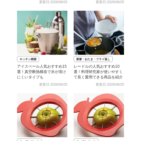
更新日:2026/06/25
更新日:2026/06/25
キッチン雑貨
菜箸・おたま・フライ返し
アイスペール人気おすすめ15
レードルの人気おすすめ10
選！真空断熱構造で氷が溶け
選！料理研究家が使いやすく
にくいタイプも
て長く愛用できる商品を紹介
更新日:2026/06/25
更新日:2026/06/25