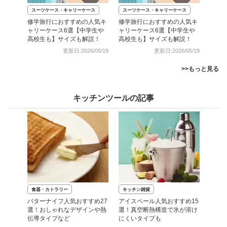
スーツケース・キャリーケース
スーツケース・キャリーケース
修学旅行におすすめの人気キ
修学旅行におすすめの人気キ
ャリーケース6選【中学生や
ャリーケース6選【中学生や
高校生も】サイズも解説！
高校生も】サイズも解説！
更新日:2026/05/19
更新日:2026/05/19
>>もっと見る
キッチンツールの記事
食器・カトラリー
キッチン雑貨
バターナイフ人気おすすめ27
アイスペール人気おすすめ15
選！おしゃれなデザインや熱
選！真空断熱構造で氷が溶け
伝導タイプなど
にくいタイプも