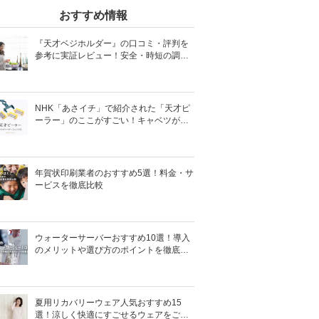
おすすめ情報
『天才ベジホルダー』の口コミ・評判を
参考に実証レビュー！安全・時短の調理
サポートアイテム！
NHK「あさイチ」で紹介された「天才ピ
ーラー」のここがすごい！キャベツがほ
わほわ4枚刃ピーラーの魅力に迫る！
年賀状印刷業者のおすすめ5選！料金・サ
ービスを徹底比較
ウォーターサーバーおすすめ10選！導入
のメリットや選び方のポイントを徹底解
説
夏用リカバリーウェア人気おすすめ15
選！涼しく快適にすごせるウェアをご紹