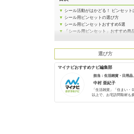
▼
シール活動がはかどる！ ピンセット
▼
シール用ピンセットの選び方
▼
シール用ピンセットおすすめ5選
▼
「シール用ピンセット」おすすめ商
選び方
マイナビおすすめナビ編集部
担当：生活雑貨・日用品
中村 亜紀子
「生活雑貨」「住まい・
以上で、お宅訪問取材も多
ャレンジ済み。初心者で