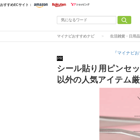
おすすめECサイト：
マイナビおすすめナビ
生活雑貨・日用品
『マイナビお
PR
シール貼り用ピンセッ
以外の人気アイテム厳