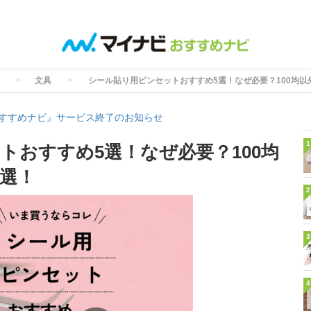
文具
シール貼り用ピンセットおすすめ5選！なぜ必要？100均以
すすめナビ』サービス終了のお知らせ
1
トおすすめ5選！なぜ必要？100均
選！
2
3
4