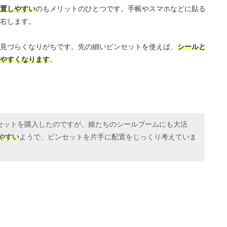
置しやすい
のもメリットのひとつです。手帳やスマホなどに貼る
右します。
見づらくなりがちです。先の細いピンセットを使えば、
シールと
やすくなります
。
セットを購入したのですが、娘たちのシールブームにも大活
やすい
ようで、ピンセットを片手に配置をじっくり考えていま