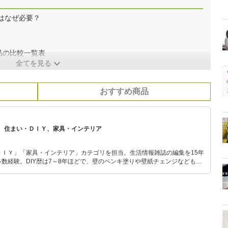
はなぜ必要？
品の比較一覧表
全てを見る
おすすめ商品
、住まい・ＤＩＹ、家具・インテリア
ＤＩＹ」「家具・インテリア」カテゴリを担当。生活情報雑誌の編集を15年
数経験。DIY歴は7～8年ほどで、壁のペンキ塗りや壁紙チェンジなどもチ
もモノ選びがしやすい記事をお届けします！