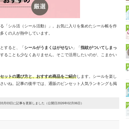
5
る「シル活（シール活動）」。お気に入りを集めたシール帳を作
6
多くの人が熱中しています。
7
とすると、「
シールがうまくはがせない
」「
指紋がついてしまっ
することも少なくありません。そこで活用したいのが、こまかい
8
セットの選び方と、おすすめ商品をご紹介
します。シールを楽し
さいね。記事の後半では、通販のピンセット人気ランキングも掲
9
3月03日に記事を更新しました（公開日2026年02月06日）
1