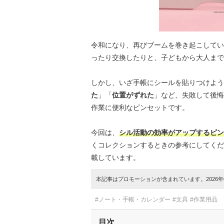
令和になり、再びブームを巻き起こしてい
ったり交換したりと、子どもから大人まで
しかし、いざ手帳にシールを貼りつけよう
た
」「
位置がずれた
」など、失敗して後悔
作業に便利なピンセットです。
今回は、
シル活動の効率がアップするピン
くコレクションするときの参考にしてくだ
載しています。
本記事はプロモーションが含まれています。2026年0
#ノート・手帳・カレンダー
#文具
#作業用品
目次