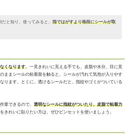
利だと知り、使ってみると、
指ではがすより格段にシールが取
なくなります
。一見きれいに見える手でも、皮脂や水分、目に見
のままシールの粘着面を触ると、シールが汚れて気泡が入りやす
なります。とくに、透けるシールだと、指紋やゴミがついている
作業できるので、
透明なシールに指紋がついたり、皮脂で粘着力
をきれいに貼りたい方は、ぜひピンセットを使いましょう。