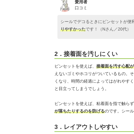
愛用者
口コミ
シールでデコるときにピンセットが便
りやすかった
です！（Nさん／20代）
2．接着面を汚しにくい
ピンセットを使えば、
接着面を汚す心配が
えないゴミやホコリがついているもの。そ
くなり、時間の経過によってはがれやすく
と目立ってしまうでしょう。
ピンセットを使えば、粘着面を指で触らず
が落ちたりするのを防げる
のです。シール
3．レイアウトしやすい