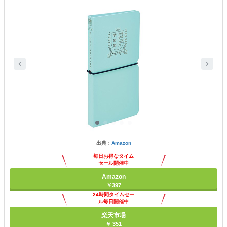
出典：
Amazon
毎日お得なタイム
セール開催中
Amazon
￥397
24時間タイムセー
ル毎日開催中
楽天市場
￥ 351