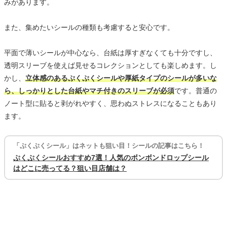
みがあります。
また、集めたいシールの種類も考慮すると安心です。
平面で薄いシールが中心なら、台紙は厚すぎなくても十分ですし、
透明スリーブを使えば見せるコレクションとしても楽しめます。し
かし、
立体感のあるぷくぷくシールや厚紙タイプのシールが多いな
ら、しっかりとした台紙やマチ付きのスリーブが必須
です。普通の
ノート型に貼ると剥がれやすく、思わぬストレスになることもあり
ます。
「ぷくぷくシール」はネットも狙い目！シールの記事はこちら！
ぷくぷくシールおすすめ7選！人気のボンボンドロップシール
はどこに売ってる？狙い目店舗は？