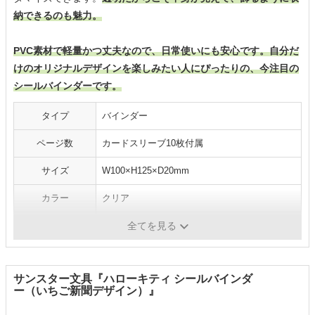
納できるのも魅力
。
PVC素材で軽量かつ丈夫なので、日常使いにも安心です。自分だ
けのオリジナルデザインを楽しみたい人にぴったりの、今注目の
シールバインダーです。
タイプ
バインダー
ページ数
カードスリーブ10枚付属
サイズ
W100×H125×D20mm
カラー
クリア
メーカー
Archtypes
全てを見る
サンスター文具『ハローキティ シールバインダ
ー（いちご新聞デザイン）』