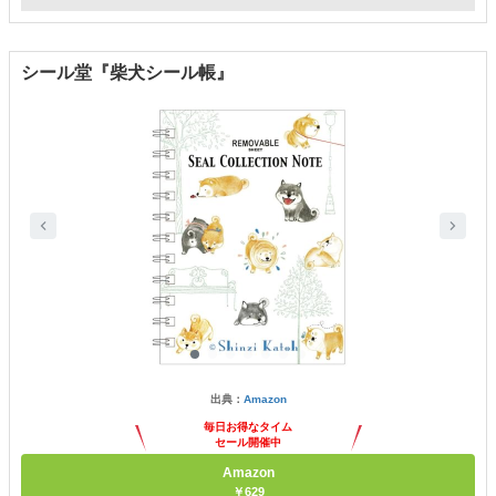
シール堂『柴犬シール帳』
出典：
Amazon
毎日お得なタイム
セール開催中
Amazon
￥629