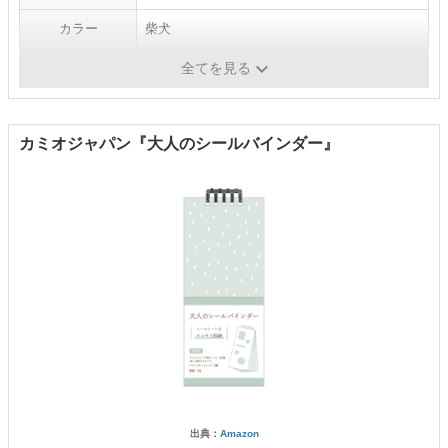
カラー
柴犬
メーカー
シール堂
全てを見る
カミオジャパン『大人のシールバインダー』
出典：
Amazon