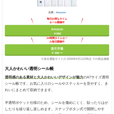
出典：
Amazon
毎日お得なタイム
セール開催中
Amazon
￥998
24時間タイムセー
ル毎日開催中
楽天市場
￥ 980 〜
※各社通販サイトの 2026年6月11日時点 での税込価格
大人かわいい透明シール帳
透明感のある素材と大人かわいいデザインが魅力
のA7サイズ透明
シール帳です。お気に入りのシールやステッカーを見やすく、き
れいにまとめて収納できます。
半透明ポケット仕様のため、シールを傷めにくく、貼ったりはが
したりを繰り返し楽しめます。スナップボタン式で開閉しやす