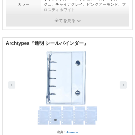
カラー
ジュ、チャイナクレイ、ピンクアーモンド、フ
ロスティホワイト
メーカー
カミオジャパン
全てを見る
Archtypes『透明 シールバインダー』
出典：
Amazon