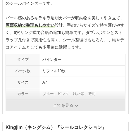
のシールバインダーです。
パール感のあるキラキラ透明カバーが収納物を美しく引き立て、
両面収納で整理もしやすい
設計。手のひらサイズで持ち運びやす
く、6穴リング式で台紙の追加も簡単です。ダブルボタンとスト
ラップ孔付きで実用性も高く、シール整理はもちろん、手帳やデ
コアイテムとしても多用途に活躍します。
タイプ
バインダー
ページ数
リフィル10枚
サイズ
A7
カラー
ブルー、ピンク、浅い紫、透明
メーカー
Usumomo
全てを見る
Kingjim（キングジム）『シールコレクション』