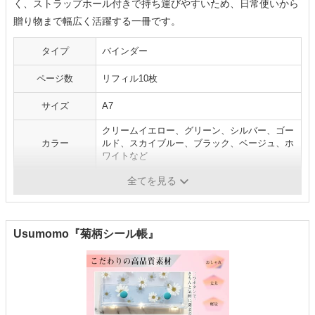
く、ストラップホール付きで持ち運びやすいため、日常使いから
贈り物まで幅広く活躍する一冊です。
タイプ
バインダー
ページ数
リフィル10枚
サイズ
A7
クリームイエロー、グリーン、シルバー、ゴー
カラー
ルド、スカイブルー、ブラック、ベージュ、ホ
ワイトなど
メーカー
Daction
全てを見る
Usumomo『菊柄シール帳』