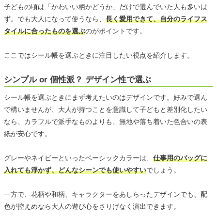
子どもの頃は「かわいい柄かどうか」だけで選んでいた人も多いは
ず。でも大人になって使うなら、
長く愛用できて、自分のライフス
タイルに合ったものを選ぶ
のがポイントです。
ここではシール帳を選ぶときに注目したい視点を紹介します。
シンプル or 個性派？ デザイン性で選ぶ
シール帳を選ぶときにまず考えたいのはデザインです。好みで選ん
で構いませんが、大人が持つことを意識して子どもと差別化したい
なら、カラフルで派手なものよりも、無地や落ち着いた色合いの表
紙が安心です。
グレーやネイビーといったベーシックカラーは、
仕事用のバッグに
入れても浮かず、どんなシーンでも使いやすい
でしょう。
一方で、花柄や和柄、キャラクターをあしらったデザインでも、配
色が控えめなら大人の遊び心をさりげなく演出できます。