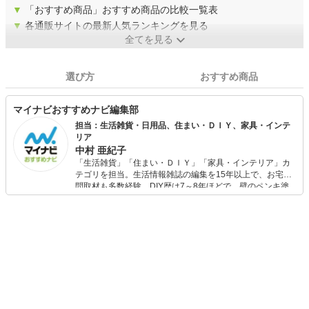
▼
「おすすめ商品」おすすめ商品の比較一覧表
▼
各通販サイトの最新人気ランキングを見る
全てを見る
選び方
おすすめ商品
マイナビおすすめナビ編集部
担当：生活雑貨・日用品、住まい・ＤＩＹ、家具・インテ
リア
中村 亜紀子
「生活雑貨」「住まい・ＤＩＹ」「家具・インテリア」カ
テゴリを担当。生活情報雑誌の編集を15年以上で、お宅訪
問取材も多数経験。DIY歴は7～8年ほどで、壁のペンキ塗
りや壁紙チェンジなどもチャレンジ済み。初心者でもモノ
選びがしやすい記事をお届けします！