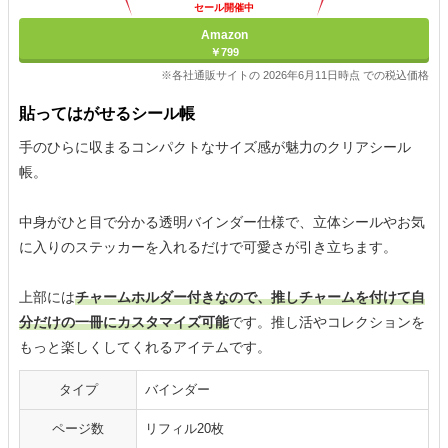
セール開催中
Amazon
￥799
※各社通販サイトの 2026年6月11日時点 での税込価格
貼ってはがせるシール帳
手のひらに収まるコンパクトなサイズ感が魅力のクリアシール
帳。
中身がひと目で分かる透明バインダー仕様で、立体シールやお気
に入りのステッカーを入れるだけで可愛さが引き立ちます。
上部には
チャームホルダー付きなので、推しチャームを付けて自
分だけの一冊にカスタマイズ可能
です。推し活やコレクションを
もっと楽しくしてくれるアイテムです。
タイプ
バインダー
ページ数
リフィル20枚