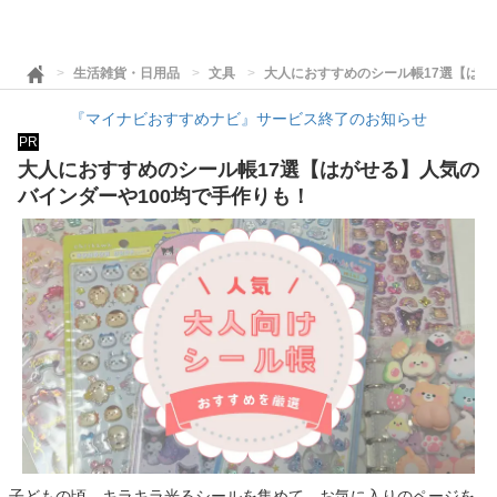
生活雑貨・日用品
文具
大人におすすめのシール帳17選【はが
『マイナビおすすめナビ』サービス終了のお知らせ
PR
大人におすすめのシール帳17選【はがせる】人気の
バインダーや100均で手作りも！
子どもの頃、キラキラ光るシールを集めて、お気に入りのページを