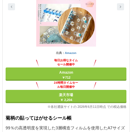
出典：
Amazon
毎日お得なタイム
セール開催中
Amazon
￥712
24時間タイムセー
ル毎日開催中
楽天市場
￥ 2,204
※各社通販サイトの 2026年6月11日時点 での税込価格
菊柄の貼ってはがせるシール帳
99％の高透明度を実現した3層構造フィルムを使用したA7サイズ