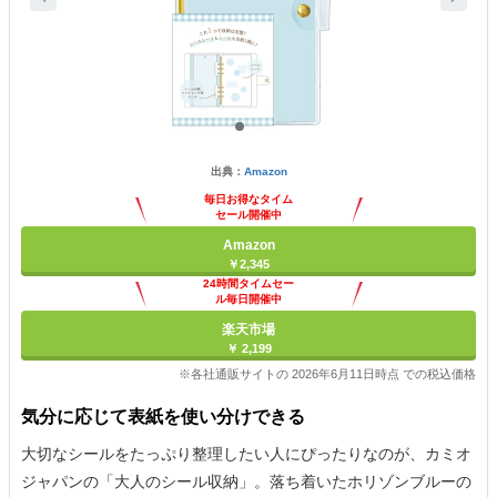
出典：
Amazon
毎日お得なタイム
セール開催中
Amazon
￥2,345
24時間タイムセー
ル毎日開催中
楽天市場
￥ 2,199
※各社通販サイトの 2026年6月11日時点 での税込価格
気分に応じて表紙を使い分けできる
大切なシールをたっぷり整理したい人にぴったりなのが、カミオ
ジャパンの「大人のシール収納」。落ち着いたホリゾンブルーの