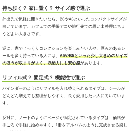
持ち歩く？ 家に置く？ サイズ感で選ぶ
外出先で気軽に開きたいなら、B6やA6といったコンパクトサイズが
向いています。カフェでの手帳デコや旅行先での思い出整理にちょ
うどよい大きさです。
逆に、家でじっくりコレクションを楽しみたい人や、厚みのあるシ
ールを多く持っている人には、
A5やB5といった少し大きめのサイズ
のほうが収まりがよく、収納力にも安心感
があります。
リフィル式？ 固定式？ 機能性で選ぶ
バインダーのようにリフィルを入れ替えられるタイプは、シールが
どんどん増えても整理がしやすく、長く愛用したい人に向いていま
す。
反対に、ノートのようにページが固定されているタイプは、価格が
手ごろで手軽に始めやすく、1冊をアルバムのように完成させる楽し