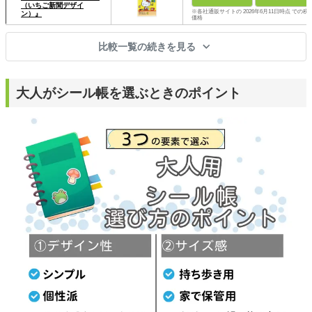
（いちご新聞デザイ
※各社通販サイトの 2026年6月11日時点 での税
ン）』
価格
比較一覧の続きを見る
大人がシール帳を選ぶときのポイント