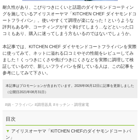
耐久性があり、こびりつきにくいと話題のダイヤモンドコーティン
グを施しているアイリスオーヤマ「KITCHEN CHEF ダイヤモンドコ
ートフライパン」。使いやすくて調理が楽になった！というような
評判もある中、コーティングがすぐ剥げてしまう…などといった口
コミもあり、購入に迷ってしまう方もいるのではないでしょうか。
本記事では、KITCHEN CHEF ダイヤモンドコートフライパンを実際
に使ってみて、ネットに溢れる口コミやその性能をレビューしてみ
ました！くっつきにくさや焦げつきにくさなどを実際に調理して検
証しているので、新しいフライパンを探している人は、この記事を
参考にしてみて下さい。
本記事はプロモーションが含まれています。2026年06月12日に記事を更新しました
（公開日2021年08月31日）
#鍋・フライパン
#調理器具
#キッチン・調理家電
目次
▼
アイリスオーヤマ「KITCHEN CHEFのダイヤモンドコートパ
ン」