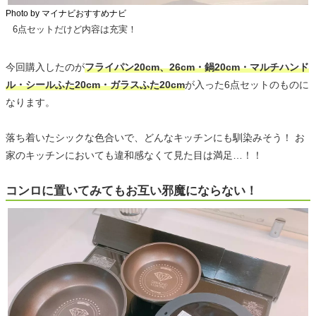
Photo by マイナビおすすめナビ
6点セットだけど内容は充実！
今回購入したのが
フライパン20cm、26cm・鍋20cm・マルチハンド
ル・シールふた20cm・ガラスふた20cm
が入った6点セットのものに
なります。
落ち着いたシックな色合いで、どんなキッチンにも馴染みそう！ お
家のキッチンにおいても違和感なくて見た目は満足…！！
コンロに置いてみてもお互い邪魔にならない！