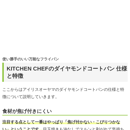
使い勝手のいい万能なフライパン
KITCHEN CHEFのダイヤモンドコートパン 仕様
と特徴
ここからはアイリスオーヤマのダイヤモンドコートパンの仕様と特
徴について説明していきます。
食材が焦げ付きにくい
注目する点として一番はやっぱり「焦げ付かない・こびりつかな
い」ということです。
目玉焼きも油なしでスルンと剥がれて気持ち