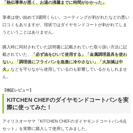
「熱伝導率が悪く、お湯の沸騰までに時間がかかった」
筆者は使い始めて3週間くらい。コーティングが剥がれたなどの悪い
口コミもありますが、現状ではダイヤモンドコートが剥がれてしま
うということはありません。
購入時に同封されていた説明書に記載されていた取り扱い方法に記
載されていた、
「必ず油をひいて使用する」「金属調理器具を使わ
ない」「調理後にフライパンを急激に冷やさない」「火加減は中
火」
などを守りながら使用しているのも影響しているかもしれませ
ん。
【検証レビュー】
KITCHEN CHEFのダイヤモンドコートパンを実
際に使ってみた！
アイリスオーヤマ『KITCHEN CHEFのダイヤモンドコートパン6点
セット』を実際に購入して使用してみました。