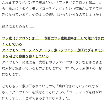
これまでフライパン界で主流だった「フッ素（テフロン）加工」か
ら、新たに「ダイヤモンドコーティング」という技術が出てきて評
判になっています。その２つの違いはいったい何なのでしょうか？
簡単にまとめると……
フッ素（テフロン）加工 → 表面にフッ素樹脂を加工して焦げ付きに
くくしている
ダイヤモンドコーティング → フッ素（テフロン）加工にダイヤモン
ドを混ぜて強度を強くしている
ダイヤモンドの他にも、大理石やサファイヤやチタンなどさまざま
な素材が混ざっているものがありますが、すべてフッ素加工の一部
になります。
どちらもフッ素加工されているので「焦げ付きにくい」のですが、
さらにダイヤモンドを混ぜることによって「コーティングをはがれ
にくくする」ことができるようになりました。