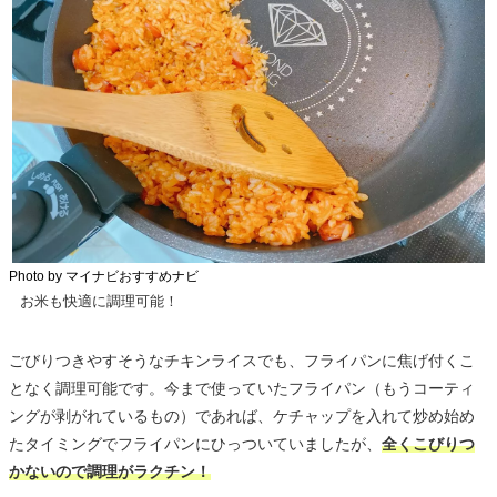
Photo by マイナビおすすめナビ
お米も快適に調理可能！
ごびりつきやすそうなチキンライスでも、フライパンに焦げ付くこ
となく調理可能です。今まで使っていたフライパン（もうコーティ
ングが剥がれているもの）であれば、ケチャップを入れて炒め始め
たタイミングでフライパンにひっついていましたが、
全くこびりつ
かないので調理がラクチン！