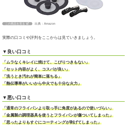
出典：Amazon
この商品を見る
実際の口コミや評判をここからは見ていきましょう。
▼良い口コミ
「ムラなくキレイに焼けて、こびりつきもない」
「セット内容がよく、コスパが良い」
「洗うとき汚れが簡単に落ちる」
「熱伝導率がいいから中火でも十分な火力」
▼悪い口コミ
「通常のフライパンより取っ手に角度があるので使いづらい」
「金属製の調理器具を使うとフライパンが傷ついてしまった」
「思ったよりもすぐにコーティングが剥げてしまった」