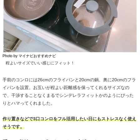
Photo by マイナビおすすめナビ
程よいサイズでいい感じにフィット！
手前のコンロには26cmのフライパンと20cmの鍋、奥に20cmのフラ
イパンを設置。お互いが程よい距離感を保ってくれるサイズなの
で、干渉することなくまるでシンデレラフィットかのようにぴった
りとハマってくれました。
作り置きなどで3口コンロをフル活用したい日にもストレスなく使え
そうです。