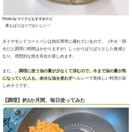
Photo by マイナビおすすめナビ
裏もぱりぱりでおいしい！
ダイヤモンドコートパンは熱伝導率に優れているので、（中火・弱
火だと調理に時間はかかりますが）しっかりぱりぱりとした食感と
なり、理想的な焼き具合が楽しめます。
また、、
調理に使う油の量が少なくて済むので、今まで油の量が気
になっていた人も、余分な油を使わず
ヘルシーで美味しい料理が楽
しめそうです。
【調理】約1か月間、毎日使ってみた