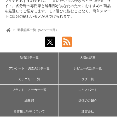
マイナビおすすめナビは、「買いたいものがきっと見つかる」サ
イト。各分野の専門家と編集部があなたのためにおすすめの商品
を厳選してご紹介します。モノ選びに悩むことなく、簡単スマー
トに自分の欲しいモノが見つけられます。
新着記事一覧（52ページ目）
新着記事一覧
人気の記事
アンケート・調査の記事一覧
レビューの記事一覧
カテゴリー一覧
タグ一覧
ブランド・メーカー一覧
エキスパート
編集部
媒体のご紹介
著作権と転載について
運営会社