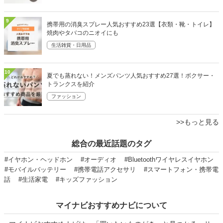
9
携帯用の消臭スプレー人気おすすめ23選【衣類・靴・トイレ】
焼肉やタバコのニオイにも
生活雑貨・日用品
10
夏でも蒸れない！メンズパンツ人気おすすめ27選！ボクサー・
トランクスを紹介
ファッション
>>もっと見る
総合の最近話題のタグ
#イヤホン・ヘッドホン
#オーディオ
#Bluetoothワイヤレスイヤホン
#モバイルバッテリー
#携帯電話アクセサリ
#スマートフォン・携帯電
話
#生活家電
#キッズファッション
マイナビおすすめナビについて