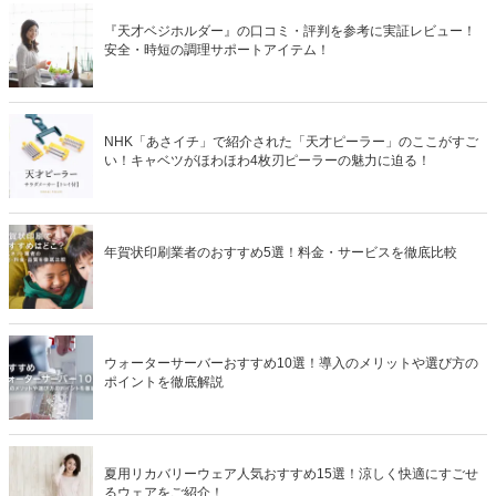
『天才ベジホルダー』の口コミ・評判を参考に実証レビュー！
安全・時短の調理サポートアイテム！
NHK「あさイチ」で紹介された「天才ピーラー」のここがすご
い！キャベツがほわほわ4枚刃ピーラーの魅力に迫る！
年賀状印刷業者のおすすめ5選！料金・サービスを徹底比較
ウォーターサーバーおすすめ10選！導入のメリットや選び方の
ポイントを徹底解説
夏用リカバリーウェア人気おすすめ15選！涼しく快適にすごせ
るウェアをご紹介！