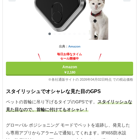
出典：
Amazon
毎日お得なタイム
セール開催中
Amazon
￥2,180
※各社通販サイトの 2026年04月02日時点 での税込価格
スタイリッシュでオシャレな見た目のGPS
ペットの首輪に吊り下げるタイプのGPSです。
スタイリッシュな
見た目なので、首輪に付けてもオシャレ！
グローバル ポジショニング モードでペットを追跡し、発見した
ら専用アプリからアラームで通知してくれます。IPX65防水設