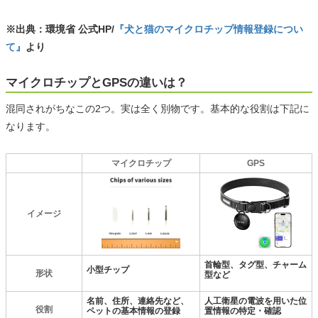
※出典：環境省 公式HP/
『犬と猫のマイクロチップ情報登録につい
て』
より
マイクロチップとGPSの違いは？
混同されがちなこの2つ。実は全く別物です。基本的な役割は下記に
なります。
マイクロチップ
GPS
イメージ
首輪型、タグ型、チャーム
小型チップ
形状
型など
名前、住所、連絡先など、
人工衛星の電波を用いた位
役割
ペットの基本情報の登録
置情報の特定・確認