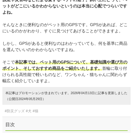
ットがどこにいるかわからないというのは本当に心配でつらいです
よね。
そんなときに便利なのがペット用のGPSです。GPSがあれば、どこ
にいるのかがわかり、すぐに見つけてあげることができますよ。
しかし、GPSがあると便利なのはわかっていても、何を基準に商品
を選んでいいのかわからないですよね。
そこで
本記事では、ペット用のGPSについて、基礎知識や選び方の
ポイント、そしておすすめ商品をご紹介いたします。
首輪に取り付
けられる高性能で軽いものなど、ワンちゃん・猫ちゃんに関わらず
幅広く紹介していますよ。
本記事はプロモーションが含まれています。2026年04月13日に記事を更新しました
（公開日2024年05月29日）
#防災グッズ
#犬
#猫
目次