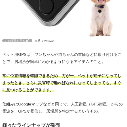
出典：Amazon
この商品を見る
ペット用GPSは、ワンちゃんや猫ちゃんの首輪などに取り付けるこ
とで、居場所が簡単にわかるようになるアイテムのこと。
常に位置情報を確認できるため、万が一、ペットが迷子になってし
まったとき、さらに災害時で離ればなれになってしまっても、すぐ
に見つけることができます。
仕組みはGoogleマップなどと同じで、人工衛星（GPS衛星）からの
電波を、GPSが受信し、居場所を特定するというもの。
様々なラインナップが発売