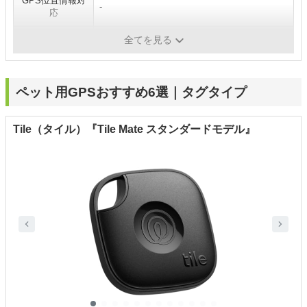
GPS位置情報対
-
応
防水・防じん
〇
全てを見る
ペット用GPSおすすめ6選｜タグタイプ
Tile（タイル）『Tile Mate スタンダードモデル』