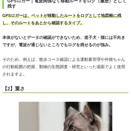
GPSロガー｜電波関係なく移動ルートをログ（履歴）として
残す
GPSロガーは、ペットが移動したルートをログとして地図帳に残
し、そのルートをあとから確認するタイプ。
本体がないとデータの確認ができないため、迷子犬・猫には不向き
ですが、電波が通じないところでもログを残せるのが強み。
そのため、例えば、散歩コース確認による運動量管理や外猫ちゃん
の行動範囲の把握、動物の生態調査・研究といった場面でよく使用
されますよ。
【2】重さ