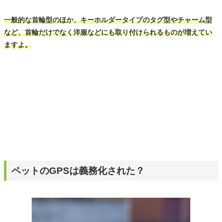
一般的な首輪型のほか、キーホルダータイプのタグ型やチャーム型
など、首輪だけでなく洋服などにも取り付けられるものが増えてい
ますよ。
ペットのGPSは義務化された？