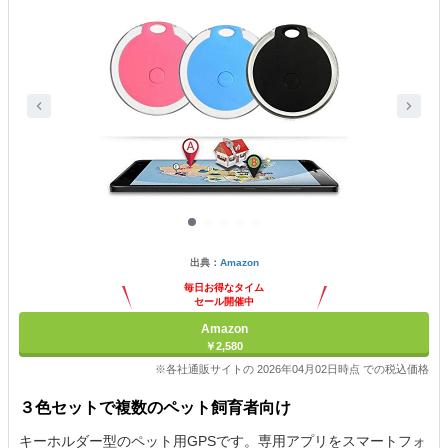
出典：
Amazon
毎日お得なタイム
セール開催中
Amazon
￥2,580
※各社通販サイトの 2026年04月02日時点 での税込価格
３色セットで複数のペット飼育者向け
キーホルダー型のペット用GPSです。専用アプリをスマートフォ