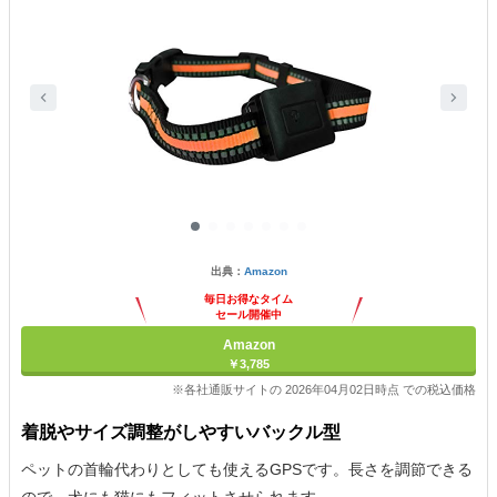
出典：
Amazon
毎日お得なタイム
セール開催中
Amazon
￥3,785
※各社通販サイトの 2026年04月02日時点 での税込価格
着脱やサイズ調整がしやすいバックル型
ペットの首輪代わりとしても使えるGPSです。長さを調節できる
ので、犬にも猫にもフィットさせられます。