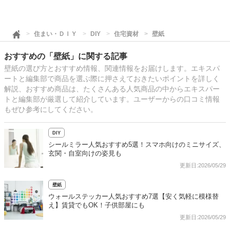
住まい・ＤＩＹ
DIY
住宅資材
壁紙
おすすめの「壁紙」に関する記事
壁紙の選び方とおすすめ情報、関連情報をお届けします。エキスパ
ートと編集部で商品を選ぶ際に押さえておきたいポイントを詳しく
解説、おすすめ商品は、たくさんある人気商品の中からエキスパー
トと編集部が厳選して紹介しています。ユーザーからの口コミ情報
もぜひ参考にしてください。
DIY
シールミラー人気おすすめ5選！スマホ向けのミニサイズ、
玄関・自室向けの姿見も
更新日:2026/05/29
壁紙
ウォールステッカー人気おすすめ7選【安く気軽に模様替
え】賃貸でもOK！子供部屋にも
更新日:2026/05/29