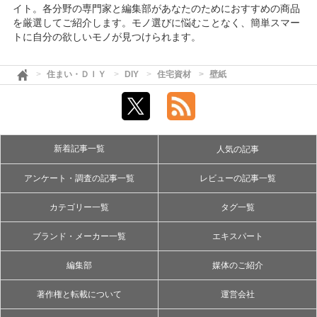
イト。各分野の専門家と編集部があなたのためにおすすめの商品
を厳選してご紹介します。モノ選びに悩むことなく、簡単スマー
トに自分の欲しいモノが見つけられます。
住まい・ＤＩＹ
DIY
住宅資材
壁紙
新着記事一覧
人気の記事
アンケート・調査の記事一覧
レビューの記事一覧
カテゴリー一覧
タグ一覧
ブランド・メーカー一覧
エキスパート
編集部
媒体のご紹介
著作権と転載について
運営会社