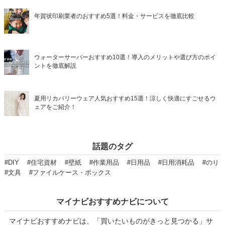
年賀状印刷業者のおすすめ5選！料金・サービスを徹底比較
ウォーターサーバーおすすめ10選！導入のメリットや選び方のポイ
ントを徹底解説
夏用リカバリーウェア人気おすすめ15選！涼しく快適にすごせるウ
ェアをご紹介！
話題のタグ
#DIY
#住宅資材
#壁紙
#作業用品
#日用品
#日用消耗品
#のり
#文具
#ファイルケース・ボックス
マイナビおすすめナビについて
マイナビおすすめナビは、「買いたいものがきっと見つかる」サ