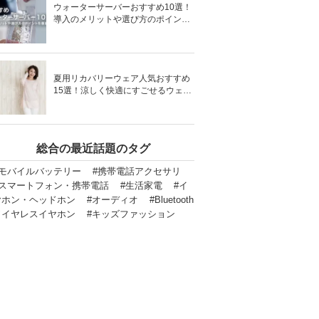
ウォーターサーバーおすすめ10選！
導入のメリットや選び方のポイント
を徹底解説
夏用リカバリーウェア人気おすすめ
15選！涼しく快適にすごせるウェア
をご紹介！
総合の最近話題のタグ
#モバイルバッテリー
#携帯電話アクセサリ
#スマートフォン・携帯電話
#生活家電
#イ
ヤホン・ヘッドホン
#オーディオ
#Bluetooth
ワイヤレスイヤホン
#キッズファッション