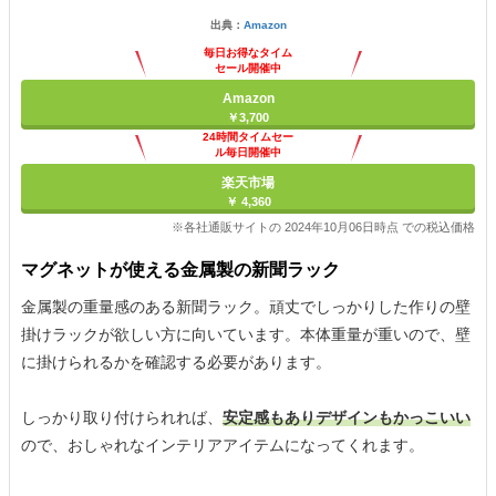
出典：
Amazon
毎日お得なタイム
セール開催中
Amazon
￥3,700
24時間タイムセー
ル毎日開催中
楽天市場
￥ 4,360
※各社通販サイトの 2024年10月06日時点 での税込価格
マグネットが使える金属製の新聞ラック
金属製の重量感のある新聞ラック。頑丈でしっかりした作りの壁
掛けラックが欲しい方に向いています。本体重量が重いので、壁
に掛けられるかを確認する必要があります。
しっかり取り付けられれば、
安定感もありデザインもかっこいい
ので、おしゃれなインテリアアイテムになってくれます。