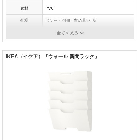
素材
PVC
仕様
ポケット24個、留め具8か所
カラー
クリア
全てを見る
IKEA（イケア）『ウォール 新聞ラック』