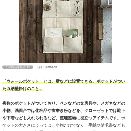
出典：Amazon
この商品を見る
「ウォールポケット」とは、壁などに設置できる、ポケットがつい
た収納壁掛けのこと。
複数のポケットがついており、ペンなどの文房具や、メガネなどの
小物、洗面台では化粧品や歯磨き粉などを、クローゼットでは靴下
や下着なども入れられるなど、整理整頓に役立つアイテムです。
ポ
ケットの大きさによっては、小物だけでなく、手紙や請求書なども