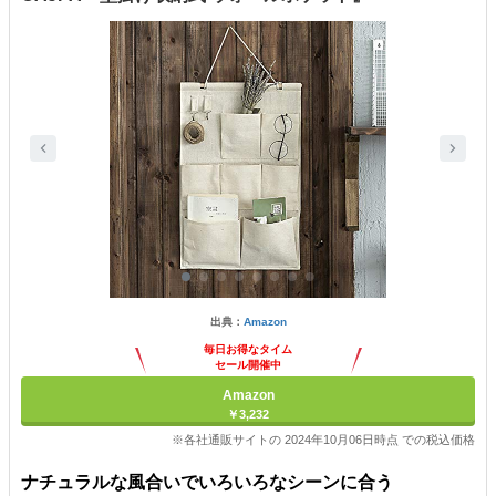
出典：
Amazon
毎日お得なタイム
セール開催中
Amazon
￥3,232
※各社通販サイトの 2024年10月06日時点 での税込価格
ナチュラルな風合いでいろいろなシーンに合う