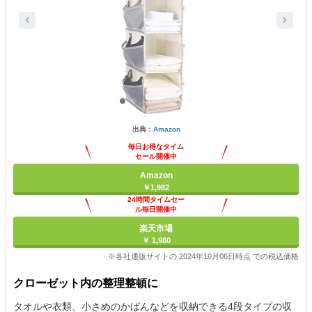
出典：
Amazon
毎日お得なタイム
セール開催中
Amazon
￥1,982
24時間タイムセー
ル毎日開催中
楽天市場
￥ 1,980
※各社通販サイトの 2024年10月06日時点 での税込価格
クローゼット内の整理整頓に
タオルや衣類、小さめのかばんなどを収納できる4段タイプの収