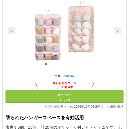
出典：
Amazon
毎日お得なタイム
セール開催中
Amazon
￥1,399
※各社通販サイトの 2024年10月06日時点 での税込価格
限られたハンガースペースを有効活用
表裏で5個、15個、計20個のポケットが付いたアイテムです。ポ