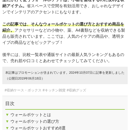
納アイテム。
省スペースで空間を有効活用でき、おしゃれなデザイ
ンでインテリアのアクセントにもなります。
この記事では、そんなウォールポケットの選び方とおすすめ商品を
紹介。
アクセサリーなどの小物や、薬、A4書類などを収納できる製
品も販売されています。ここでは、人気のイケアの商品や、透明タ
イプの商品などをピックアップ！
後半には、比較一覧表や通販サイトの最新人気ランキングもあるの
で、売れ筋や口コミとあわせてチェックしてみてください。
本記事はプロモーションが含まれています。2024年10月07日に記事を更新しました
（公開日2019年06月18日）
#収納ケース・ボックス
#キッチン雑貨
#収納グッズ
目次
▼
ウォールポケットとは
▼
ウォールポケットの選び方
▼
ウォールポケットおすすめ8選