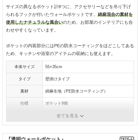
サイズの異なるポケット計8つに、アクセサリーなどを吊り下げ
られるフックが付いたウォールポケットです。
綿麻混合の素材を
使用したナチュラルな風合い
のため、お部屋のインテリアにも合
わせやすくなっています。
ポケットの内装部分にはPEの防水コーティングをほどこしてある
ため、キッチンや浴室のアイテムの収納にも使えます。
本体サイズ
55×35cm
タイプ
壁掛けタイプ
素材
綿麻生地（PE防水コーティング）
仕様
ポケット8個
カラー
-
全てを見る
『透明ウォールポケット』