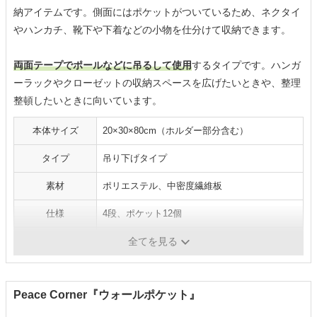
納アイテムです。側面にはポケットがついているため、ネクタイ
やハンカチ、靴下や下着などの小物を仕分けて収納できます。
両面テープでポールなどに吊るして使用
するタイプです。ハンガ
ーラックやクローゼットの収納スペースを広げたいときや、整理
整頓したいときに向いています。
本体サイズ
20×30×80cm（ホルダー部分含む）
タイプ
吊り下げタイプ
素材
ポリエステル、中密度繊維板
仕様
4段、ポケット12個
カラー
アイボリー、グレー
全てを見る
Peace Corner『ウォールポケット』