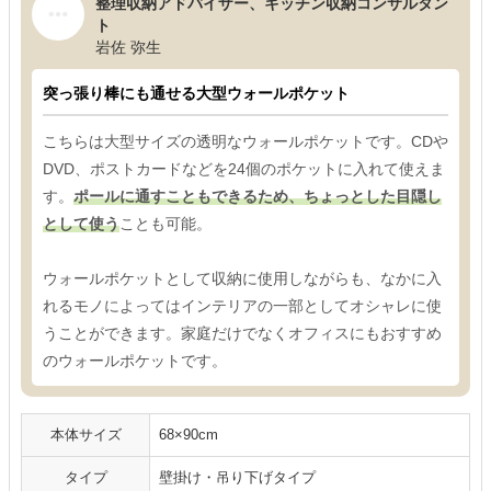
整理収納アドバイザー、キッチン収納コンサルタン
ト
岩佐 弥生
突っ張り棒にも通せる大型ウォールポケット
こちらは大型サイズの透明なウォールポケットです。CDや
DVD、ポストカードなどを24個のポケットに入れて使えま
す。
ポールに通すこともできるため、ちょっとした目隠し
として使う
ことも可能。
ウォールポケットとして収納に使用しながらも、なかに入
れるモノによってはインテリアの一部としてオシャレに使
うことができます。家庭だけでなくオフィスにもおすすめ
のウォールポケットです。
本体サイズ
68×90cm
タイプ
壁掛け・吊り下げタイプ