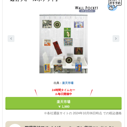
出典：
楽天市場
24時間タイムセー
ル毎日開催中
楽天市場
￥ 1,980
※各社通販サイトの 2024年10月06日時点 での税込価格