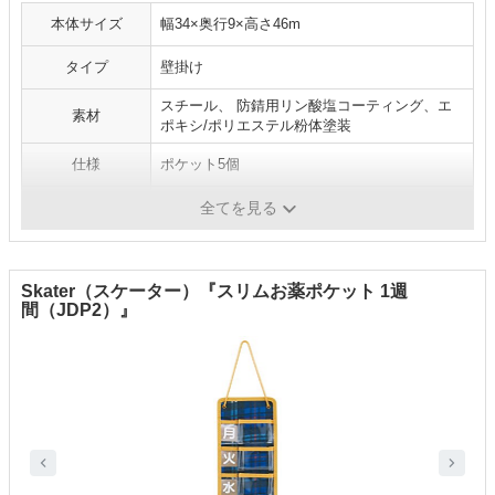
本体サイズ
幅34×奥行9×高さ46m
タイプ
壁掛け
スチール、 防錆用リン酸塩コーティング、エ
素材
ポキシ/ポリエステル粉体塗装
仕様
ポケット5個
カラー
ホワイト
全てを見る
Skater（スケーター）『スリムお薬ポケット 1週
間（JDP2）』