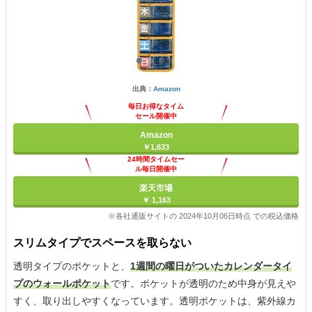
出典：
Amazon
毎日お得なタイム
セール開催中
Amazon
￥1,633
24時間タイムセー
ル毎日開催中
楽天市場
￥ 1,163
※各社通販サイトの 2024年10月06日時点 での税込価格
スリムタイプでスペースを取らない
透明タイプのポケットと、
1週間の曜日がついたカレンダータイ
プのウォールポケット
です。ポケットが透明のため中身が見えや
すく、取り出しやすくなっています。透明ポケットは、紫外線カ