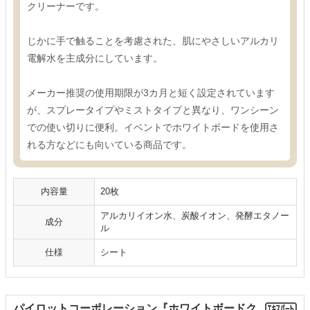
クリーナーです。
じかに手で触ることを考慮された、肌にやさしいアルカリ
電解水を主成分にしています。
メーカー推奨の使用期限が3カ月と短く設定されています
が、スプレータイプやミストタイプと異なり、ワンシーン
での使い切りに便利。イベントでホワイトボードを使用さ
れる方などにも向いている商品です。
内容量
20枚
アルカリイオン水、炭酸イオン、発酵エタノー
成分
ル
仕様
シート
パイロットコーポレーション『ホワイトボードク