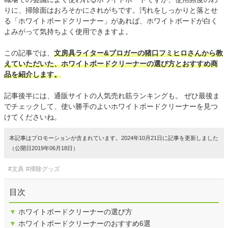
りに、掃除面はおろそかにされがちです。汚れをしっかりと落とせ
る「ホワイトボードクリーナー」があれば、ホワイトボードが白く
よみがって気持ちよく使用できますよ。
この記事では、
文房具ライター&ブロガーの猪口フミヒロさんから教
えていただいた、ホワイトボードクリーナーの選び方とおすすめ商
品を紹介します。
記事後半には、通販サイトの人気売れ筋ランキングも。 ぜひ最後ま
でチェックして、使い勝手のよいホワイトボードクリーナーを見つ
けてくださいね。
本記事はプロモーションが含まれています。2024年10月21日に記事を更新しました
（公開日2019年06月18日）
#文具
#掃除グッズ
目次
▼
ホワイトボードクリーナーの選び方
▼
ホワイトボードクリーナーのおすすめ6選