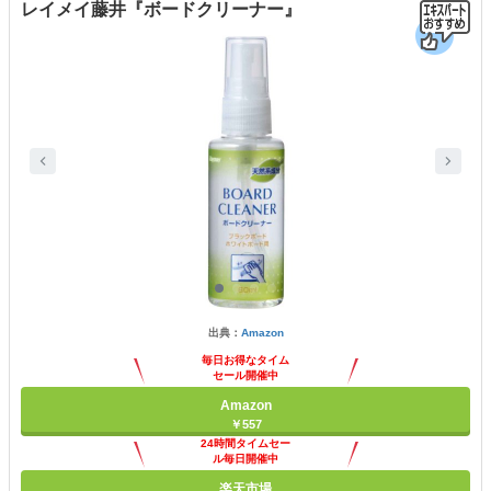
レイメイ藤井『ボードクリーナー』
出典：
Amazon
毎日お得なタイム
セール開催中
Amazon
￥557
24時間タイムセー
ル毎日開催中
楽天市場