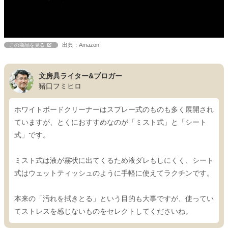
出典：Amazon
この商品を見る
文房具ライター&ブロガー
猪口フミヒロ
ホワイトボードクリーナーはスプレー式のものも多く展開され
ていますが、とくにおすすめなのが「ミスト式」と「シート
式」です。
ミスト式は液が霧状に出てくるため液ダレもしにくく、シート
式はウェットティッシュのように手軽に使えてラクチンです。
本来の「汚れを拭きとる」という目的も大事ですが、使ってい
てストレスを感じないものをセレクトしてくださいね。