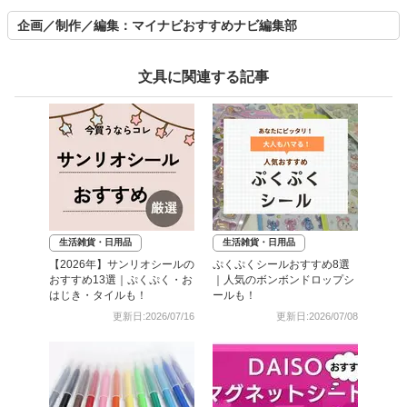
企画／制作／編集：マイナビおすすめナビ編集部
文具に関連する記事
生活雑貨・日用品
生活雑貨・日用品
【2026年】サンリオシールの
ぷくぷくシールおすすめ8選
おすすめ13選｜ぷくぷく・お
｜人気のボンボンドロップシ
はじき・タイルも！
ールも！
更新日:2026/07/16
更新日:2026/07/08