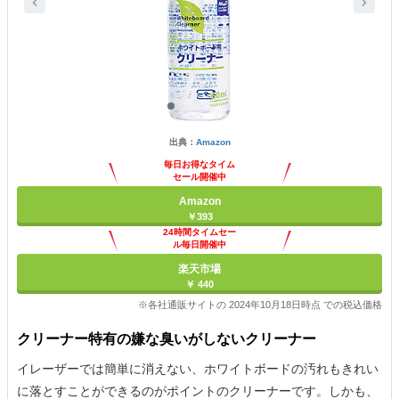
出典：
Amazon
毎日お得なタイム
セール開催中
Amazon
￥393
24時間タイムセー
ル毎日開催中
楽天市場
￥ 440
※各社通販サイトの 2024年10月18日時点 での税込価格
クリーナー特有の嫌な臭いがしないクリーナー
イレーザーでは簡単に消えない、ホワイトボードの汚れもきれい
に落とすことができるのがポイントのクリーナーです。しかも、