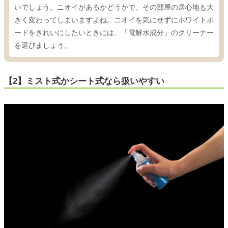
いでしょう。ニオイがあるかどうかで、その部屋の居心地も大
きく変わってしまいますよね。ニオイを気にせずにホワイトボ
ードをきれいにしたいときには、「電解水成分」のクリーナー
を選びましょう。
【2】ミスト式かシート式なら扱いやすい