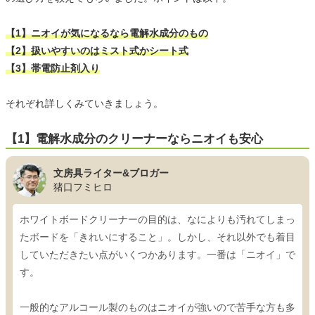
【1】ニオイが気になるなら電解水成分のもの
【2】扱いやすいのはミスト式かシート式
【3】帯電防止剤入り
それぞれ詳しくみていきましょう。
【1】電解水成分のクリーナーならニオイも安心
文房具ライター&ブロガー
猪口フミヒロ
ホワイトボードクリーナーの目的は、なによりも汚れてしまっ
たボードを「きれいにすること」。しかし、それ以外でも着目
していただきたい点がいくつかあります。一番は「ニオイ」で
す。
一般的なアルコール製のものはニオイが強いので苦手な方も多