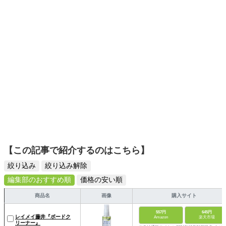
【この記事で紹介するのはこちら】
絞り込み
絞り込み解除
編集部のおすすめ順
価格の安い順
商品名
画像
購入サイト
557円
645円
レイメイ藤井『ボードク
Amazon
楽天市場
リーナー』