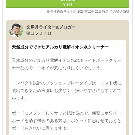
￥ 645
※各社通販サイトの 2024年10月21日時点 での税込価格
文房具ライター&ブロガー
猪口フミヒロ
天然成分でできたアルカリ電解イオン水クリーナー
天然成分のアルカリ電解イオン水のホワイトボードクリー
ナーなので、ニオイが気になりにくいでしょう。
コンパクト設計のプッシュスプレータイプは、ミスト状に
噴出できるため液ダレも少なく、扱いやすさにもすぐれて
います。
ボードにスプレーしてサッと拭けるので、頻繁にホワイト
ボードを消す機会のある方は、ポケットに忍ばせておくと
ボードをきれいに保てますよ。