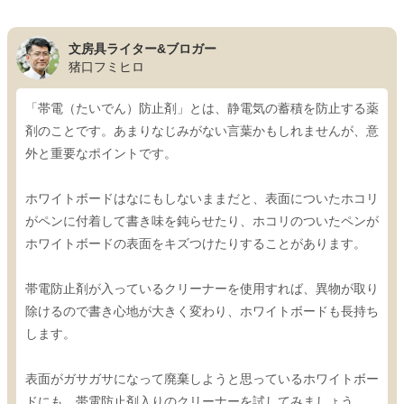
文房具ライター&ブロガー
猪口フミヒロ
「帯電（たいでん）防止剤」とは、静電気の蓄積を防止する薬
剤のことです。あまりなじみがない言葉かもしれませんが、意
外と重要なポイントです。
ホワイトボードはなにもしないままだと、表面についたホコリ
がペンに付着して書き味を鈍らせたり、ホコリのついたペンが
ホワイトボードの表面をキズつけたりすることがあります。
帯電防止剤が入っているクリーナーを使用すれば、異物が取り
除けるので書き心地が大きく変わり、ホワイトボードも長持ち
します。
表面がガサガサになって廃棄しようと思っているホワイトボー
ドにも、帯電防止剤入りのクリーナーを試してみましょう。