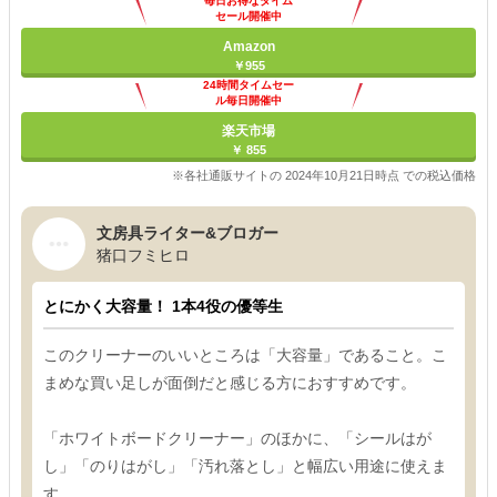
毎日お得なタイム
セール開催中
Amazon
￥955
24時間タイムセー
ル毎日開催中
楽天市場
￥ 855
※各社通販サイトの 2024年10月21日時点 での税込価格
文房具ライター&ブロガー
猪口フミヒロ
とにかく大容量！ 1本4役の優等生
このクリーナーのいいところは「大容量」であること。こ
まめな買い足しが面倒だと感じる方におすすめです。
「ホワイトボードクリーナー」のほかに、「シールはが
し」「のりはがし」「汚れ落とし」と幅広い用途に使えま
す。