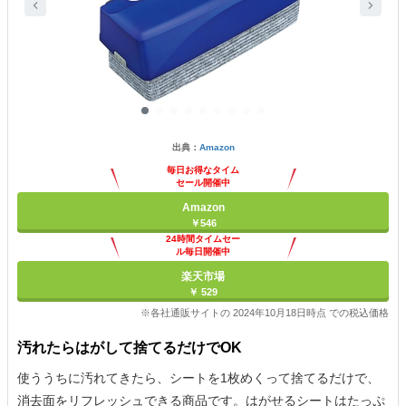
出典：
Amazon
毎日お得なタイム
セール開催中
Amazon
￥546
24時間タイムセー
ル毎日開催中
楽天市場
￥ 529
※各社通販サイトの 2024年10月18日時点 での税込価格
汚れたらはがして捨てるだけでOK
使ううちに汚れてきたら、シートを1枚めくって捨てるだけで、
消去面をリフレッシュできる商品です。はがせるシートはたっぷ