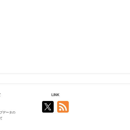
て
LINK
ブデータの
て