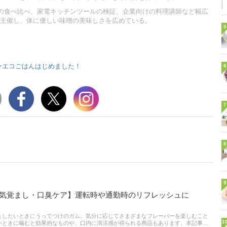
上の食べ比べ、家電キッチンツールの検証、企業向けの料理講師など幅広
主催し、体に優しい味噌の美味しさを広めている。
5
ーエコごはんはじめました！
6
7
8
9
眠気覚まし・口臭ケア】運転時や通勤時のリフレッシュに
ュしたいときにうってつけのガム。気分に応じてさまざまなフレーバーを楽しむこと
1
いときに噛むと効果的なものや、口内に清涼感が得られる商品もあります。本記事で