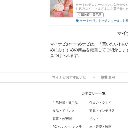
ケーキのデコレーションに欠かせな
し込みなど、さまざまなお菓子作り
製・使い捨ておすすめの商品をご紹
生活雑貨・日用品
は、通販サイトの人気売れ筋ランキ
,
,
ケーキ作り
キッチンツール
マイ
マイナビおすすめナビは、「買いたいもの
めにおすすめの商品を厳選してご紹介しま
見つけられます。
マイナビおすすめナビ
桃世 真弓
カテゴリー一覧
生活雑貨・日用品
住まい・ＤＩＹ
食品・ドリンク
家具・インテリア
家電・AV機器
ペット
PC・スマホ・カメラ
本・音楽・映画