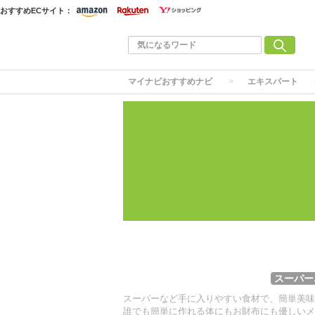
おすすめECサイト：
マイナビおすすめナビ
エキスパート
スーパー
スーパーなど手に入りやすい食材で、簡単美味
誰でも簡単に作れる体にもお財布にも優しいメ