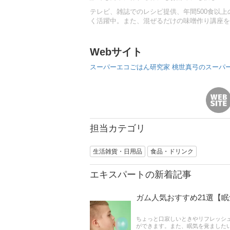
テレビ、雑誌でのレシピ提供、年間500食以
く活躍中。また、混ぜるだけの味噌作り講座を
Webサイト
スーパーエコごはん研究家 桃世真弓のスーパ
担当カテゴリ
生活雑貨・日用品
食品・ドリンク
エキスパートの新着記事
ガム人気おすすめ21選【
ちょっと口寂しいときやリフレッシ
ができます。また、眠気を覚ました