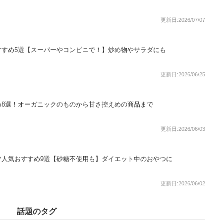
更新日:2026/07/07
すすめ5選【スーパーやコンビニで！】炒め物やサラダにも
更新日:2026/06/25
め8選！オーガニックのものから甘さ控えめの商品まで
更新日:2026/06/03
ツ人気おすすめ9選【砂糖不使用も】ダイエット中のおやつに
更新日:2026/06/02
話題のタグ