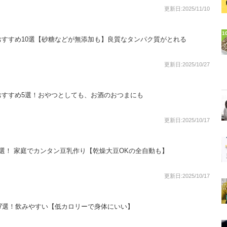
更新日:2025/11/10
1
すすめ10選【砂糖などが無添加も】良質なタンパク質がとれる
更新日:2025/10/27
おすすめ5選！おやつとしても、お酒のおつまにも
更新日:2025/10/17
選！ 家庭でカンタン豆乳作り【乾燥大豆OKの全自動も】
更新日:2025/10/17
7選！飲みやすい【低カロリーで身体にいい】