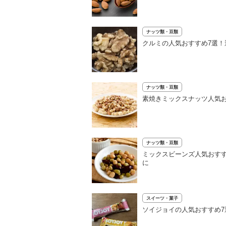
ナッツ類・豆類
クルミの人気おすすめ7選
ナッツ類・豆類
素焼きミックスナッツ人気
ナッツ類・豆類
ミックスビーンズ人気おす
に
スイーツ・菓子
ソイジョイの人気おすすめ