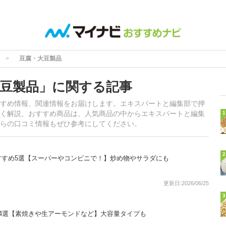
豆腐・大豆製品
豆製品」に関する記事
すめ情報、関連情報をお届けします。エキスパートと編集部で押
く解説、おすすめ商品は、人気商品の中からエキスパートと編集
1
らの口コミ情報もぜひ参考にしてください。
2
すすめ5選【スーパーやコンビニで！】炒め物やサラダにも
更新日:2026/06/25
3
4選【素焼きや生アーモンドなど】大容量タイプも