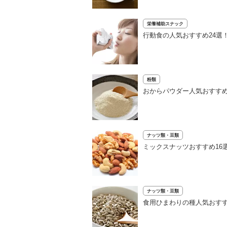
栄養補助スナック
行動食の人気おすすめ24選
粉類
おからパウダー人気おすすめ
ナッツ類・豆類
ミックスナッツおすすめ16
ナッツ類・豆類
食用ひまわりの種人気おすす