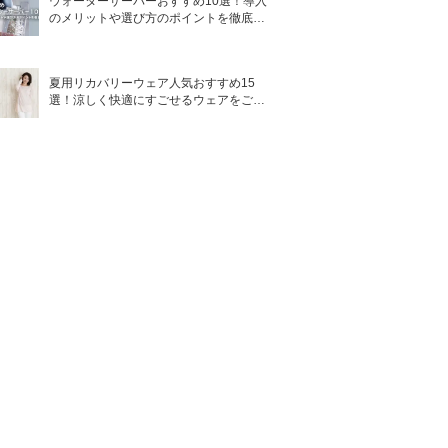
ウォーターサーバーおすすめ10選！導入
のメリットや選び方のポイントを徹底解
説
夏用リカバリーウェア人気おすすめ15
選！涼しく快適にすごせるウェアをご紹
介！