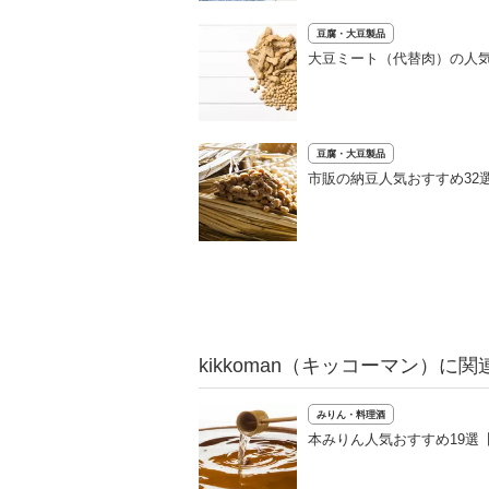
豆腐・大豆製品
大豆ミート（代替肉）の人気
豆腐・大豆製品
市販の納豆人気おすすめ32
kikkoman（キッコーマン）に
みりん・料理酒
本みりん人気おすすめ19選