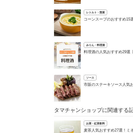
レトルト・惣菜
コーンスープのおすすめ15
みりん・料理酒
料理酒の人気おすすめ29選
ソース
市販のステーキソース人気お
タマチャンショップに関連する
お茶・紅茶飲料
麦茶人気おすすめ27選！ミ