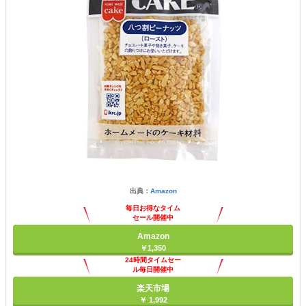
出典：
Amazon
毎日お得なタイム
セール開催中
Amazon
￥1,350
24時間タイムセー
ル毎日開催中
楽天市場
￥ 1,992