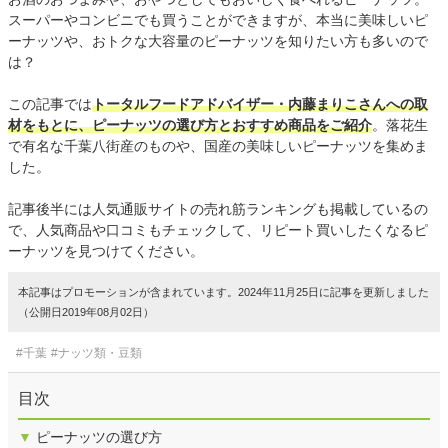
スーパーやコンビニでも買うことができますが、本当に美味しいピ
ーナッツや、おトクな大容量のピーナッツを知りたい方も多いので
は？
この記事では
トータルフードアドバイザー・内藤まりこさんへの取
材をもとに、ピーナッツの選び方とおすすめ商品をご紹介
。落花生
で有名な千葉八街産のものや、国産の美味しいピーナッツを集めま
した。
記事後半には人気通販サイトの売れ筋ランキングも掲載しているの
で、人気商品や口コミもチェックして、リピート買いしたくなるピ
ーナッツを見つけてください。
本記事はプロモーションが含まれています。2024年11月25日に記事を更新しました
（公開日2019年08月02日）
#千葉
#ナッツ類・豆類
目次
▼
ピーナッツの選び方