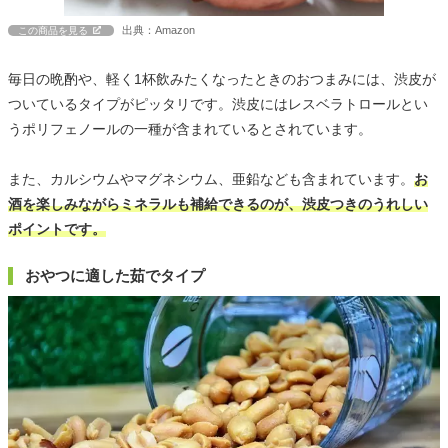
出典：Amazon
この商品を見る
毎日の晩酌や、軽く1杯飲みたくなったときのおつまみには、渋皮が
ついているタイプがピッタリです。渋皮にはレスベラトロールとい
うポリフェノールの一種が含まれているとされています。
また、カルシウムやマグネシウム、亜鉛なども含まれています。
お
酒を楽しみながらミネラルも補給できるのが、渋皮つきのうれしい
ポイントです。
おやつに適した茹でタイプ