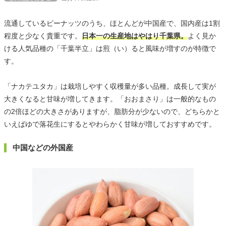
流通しているピーナッツのうち、ほとんどが中国産で、国内産は1割
程度と少なく貴重です。
日本一の生産地はやはり千葉県。
よく見か
ける人気品種の「千葉半立」は煎（い）ると風味が増すのが特徴で
す。
「ナカテユタカ」は栽培しやすく収穫量が多い品種。成長して実が
大きくなると甘味が増してきます。「おおまさり」は一般的なもの
の2倍ほどの大きさがありますが、脂肪分が少ないので、どちらかと
いえばゆで落花生にするとやわらかく甘味が増しておすすめです。
中国などの外国産