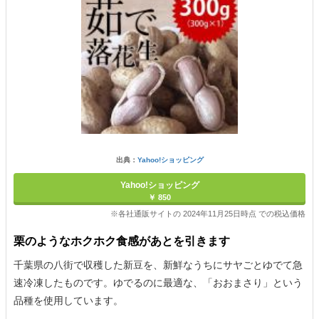
出典：
Yahoo!ショッピング
Yahoo!ショッピング
￥ 850
※各社通販サイトの 2024年11月25日時点 での税込価格
栗のようなホクホク食感があとを引きます
千葉県の八街で収穫した新豆を、新鮮なうちにサヤごとゆでて急
速冷凍したものです。ゆでるのに最適な、「おおまさり」という
品種を使用しています。