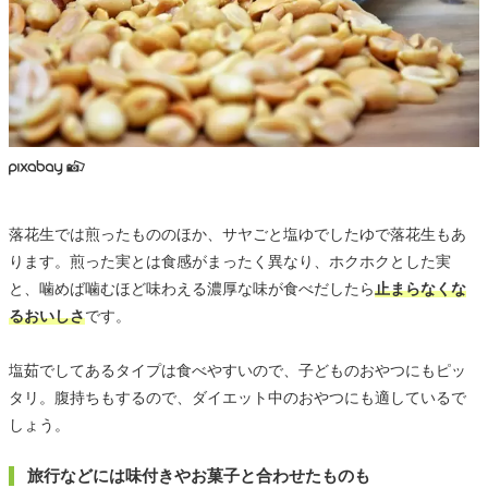
落花生では煎ったもののほか、サヤごと塩ゆでしたゆで落花生もあ
ります。煎った実とは食感がまったく異なり、ホクホクとした実
と、噛めば噛むほど味わえる濃厚な味が食べだしたら
止まらなくな
るおいしさ
です。
塩茹でしてあるタイプは食べやすいので、子どものおやつにもピッ
タリ。腹持ちもするので、ダイエット中のおやつにも適しているで
しょう。
旅行などには味付きやお菓子と合わせたものも