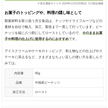
※各社通販サイトの 2024年11月23日時点 での税込価格
お菓子のトッピングや、料理の隠し味として
製菓材料を取り扱う共立食品は、ナッツやドライフルーツなどの
素材を自社で輸入、加工、製造まで一貫して行っています。ピー
ナッツを縦に八つ割にしてローストしているので、
そのままお菓
子や料理の仕上げに使用するのにおすすめ
です。
アイスクリームやケーキのトッピング、和え物などの仕上げやス
テーキに添えるなど、さまざまなちょい足しの使い方を楽しんで
みては。
内容量
45g
品種
中国産ピーナッツ
加工方法
ロースト