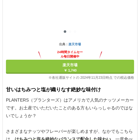
出典：
楽天市場
24時間タイムセー
ル毎日開催中
楽天市場
￥ 1,740
※各社通販サイトの 2024年11月23日時点 での税込価格
甘いはちみつと塩が織りなす絶妙な味付け
PLANTERS（プランターズ）はアメリカで人気のナッツメーカー
です。お土産でいただいたことのある方もいらっしゃるのではな
いでしょうか？
さまざまなナッツやフレーバーが楽しめますが、なかでもこちら
は、
はちみつと塩を絶妙なバランスで配合した味わい
。一度食べ