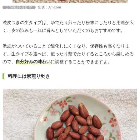
出典：Amazon
この商品を見る
渋皮つきの生タイプは、ゆでたり煎ったり粉末にしたりと用途が広
く、皮の渋みも一緒に旨みとしていただくのもおすすめです。
渋皮がついていることで酸化しにくくなり、保存性も高くなりま
す。生タイプを選べば、煎ったり茹でたりするところから楽しめる
ので、
自分好みの味わい
に調整することができますよ。
料理には素煎り剥き