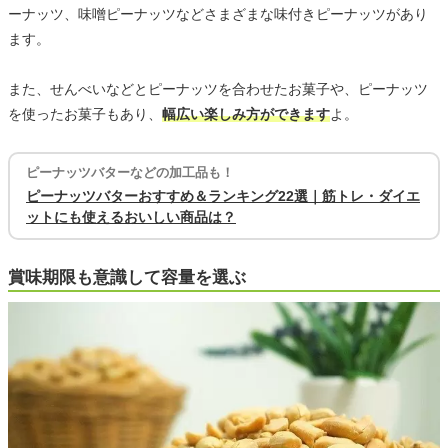
ーナッツ、味噌ピーナッツなどさまざまな味付きピーナッツがあり
ます。
また、せんべいなどとピーナッツを合わせたお菓子や、ピーナッツ
を使ったお菓子もあり、
幅広い楽しみ方ができます
よ。
ピーナッツバターなどの加工品も！
ピーナッツバターおすすめ＆ランキング22選｜筋トレ・ダイエ
ットにも使えるおいしい商品は？
賞味期限も意識して容量を選ぶ