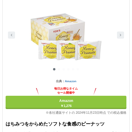
出典：
Amazon
毎日お得なタイム
セール開催中
Amazon
￥1,276
※各社通販サイトの 2024年11月23日時点 での税込価格
はちみつをからめたソフトな食感のピーナッツ