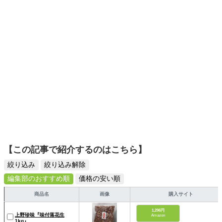
日々の生活が豊かになるものを紹介します。
【この記事で紹介するのはこちら】
絞り込み
絞り込み解除
編集部のおすすめ順
価格の安い順
商品名
画像
購入サイト
1,296円
上野珍味『味付落花生
Amazon
1kg』