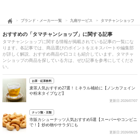
ブランド・メーカー一覧
九南サービス
タマチャンショップ
おすすめの「タマチャンショップ」に関する記事
タマチャンショップに関する情報が掲載されている記事の一覧にな
ります。各記事では、商品選びのポイントをエキスパートや編集部
が詳しく解説、おすすめ商品や口コミも紹介しています。タマチャ
ンショップの商品を探している方は、ぜひ記事を参考にしてくださ
い。
お茶・紅茶飲料
麦茶人気おすすめ27選！ミネラル補給に【ノンカフェイン
や粉末タイプなど】
更新日:2026/07/07
ナッツ類・豆類
市販カシューナッツ人気おすすめ5選【スーパーやコンビニ
で！】炒め物やサラダにも
更新日:2026/06/25