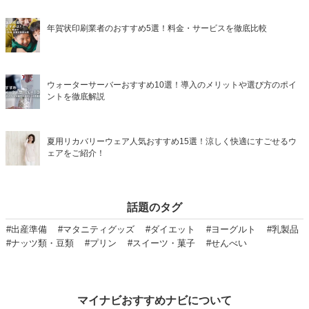
年賀状印刷業者のおすすめ5選！料金・サービスを徹底比較
ウォーターサーバーおすすめ10選！導入のメリットや選び方のポイ
ントを徹底解説
夏用リカバリーウェア人気おすすめ15選！涼しく快適にすごせるウ
ェアをご紹介！
話題のタグ
#出産準備
#マタニティグッズ
#ダイエット
#ヨーグルト
#乳製品
#ナッツ類・豆類
#プリン
#スイーツ・菓子
#せんべい
マイナビおすすめナビについて