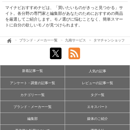
マイナビおすすめナビは、「買いたいものがきっと見つかる」サ
イト。各分野の専門家と編集部があなたのためにおすすめの商品
を厳選してご紹介します。モノ選びに悩むことなく、簡単スマー
トに自分の欲しいモノが見つけられます。
ブランド・メーカー一覧
九南サービス
タマチャンショップ
新着記事一覧
人気の記事
アンケート・調査の記事一覧
レビューの記事一覧
カテゴリー一覧
タグ一覧
ブランド・メーカー一覧
エキスパート
編集部
媒体のご紹介