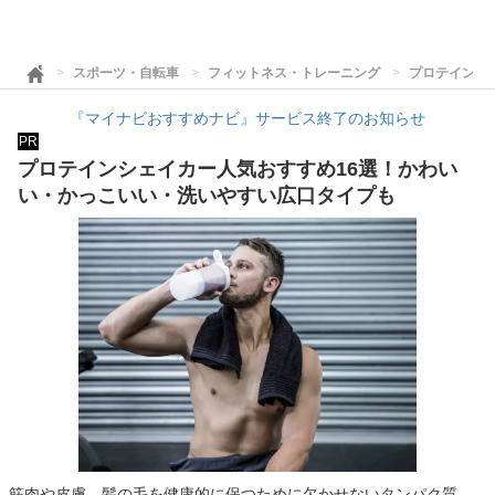
スポーツ・自転車
フィットネス・トレーニング
プロテインシ
『マイナビおすすめナビ』サービス終了のお知らせ
PR
プロテインシェイカー人気おすすめ16選！かわい
い・かっこいい・洗いやすい広口タイプも
筋肉や皮膚、髪の毛を健康的に保つために欠かせないタンパク質