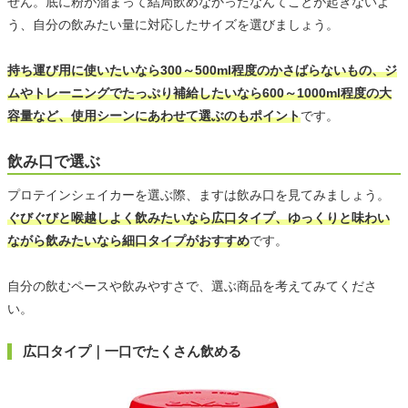
せん。底に粉が溜まって結局飲めなかったなんてことが起きないよ
う、自分の飲みたい量に対応したサイズを選びましょう。
持ち運び用に使いたいなら300～500ml程度のかさばらないもの、ジ
ムやトレーニングでたっぷり補給したいなら600～1000ml程度の大
容量など、使用シーンにあわせて選ぶのもポイント
です。
飲み口で選ぶ
プロテインシェイカーを選ぶ際、ますは飲み口を見てみましょう。
ぐびぐびと喉越しよく飲みたいなら広口タイプ、ゆっくりと味わい
ながら飲みたいなら細口タイプがおすすめ
です。
自分の飲むペースや飲みやすさで、選ぶ商品を考えてみてくださ
い。
広口タイプ｜一口でたくさん飲める