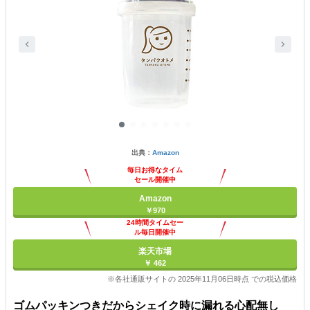
出典：
Amazon
毎日お得なタイム
セール開催中
Amazon
￥970
24時間タイムセー
ル毎日開催中
楽天市場
￥ 462
※各社通販サイトの 2025年11月06日時点 での税込価格
ゴムパッキンつきだからシェイク時に漏れる心配無し