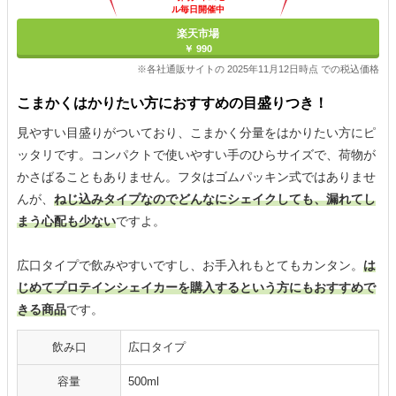
ル毎日開催中
楽天市場
￥ 990
※各社通販サイトの 2025年11月12日時点 での税込価格
こまかくはかりたい方におすすめの目盛りつき！
見やすい目盛りがついており、こまかく分量をはかりたい方にピ
ッタリです。コンパクトで使いやすい手のひらサイズで、荷物が
かさばることもありません。フタはゴムパッキン式ではありませ
んが、
ねじ込みタイプなのでどんなにシェイクしても、漏れてし
まう心配も少ない
ですよ。
広口タイプで飲みやすいですし、お手入れもとてもカンタン。
は
じめてプロテインシェイカーを購入するという方にもおすすめで
きる商品
です。
飲み口
広口タイプ
容量
500ml