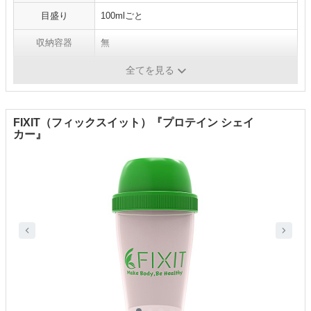
目盛り
100mlごと
収納容器
無
そのほか機能
‐
全てを見る
FIXIT（フィックスイット）『プロテイン シェイ
カー』