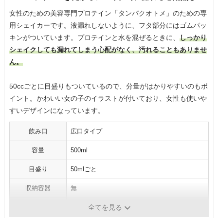
女性のための美容専門プロテイン「タンパクオトメ」のための専
用シェイカーです。液漏れしないように、フタ部分にはゴムパッ
キンがついています。プロテインと水を混ぜるときに、
しっかり
シェイクしても漏れてしまう心配がなく、汚れることもありませ
ん。
50ccごとに目盛りもついているので、分量がはかりやすいのもポ
イント。かわいい女の子のイラストが付いており、女性も使いや
すいデザインになっています。
飲み口
広口タイプ
容量
500ml
目盛り
50mlごと
収納容器
無
そのほか機能
漏れ防止パッキン構造
全てを見る