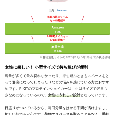
出典：
Amazon
毎日お得なタイム
セール開催中
Amazon
￥690
24時間タイムセー
ル毎日開催中
楽天市場
￥ 696
※各社通販サイトの 2025年11月06日時点 での税込価格
女性に嬉しい！ 小型サイズで持ち運びが便利
容量が多くて飲み切れなかったり、持ち運ぶときもスペースをと
って邪魔になってしまったりなどの悩みを感じている方におすす
めです。FIXITのプロテインシェイカーは、小型サイズで容量も
少なめになっているので、
女性にうれしい設計
となっています。
目盛りがついているから、毎回分量をはかる手間が省けますし、
忙しい朝でも安心です。
荷物のスペースを取ることもなく、手軽