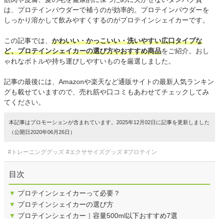
は、プロテインパウダーで補うのが効率的。プロテインパウダーを
しっかり溶かして飲みやすくするのがプロテインシェイカーです。
この記事では、
かわいい・かっこいい・洗いやすい広口タイプな
ど、プロテインシェイカーの選び方やおすすめ商品
をご紹介。おし
ゃれなボトルや持ち運びしやすいものを厳選しました。
記事の最後には、Amazonや楽天など通販サイトの最新人気ランキン
グも載せていますので、売れ筋や口コミもあわせてチェックしてみ
てください。
本記事はプロモーションが含まれています。2025年12月02日に記事を更新しました
（公開日2020年06月26日）
#トレーニンググッズ
#エクササイズグッズ
#プロテイン
目次
▼
プロテインシェイカーって必要？
▼
プロテインシェイカーの選び方
▼
プロテインシェイカー｜容量500ml以下おすすめ7選