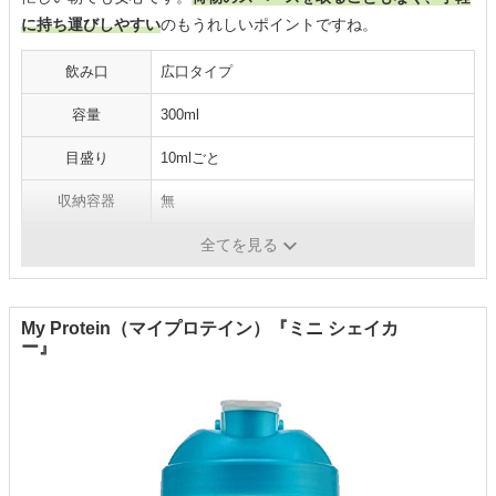
に持ち運びしやすい
のもうれしいポイントですね。
飲み口
広口タイプ
容量
300ml
目盛り
10mlごと
収納容器
無
そのほか機能
‐
全てを見る
My Protein（マイプロテイン）『ミニ シェイカ
ー』