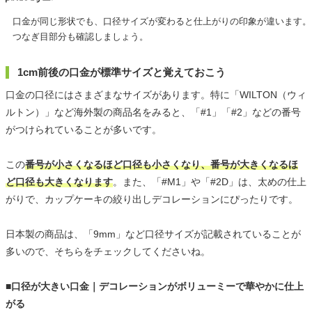
口金が同じ形状でも、口径サイズが変わると仕上がりの印象が違います。
つなぎ目部分も確認しましょう。
1cm前後の口金が標準サイズと覚えておこう
口金の口径にはさまざまなサイズがあります。特に「WILTON（ウィ
ルトン）」など海外製の商品名をみると、「#1」「#2」などの番号
がつけられていることが多いです。
この
番号が小さくなるほど口径も小さくなり、番号が大きくなるほ
ど口径も大きくなります
。また、「#M1」や「#2D」は、太めの仕上
がりで、カップケーキの絞り出しデコレーションにぴったりです。
日本製の商品は、「9mm」など口径サイズが記載されていることが
多いので、そちらをチェックしてくださいね。
■口径が大きい口金｜デコレーションがボリューミーで華やかに仕上
がる