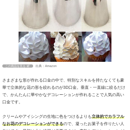
出典：Amazon
この商品を見る
さまざまな形が作れる口金の中で、特別なスキルを持たなくても豪
華で立体的な花の形を絞れるのが3D口金。垂直・一直線に絞るだけ
で、かんたんに華やかなデコレーションが作れることで人気の高い
口金です。
クリームやアイシングの生地に色をつけるよりも
立体的でカラフル
なお花のデコレーションができる
ので、凝ったお菓子を作りたい人