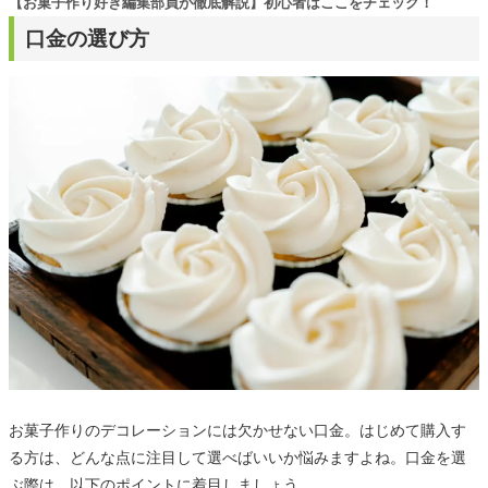
【お菓子作り好き編集部員が徹底解説】初心者はここをチェック！
口金の選び方
お菓子作りのデコレーションには欠かせない口金。はじめて購入す
る方は、どんな点に注目して選べばいいか悩みますよね。口金を選
ぶ際は、以下のポイントに着目しましょう。