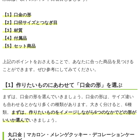
【1】口金の形
【2】口径サイズとつなぎ目
【3】材質
【4】付属品
【5】セット商品
上記のポイントをおさえることで、あなたに合った商品を見つける
ことができます。ぜひ参考にしてみてください。
【1】作りたいものにあわせて「口金の形」を選ぶ
まずは、口金の形を選んでいきましょう。口金の形は、サイズ違い
も合わせるとかなり多くの種類があります。大きく分けると、6種
類。
まずは、作りたいものをイメージしながら6つのなかでどの形が
いいか選んで
いきましょう。
丸口金｜マカロン・メレンゲクッキー・デコレーションケー