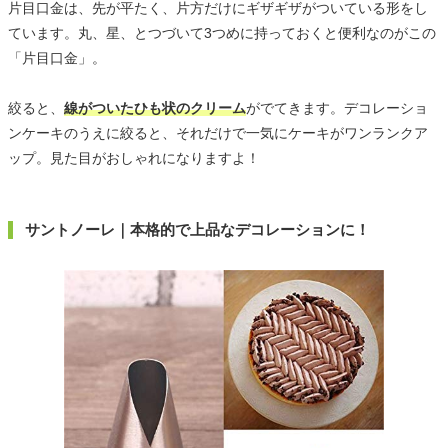
片目口金は、先が平たく、片方だけにギザギザがついている形をし
ています。丸、星、とつづいて3つめに持っておくと便利なのがこの
「片目口金」。
絞ると、
線がついたひも状のクリーム
がでてきます。デコレーショ
ンケーキのうえに絞ると、それだけで一気にケーキがワンランクア
ップ。見た目がおしゃれになりますよ！
サントノーレ｜本格的で上品なデコレーションに！