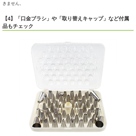
きません。
【4】「口金ブラシ」や「取り替えキャップ」など付属
品もチェック