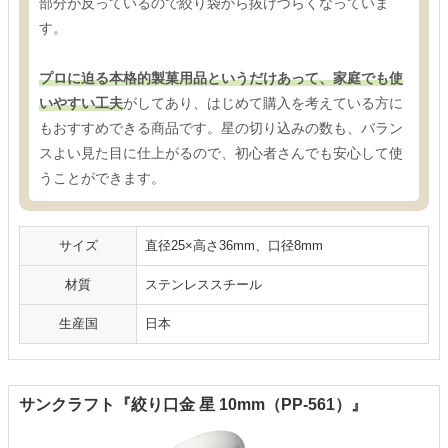
部分が反っているので絞り袋から抜けづらくなっていま
す。
プロに迫る本格的製菓用品というだけあって、家庭でも使
いやすい工夫
がしてあり、はじめて購入を考えている方に
もおすすめできる商品です。星の切り込みの数も、バラン
スよい見た目に仕上がるので、初心者さんでも安心して使
うことができます。
サイズ
直径25×高さ36mm、口径8mm
材質
ステンレススチール
生産国
日本
サンクラフト『絞り口金 星 10mm（PP-561）』