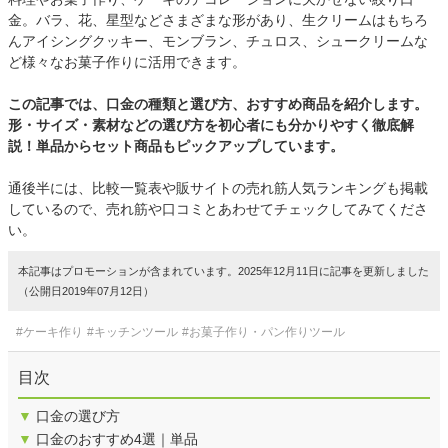
金。バラ、花、星型などさまざまな形があり、生クリームはもちろ
んアイシングクッキー、モンブラン、チュロス、シュークリームな
ど様々なお菓子作りに活用できます。
この記事では、口金の種類と選び方、おすすめ商品を紹介します。
形・サイズ・素材などの選び方を初心者にも分かりやすく徹底解
説！単品からセット商品もピックアップしています。
通後半には、比較一覧表や販サイトの売れ筋人気ランキングも掲載
しているので、売れ筋や口コミとあわせてチェックしてみてくださ
い。
本記事はプロモーションが含まれています。2025年12月11日に記事を更新しました
（公開日2019年07月12日）
#ケーキ作り
#キッチンツール
#お菓子作り・パン作りツール
目次
▼
口金の選び方
▼
口金のおすすめ4選｜単品