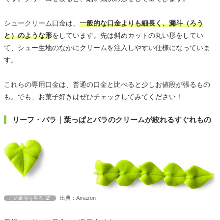
シュークリーム口金は、
一般的な口金よりも細長く、漏斗（ろう
と）のような形
をしています。先は斜めカットの丸い形をしてい
て、シュー生地のなかにクリームを注入しやすい仕様になっていま
す。
これらの専用口金は、普通の口金と比べると少しお値段が張るもの
も。でも、お菓子好きはぜひチェックしてみてください！
リーフ・バラ｜葉っぱとバラのクリームが絞れるすぐれもの
出典：Amazon
この商品を見る