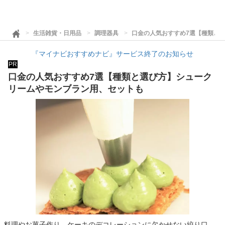
生活雑貨・日用品
調理器具
口金の人気おすすめ7選【種類と
『マイナビおすすめナビ』サービス終了のお知らせ
PR
口金の人気おすすめ7選【種類と選び方】シューク
リームやモンブラン用、セットも
料理やお菓子作り、ケーキのデコレーションに欠かせない絞り口