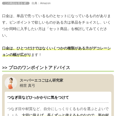
出典：Amazon
この商品を見る
口金は、単品で売っているものとセットになっているものがありま
す。ピンポイントで欲しいものがある方は単品をチョイスし、いく
つか同時に入手したい方は「セット商品」を検討してみてくださ
い。
口金は、ひとつだけではなくいくつかの種類がある方がデコレーシ
ョンの幅が広がり
ます！
>> プロのワンポイントアドバイス
スーパーエコごはん研究家
桃世 真弓
つなぎ目などひっかかりに気をつけて
つなぎ目や材質など、自分にしっくりくるものを選ぶとよいで
しょう。
大切に扱えば、長くずっと使えるものなので、形や材