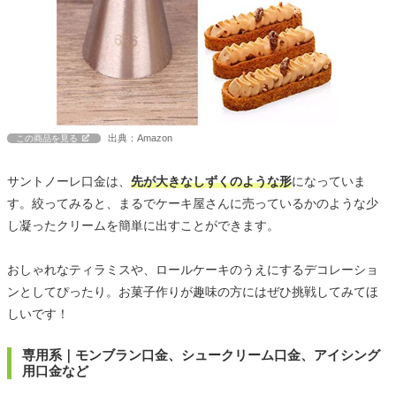
出典：Amazon
この商品を見る
サントノーレ口金は、
先が大きなしずくのような形
になっていま
す。絞ってみると、まるでケーキ屋さんに売っているかのような少
し凝ったクリームを簡単に出すことができます。
おしゃれなティラミスや、ロールケーキのうえにするデコレーショ
ンとしてぴったり。お菓子作りが趣味の方にはぜひ挑戦してみてほ
しいです！
専用系｜モンブラン口金、シュークリーム口金、アイシング
用口金など