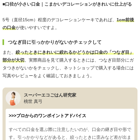
■口径が小さい口金｜こまかいデコレーションがきれいに仕上がる
5号（直径15cm）程度のデコレーションケーキであれば、
1cm前後
の口金
が使いやすいですよ。
つなぎ目に引っかかりがないかチェックして
また、
絞ったときにきれいに絞れるかどうかは口金の「つなぎ目」
部分が大切
。実際商品を見て購入するときには、つなぎ目部分にガ
タつきがないかをチェックし、ネットショップで購入する場合には
写真やレビューをよく確認しておきましょう。
スーパーエコごはん研究家
桃世 真弓
>>>プロからのワンポイントアドバイス
すべての口金を選ぶ際に注意したいのが、口金の継ぎ目や形で
す。引っかかりなどがあると、絞ったときに歪みなど差が出ま