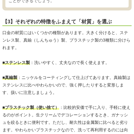
ことができるでしょう。
【3】それぞれの特徴をふまえて「材質」を選ぶ
口金の材質にはいくつかの種類があります。大きく分けると、ステ
ンレス製、真鍮（しんちゅう）製、プラスチック製の3種類に分けら
れます。
■ステンレス製
：洗いやすく、丈夫なので長く使えます。
■真鍮製
：ニッケルをコーティングして仕上げてあります。真鍮製は
ステンレスに比べやわらかいので、強く押したりすると変形しま
す、扱いに注意しましょう。
■プラスチック製（使い捨て）
：比較的安価で手に入り、手軽に使え
るのがポイント。生クリームでデコレーションするとき、ガナッシ
ュを絞るときに便利です。ただし、耐久性は金属製に比べると劣り
ます。やわらかいプラスチックなので、洗って再利用するのには向