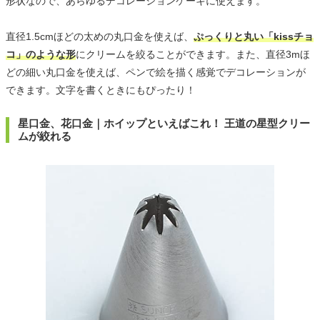
形状なので、あらゆるデコレーションケーキに使えます。
直径1.5cmほどの太めの丸口金を使えば、
ぷっくりと丸い「kissチョ
コ」のような形
にクリームを絞ることができます。また、直径3mほ
どの細い丸口金を使えば、ペンで絵を描く感覚でデコレーションが
できます。文字を書くときにもぴったり！
星口金、花口金｜ホイップといえばこれ！ 王道の星型クリー
ムが絞れる