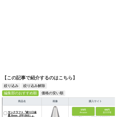
【この記事で紹介するのはこちら】
絞り込み
絞り込み解除
編集部のおすすめ順
価格の安い順
商品名
画像
購入サイト
570円
606円
サンクラフト『絞り口金
Amazon
楽天市場
星 8mm（PP-560）』