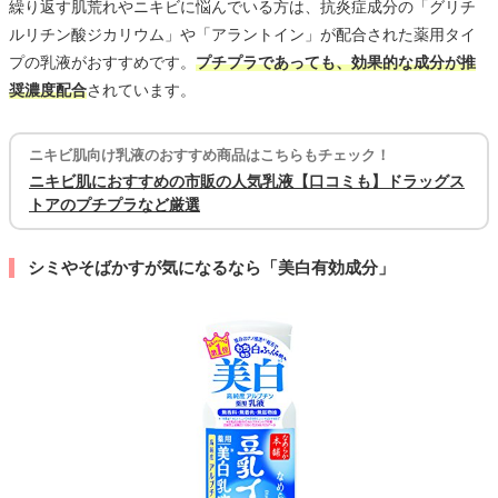
繰り返す肌荒れやニキビに悩んでいる方は、抗炎症成分の「グリチ
ルリチン酸ジカリウム」や「アラントイン」が配合された薬用タイ
プの乳液がおすすめです。
プチプラであっても、効果的な成分が推
奨濃度配合
されています。
ニキビ肌向け乳液のおすすめ商品はこちらもチェック！
ニキビ肌におすすめの市販の人気乳液【口コミも】ドラッグス
トアのプチプラなど厳選
シミやそばかすが気になるなら「美白有効成分」