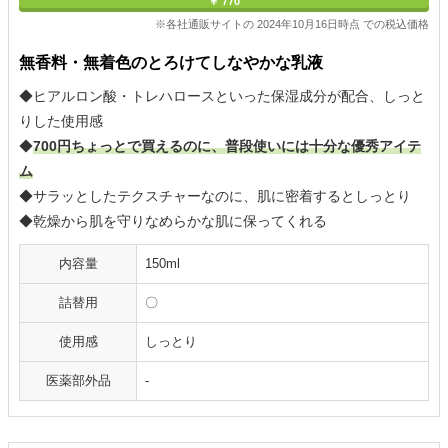
￥ 770
※各社通販サイトの 2024年10月16日時点 での税込価格
無香料・無着色のとろけてしなやかな乳液
◆ヒアルロン酸・トレハロースといった保湿成分が配合、しっと
りした使用感
◆
700円ちょっとで買えるのに、普段使いには十分な優秀アイテ
ム
◆サラッとしたテクスチャーなのに、肌に密着するとしっとり
◆乾燥から肌を守りなめらかな肌に保ってくれる
内容量
150ml
詰替用
〇
使用感
しっとり
医薬部外品
-