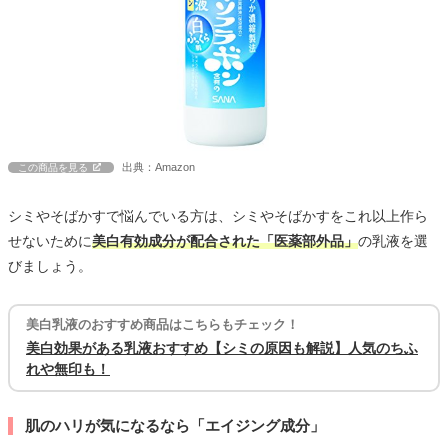
出典：Amazon
この商品を見る
シミやそばかすで悩んでいる方は、シミやそばかすをこれ以上作ら
せないために
美白有効成分が配合された「医薬部外品」
の乳液を選
びましょう。
美白乳液のおすすめ商品はこちらもチェック！
美白効果がある乳液おすすめ【シミの原因も解説】人気のちふ
れや無印も！
肌のハリが気になるなら「エイジング成分」