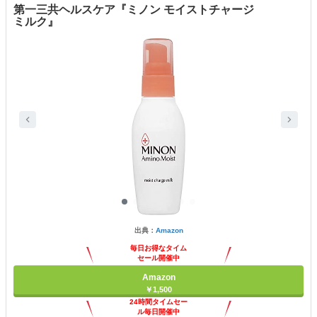
第一三共ヘルスケア『ミノン モイストチャージ
ミルク』
出典：
Amazon
毎日お得なタイム
セール開催中
Amazon
￥1,500
24時間タイムセー
ル毎日開催中