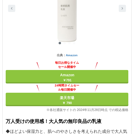
出典：
Amazon
毎日お得なタイム
セール開催中
Amazon
￥791
24時間タイムセー
ル毎日開催中
楽天市場
￥ 790
※各社通販サイトの 2024年11月28日時点 での税込価格
万人受けの使用感！大人気の無印良品の乳液
◆ほどよい保湿力と、肌へのやさしさを考えられた成分で大人気