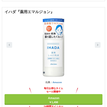
イハダ『薬用エマルジョン』
出典：
Amazon
毎日お得なタイム
セール開催中
Amazon
￥1,498
24時間タイムセー