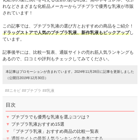
れなどさまざまな化粧品メーカーからプチプラで優秀な乳液が市販
されています！
この記事では、プチプラ乳液の選び方とおすすめの商品をご紹介！
ドラッグストアで人気のプチプラ乳液、新作乳液もピックアップ
し
ています。
記事後半には、比較一覧表、通販サイトの売れ筋人気ランキングも
あるので、口コミや評判もチェックしてみてください。
本記事はプロモーションが含まれています。2024年11月28日に記事を更新しました
（公開日2019年12月30日）
##ニキビ
##プチプラ
##乳液
目次
▼
プチプラでも優秀な乳液を選ぶコツは？
▼
プチプラ乳液おすすめ15選
▼
「プチプラ乳液」おすすめ商品の比較一覧表
▼
通販サイトの最新人気ランキングを参考にする