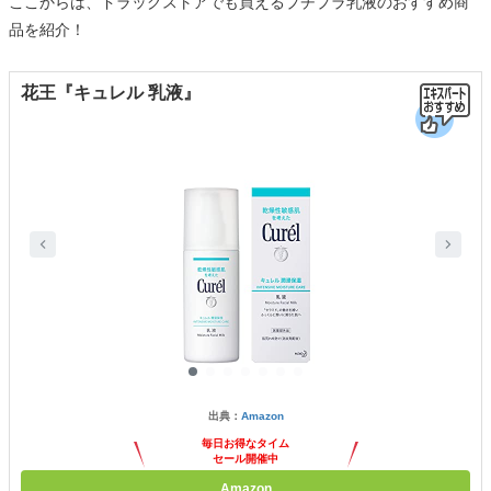
ここからは、ドラッグストアでも買えるプチプラ乳液のおすすめ商
品を紹介！
花王『キュレル 乳液』
出典：
Amazon
毎日お得なタイム
セール開催中
Amazon