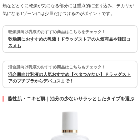
頬などとくに乾燥が気になる部分には重点的に塗り込み、テカリが
気になるTゾーンには少量だけつけるのがポイントです。
乾燥肌向け乳液のおすすめ商品はこちらをチェック！
乾燥肌におすすめの乳液！ドラッグストアの人気商品や韓国コ
スメも
混合肌向け乳液のおすすめ商品はこちらもチェック！
混合肌向け乳液の人気おすすめ【ベタつかない】ドラッグスト
アのプチプラからデパコスまで！
脂性肌・ニキビ肌｜油分の少ないサラッとしたタイプを選ぶ