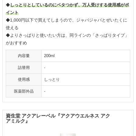
◆
しっとりとしているのにベタつかず、万人受けする使用感がポ
イント
◆1,000円以下で買えてしまうので、ジャバジャバとぜいたくに
使える
◆よりさっぱりと使いたい方は、同ラインの「さっぱりタイプ」
がおすすめ
内容量
200ml
詰替用
-
使用感
しっとり
医薬部外品
-
資生堂 アクアレーベル『アクアウエルネス アク
アミルク』