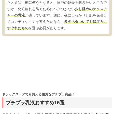
たとえば、
朝に使う
となると、日中の乾燥を防ぎたいところで
すが、化粧崩れを防ぐためにベタつかない
少し軽めのテクスチ
ャーの乳液
が適しています。逆に、
夜
にしっかりと肌を保湿し
てコンディションを整えたいなら、
多少ベタついても保湿力に
すぐれたもの
を選ぶ必要があります。
ドラッグストアでも買える優秀なプチプラ商品！
プチプラ乳液おすすめ15選