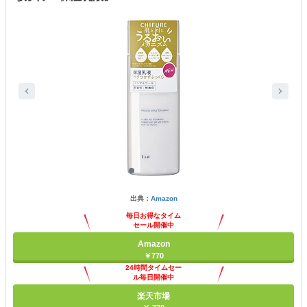
出典：
Amazon
毎日お得なタイム
セール開催中
Amazon
￥770
24時間タイムセー
ル毎日開催中
楽天市場