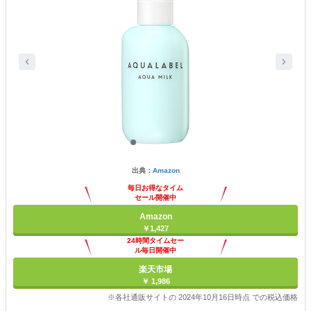
出典：
Amazon
毎日お得なタイム
セール開催中
Amazon
￥1,427
24時間タイムセー
ル毎日開催中
楽天市場
￥ 1,986
※各社通販サイトの 2024年10月16日時点 での税込価格