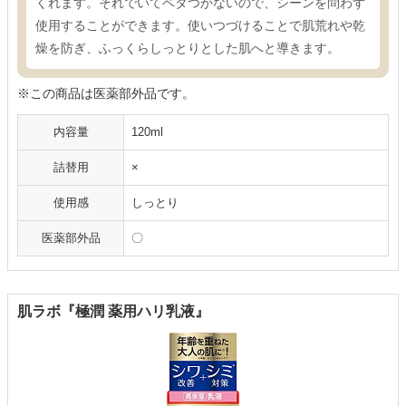
くれます。それでいてベタつかないので、シーンを問わず
使用することができます。使いつづけることで肌荒れや乾
燥を防ぎ、ふっくらしっとりとした肌へと導きます。
※この商品は医薬部外品です。
内容量
120ml
詰替用
×
使用感
しっとり
医薬部外品
〇
肌ラボ『極潤 薬用ハリ乳液』