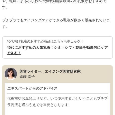
や、乾燥による小じわへの効果効能試験済みの乳液がおすすめで
す。
プチプラでもエイジングケアができる乳液が数多く販売されていま
す。
40代向け乳液のおすすめ商品はこちらもチェック！
40代におすすめの人気乳液！シミ・シワ・乾燥を効果的にケア
できる！
美容ライター、エイジング美容研究家
遠藤 幸子
エキスパートからのアドバイス
化粧前やお風呂上りなど、いつ使用するかということもプチプ
ラ乳液を選ぶうえでは重要となります。