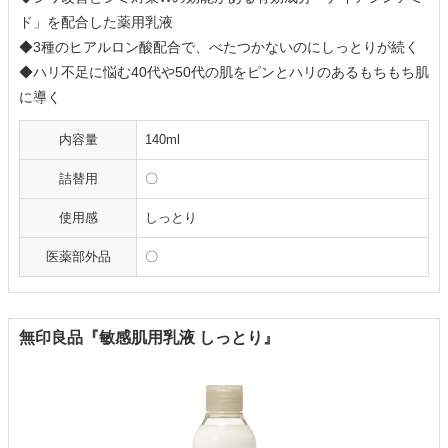
ド」を配合した薬用乳液
◆3種のヒアルロン酸配合で、べたつかないのにしっとりが続く
◆ハリ不足に悩む40代や50代の肌をピンとハリのあるもちもち肌
に導く
内容量
140ml
詰替用
〇
使用感
しっとり
医薬部外品
〇
無印良品『敏感肌用乳液 しっとり』