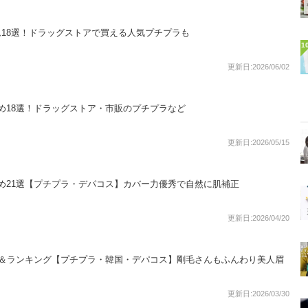
ム18選！ドラッグストアで買える人気プチプラも
1
更新日:2026/06/02
め18選！ドラッグストア・市販のプチプラなど
更新日:2026/05/15
め21選【プチプラ・デパコス】カバー力優秀で自然に肌補正
更新日:2026/04/20
選＆ランキング【プチプラ・韓国・デパコス】剛毛さんもふんわり美人眉
更新日:2026/03/30