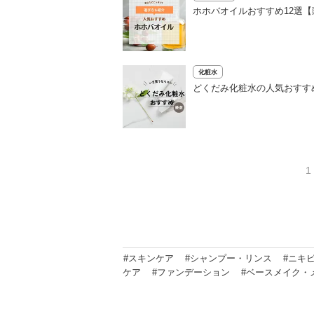
ホホバオイルおすすめ12選
化粧水
どくだみ化粧水の人気おすす
1
#スキンケア
#シャンプー・リンス
#ニキ
ケア
#ファンデーション
#ベースメイク・