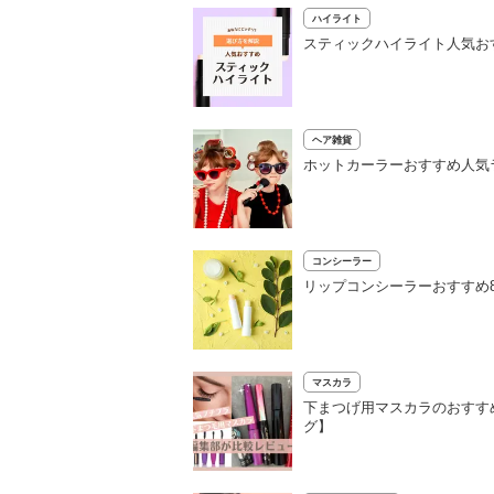
ハイライト
スティックハイライト人気お
ヘア雑貨
ホットカーラーおすすめ人気
コンシーラー
リップコンシーラーおすすめ
マスカラ
下まつげ用マスカラのおすすめ
グ】