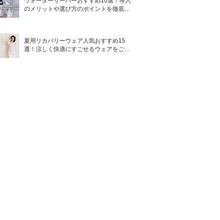
ウォーターサーバーおすすめ10選！導入
のメリットや選び方のポイントを徹底解
説
夏用リカバリーウェア人気おすすめ15
選！涼しく快適にすごせるウェアをご紹
介！