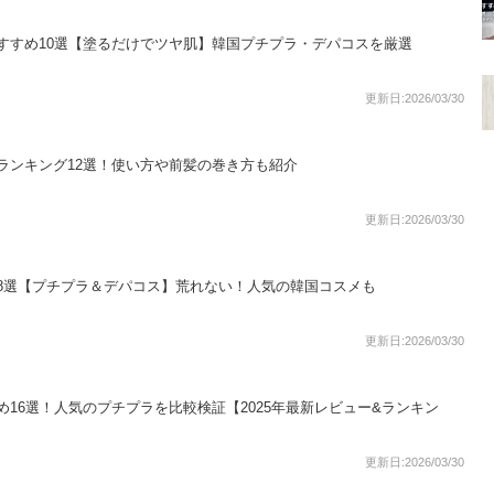
すすめ10選【塗るだけでツヤ肌】韓国プチプラ・デパコスを厳選
更新日:2026/03/30
ランキング12選！使い方や前髪の巻き方も紹介
更新日:2026/03/30
8選【プチプラ＆デパコス】荒れない！人気の韓国コスメも
更新日:2026/03/30
16選！人気のプチプラを比較検証【2025年最新レビュー&ランキン
更新日:2026/03/30