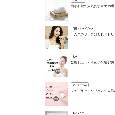
スキンケア
固形石鹸の人気おすすめ19
口紅・リップグロス
【人気のリップはどれ？】リッ
乳液
乾燥肌におすすめの乳液17
アイクリーム
プチプラアイクリームの人気
スキンケア