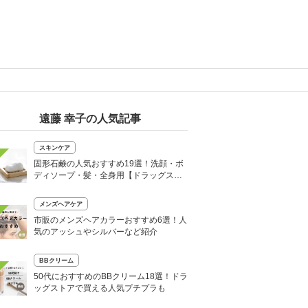
遠藤 幸子の人気記事
スキンケア
固形石鹸の人気おすすめ19選！洗顔・ボ
ディソープ・髪・全身用【ドラッグスト
アで買える】
メンズヘアケア
市販のメンズヘアカラーおすすめ6選！人
気のアッシュやシルバーなど紹介
BBクリーム
50代におすすめのBBクリーム18選！ドラ
ッグストアで買える人気プチプラも