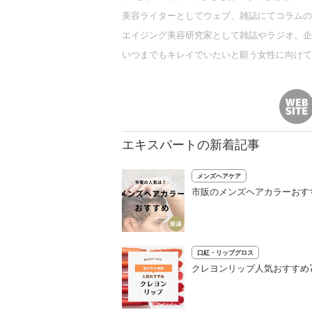
美容ライターとしてウェブ、雑誌にてコラムの
エイジング美容研究家として雑誌やラジオ、企
いつまでもキレイでいたいと願う女性に向けて
エキスパートの新着記事
メンズヘアケア
市販のメンズヘアカラーおす
口紅・リップグロス
クレヨンリップ人気おすすめ