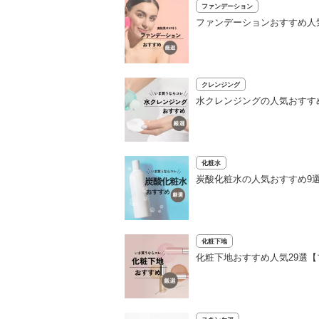
ファンデーション
ファンデーションおすすめ人気
クレンジング
水クレンジングの人気おすす
化粧水
炭酸化粧水の人気おすすめ9
化粧下地
化粧下地おすすめ人気29選