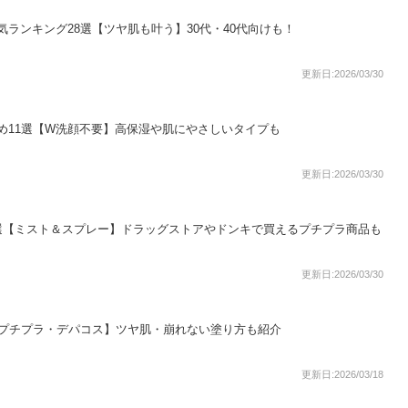
ランキング28選【ツヤ肌も叶う】30代・40代向けも！
更新日:2026/03/30
め11選【W洗顔不要】高保湿や肌にやさしいタイプも
更新日:2026/03/30
選【ミスト＆スプレー】ドラッグストアやドンキで買えるプチプラ商品も
更新日:2026/03/30
【プチプラ・デパコス】ツヤ肌・崩れない塗り方も紹介
更新日:2026/03/18