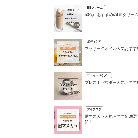
BBクリーム
50代におすすめのBBクリー
ボディケア
マッサージオイル人気おすす
フェイスパウダー
プレストパウダー人気おすす
アイブロウ
眉マスカラ人気おすすめ38
に！