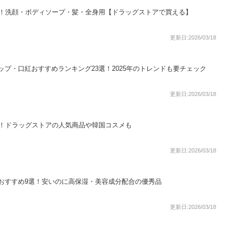
選！洗顔・ボディソープ・髪・全身用【ドラッグストアで買える】
更新日:2026/03/18
プ・口紅おすすめランキング23選！2025年のトレンドも要チェック
更新日:2026/03/18
選！ドラッグストアの人気商品や韓国コスメも
更新日:2026/03/18
おすすめ9選！安いのに高保湿・美容成分配合の優秀品
更新日:2026/03/18