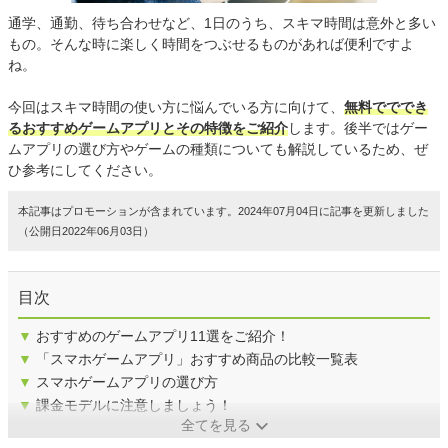
通学、通勤、待ち合わせなど、1日のうち、スキマ時間は意外と多い
もの。そんな時に楽しく時間をつぶせるものがあれば便利ですよ
ね。
今回はスキマ時間の使い方に悩んでいる方に向けて、
無料でででき
るおすすめゲームアプリとその特徴をご紹介
します。後半ではゲー
ムアプリの選び方やゲームの種類についても解説しているため、ぜ
ひ参考にしてください。
本記事はプロモーションが含まれています。2024年07月04日に記事を更新しました
（公開日2022年06月03日）
目次
▼
おすすめのゲームアプリ11選をご紹介！
▼
「スマホゲームアプリ」おすすめ商品の比較一覧表
▼
スマホゲームアプリの選び方
▼
課金モデルに注意しましょう！
全てを見る