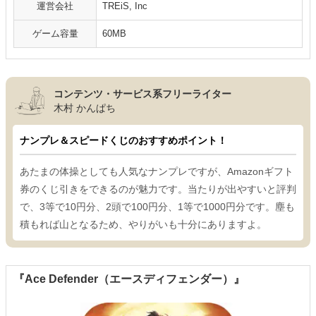
運営会社
TREiS, Inc
ゲーム容量
60MB
コンテンツ・サービス系フリーライター
木村 かんぱち
ナンプレ＆スピードくじのおすすめポイント！
あたまの体操としても人気なナンプレですが、Amazonギフト
券のくじ引きをできるのが魅力です。当たりが出やすいと評判
で、3等で10円分、2頭で100円分、1等で1000円分です。塵も
積もれば山となるため、やりがいも十分にありますよ。
『Ace Defender（エースディフェンダー）』