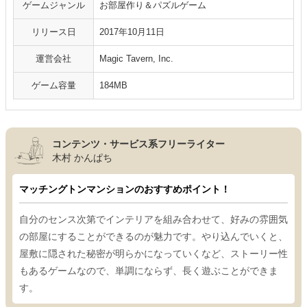
ゲームジャンル
お部屋作り＆パズルゲーム
リリース日
2017年10月11日
運営会社
Magic Tavern, Inc.
ゲーム容量
184MB
コンテンツ・サービス系フリーライター
木村 かんぱち
マッチングトンマンションのおすすめポイント！
自分のセンス次第でインテリアを組み合わせて、好みの雰囲気
の部屋にすることができるのが魅力です。やり込んでいくと、
屋敷に隠された秘密が明らかになっていくなど、ストーリー性
もあるゲームなので、単調にならず、長く遊ぶことができま
す。