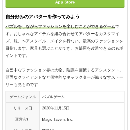
App Store
自分好みのアバターを作ってみよう
パズルをしながらファッションを楽しむことができるゲーム
で
す。おしゃれなアイテムを組み合わせてアバターをカスタマイ
ズ。服、ヘアスタイル、メイクを行ない、最高のファッションを
目指します。家具も選ぶことができ、お部屋を改造できるのもポ
イントです。
自己中なファッション界の大物、陰謀を画策するアシスタント、
頑固なクライアントなど個性的なキャラクターが織りなすストー
リーも見ものです！
ゲームジャンル
パズルゲーム
リリース日
2020年11月15日
運営会社
Magic Tavern, Inc.