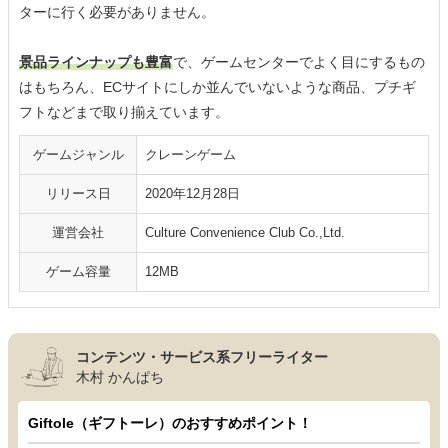
ターに行く必要がありません。
景品ラインナップも豊富
で、ゲームセンターでよく目にするもの
はもちろん、ECサイトにしか並んでいないような商品、プチギ
フトなどまで取り揃えています。
ゲームジャンル
クレーンゲーム
リリース日
2020年12月28日
運営会社
Culture Convenience Club Co.,Ltd.
ゲーム容量
12MB
コンテンツ・サービス系フリーライター
木村 かんぱち
Giftole（ギフトーレ）のおすすめポイント！