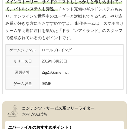
メインストーリー、サイドクエストもしっかりと作り込まれてい
て、バトルシステムも秀逸。
チャット完備のギルドシステムもあ
り、オンラインで世界中のユーザーと対戦もできるため、やり込
み系が好きな方にもおすすめですよ。 制作チームは、スマホ向け
ゲーム黎明期に注目を集めた「ドラゴンアイランド」のスタッフ
で構成されているのもポイントです。
ゲームジャンル
ロールプレイング
リリース日
2019年3月23日
運営会社
ZigZaGame Inc.
ゲーム容量
98MB
コンテンツ・サービス系フリーライター
木村 かんぱち
エバーテイルのおすすめポイント！