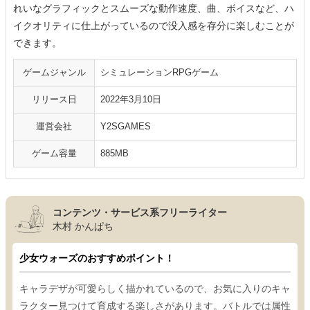
れいなグラフィックとスムーズな動作速度、曲、ボイスなど、ハ
イクオリティに仕上がっているので没入感を存分に楽しむことが
できます。
ゲームジャンル
シミュレーションRPGゲーム
リリース日
2022年3月10日
運営会社
Y2SGAMES
ゲーム容量
885MB
コンテンツ・サービス系フリーライター
木村 かんぱち
少女ウォーズのおすすめポイント！
キャラデザが可愛らしく描かれているので、お気に入りのキャ
ラクター見つけて育成する楽しさがあります。バトルでは属性