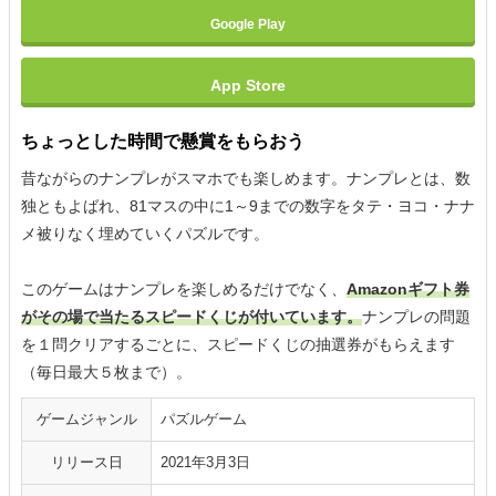
Google Play
App Store
ちょっとした時間で懸賞をもらおう
昔ながらのナンプレがスマホでも楽しめます。ナンプレとは、数
独ともよばれ、81マスの中に1～9までの数字をタテ・ヨコ・ナナ
メ被りなく埋めていくパズルです。
このゲームはナンプレを楽しめるだけでなく、
Amazonギフト券
がその場で当たるスピードくじが付いています。
ナンプレの問題
を１問クリアするごとに、スピードくじの抽選券がもらえます
（毎日最大５枚まで）。
ゲームジャンル
パズルゲーム
リリース日
2021年3月3日