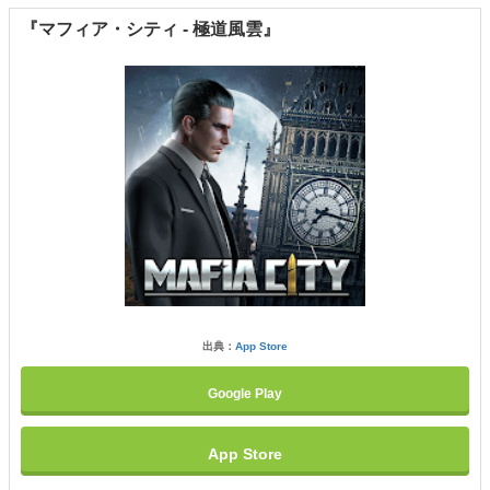
『マフィア・シティ - 極道風雲』
出典：
App Store
Google Play
App Store