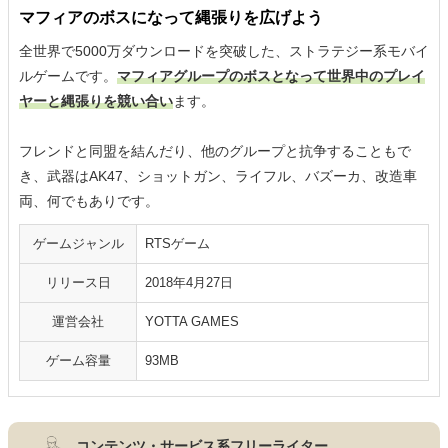
マフィアのボスになって縄張りを広げよう
全世界で5000万ダウンロードを突破した、ストラテジー系モバイ
ルゲームです。
マフィアグループのボスとなって世界中のプレイ
ヤーと縄張りを競い合い
ます。
フレンドと同盟を結んだり、他のグループと抗争することもで
き、武器はAK47、ショットガン、ライフル、バズーカ、改造車
両、何でもありです。
ゲームジャンル
RTSゲーム
リリース日
2018年4月27日
運営会社
YOTTA GAMES
ゲーム容量
93MB
コンテンツ・サービス系フリーライター