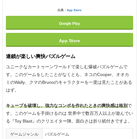
出典：
App Store
Google Play
App Store
連鎖が楽しい爽快パズルゲーム
ユニークなカートゥーンワールドで楽しむ爆破パズルゲームで
す。このゲームをしたことがなくとも、ネコのCooper、オオカ
ミのWally、クマのBrunoのキャラクターを一度は見たことがある
はず。
キューブを破壊し、強力なコンボを作れたときの爽快感は格別
で
す。このゲームを手掛けるのは 世界中で数百万人以上が遊んでい
る『Toy Blast』のクリエイター陣。面白さは折り紙付きですよ。
ゲームジャンル
パズルゲーム