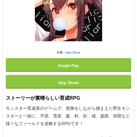
出典：
App Store
Google Play
App Store
ストーリーが素晴らしい育成RPG
モンスター育成系のゲームで、冒険をしながら捕まえた野生モン
スターと一緒に、平原、雪原、森、村、街、城、遺跡、洞窟など
様々なフィールドを攻略するRPGです！