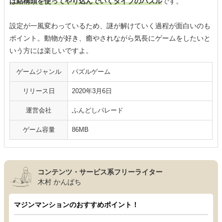
は結構頭を使ってやり込んでいくタイプのパズル
です。
設定が一風変わっているため、謎が解けていく過程が面白いのも
ポイント。動物が好き、癒やされながら気長にゲームをしたいと
いう方には楽しいですよ。
ゲームジャンル
パズルゲーム
リリース日
2020年3月6日
運営会社
ふんどしパレード
ゲーム容量
86MB
コンテンツ・サービス系フリーライター
木村 かんぱち
マジンマンションのおすすめポイント！