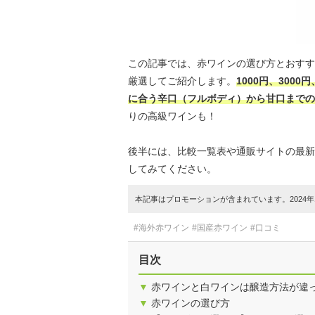
この記事では、赤ワインの選び方とおすす
厳選してご紹介します。
1000円、300
に合う辛口（フルボディ）から甘口までの
りの高級ワインも！
後半には、比較一覧表や通販サイトの最新
してみてください。
本記事はプロモーションが含まれています。2024年1
#海外赤ワイン
#国産赤ワイン
#口コミ
目次
▼
赤ワインと白ワインは醸造方法が違
▼
赤ワインの選び方