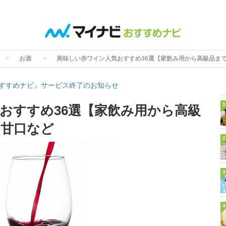
お酒
美味しい赤ワイン人気おすすめ36選【家飲み用から高級品ま
すすめナビ』サービス終了のお知らせ
1
おすすめ36選【家飲み用から高級
・甘口など
2
3
4