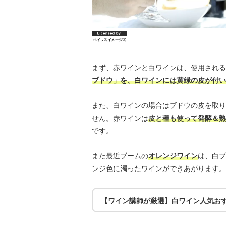
まず、赤ワインと白ワインは、使用される
ブドウ」を、白ワインには黄緑の皮が付い
また、白ワインの場合はブドウの皮を取り
せん。赤ワインは
皮と種も使って発酵＆熟
です。
また最近ブームの
オレンジワイン
は、白ブ
ンジ色に濁ったワインができあがります。
【ワイン講師が厳選】白ワイン人気お