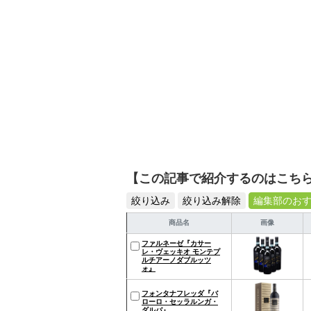
【この記事で紹介するのはこち
絞り込み
絞り込み解除
編集部のお
商品名
画像
ファルネーゼ『カサー
レ・ヴェッキオ モンテプ
ルチアーノダブルッツ
ォ』
フォンタナフレッダ『バ
ローロ・セッラルンガ・
ダルバ』