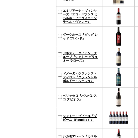
エミリアーナ・ヴィンヤ
ーズ『エコ・バランス カ
ベルネ・ソーヴィニヨン
ラペル・ヴァレー』
ダークホース『ビッグ レ
ッド ブレンド』
ジネステ・タイアン・グ
ループ『シャトー グリュ
オー ラローズ』
ドメーヌ・クラレンス・
ディロン『クラレンドル
ボルドー・ルージュ』
ペリッセロ『バルバレス
コ ヌビオラ』
シャトー・プピーユ『プ
ピーユ（Poupille）』
シカモアレーン『カベル