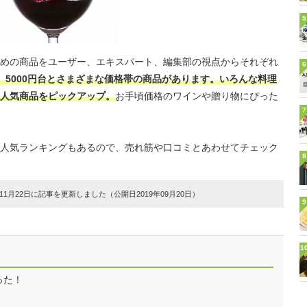
5
めの商品をユーザー、エキスパート、編集部の視点からそれぞれ
6
0円、5000円台とさまざまな価格帯の商品があります。いろんな料理
人気商品をピックアップ。
お手頃価格のワインや贈り物にぴった
7
人気ランキングもあるので、売れ筋や口コミとあわせてチェック
8
1月22日に記事を更新しました（公開日2019年09月20日）
9
1
った！