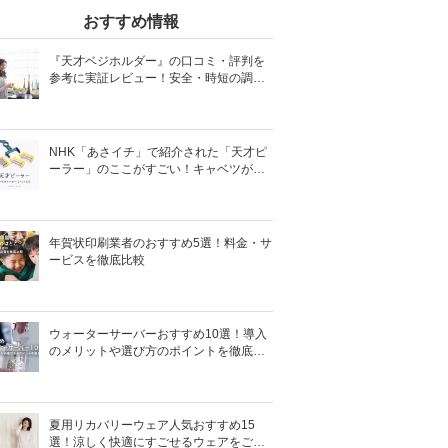
おすすめ情報
『天才ベジホルダー』の口コミ・評判を
参考に実証レビュー！安全・時短の調理
サポートアイテム！
NHK「あさイチ」で紹介された「天才ピ
ーラー」のここがすごい！キャベツがほ
わほわ4枚刃ピーラーの魅力に迫る！
年賀状印刷業者のおすすめ5選！料金・サ
ービスを徹底比較
ウォーターサーバーおすすめ10選！導入
のメリットや選び方のポイントを徹底解
説
夏用リカバリーウェア人気おすすめ15
選！涼しく快適にすごせるウェアをご紹