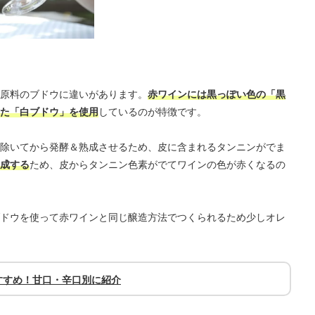
原料のブドウに違いがあります。
赤ワインには黒っぽい色の「黒
た「白ブドウ」を使用
しているのが特徴です。
除いてから発酵＆熟成させるため、皮に含まれるタンニンがでま
成する
ため、皮からタンニン色素がでてワインの色が赤くなるの
ドウを使って赤ワインと同じ醸造方法でつくられるため少しオレ
すすめ！甘口・辛口別に紹介