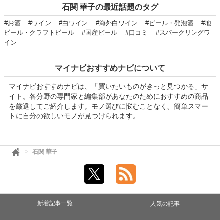
石関 華子の最近話題のタグ
#お酒
#ワイン
#白ワイン
#海外白ワイン
#ビール・発泡酒
#地
ビール・クラフトビール
#国産ビール
#口コミ
#スパークリングワ
イン
マイナビおすすめナビについて
マイナビおすすめナビは、「買いたいものがきっと見つかる」サ
イト。各分野の専門家と編集部があなたのためにおすすめの商品
を厳選してご紹介します。モノ選びに悩むことなく、簡単スマー
トに自分の欲しいモノが見つけられます。
石関 華子
新着記事一覧
人気の記事