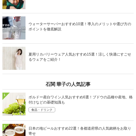
ウォーターサーバーおすすめ10選！導入のメリットや選び方の
ポイントを徹底解説
夏用リカバリーウェア人気おすすめ15選！涼しく快適にすごせ
るウェアをご紹介！
石関 華子の人気記事
1
ボルドー産白ワイン人気おすすめ6選！ブドウの品種や産地、格
付けなどの基礎知識も
食品・ドリンク
2
日本の地ビールおすすめ22選！各都道府県の人気銘柄をお取り
寄せ