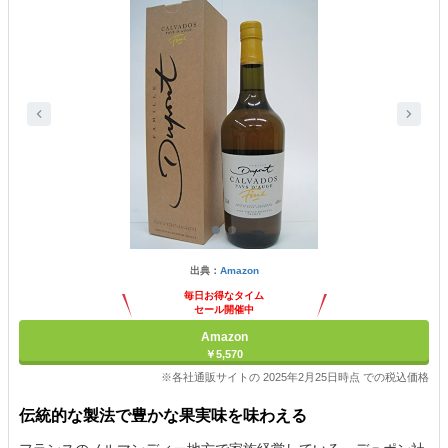
出典：
Amazon
毎日お得なタイム
セール開催中
Amazon
￥5,570
※各社通販サイトの 2025年2月25日時点 での税込価格
伝統的な製法で豊かな果実味を味わえる