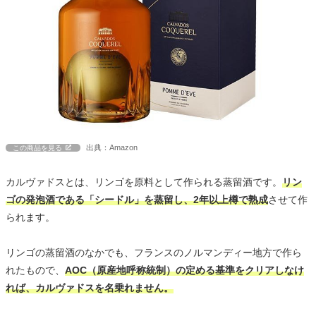
出典：Amazon
この商品を見る
カルヴァドスとは、リンゴを原料として作られる蒸留酒です。
リン
ゴの発泡酒である「シードル」を蒸留し、2年以上樽で熟成
させて作
られます。
リンゴの蒸留酒のなかでも、フランスのノルマンディー地方で作ら
れたもので、
AOC（原産地呼称統制）の定める基準をクリアしなけ
れば、カルヴァドスを名乗れません。