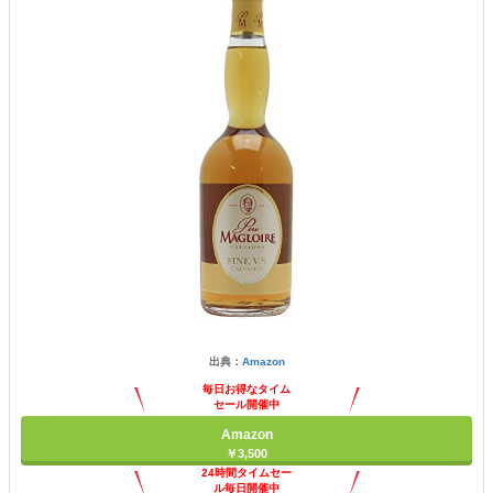
出典：
Amazon
毎日お得なタイム
セール開催中
Amazon
￥3,500
24時間タイムセー
ル毎日開催中