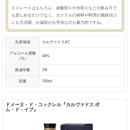
ストレートはもちろん、炭酸割りや水割りなどの飲み方で
も楽しめるだけでなく、カクテルの材料や料理の風味付け
にも大活躍。お値段がお手頃なのも魅力的ですね。
生産地域
カルヴァドスAC
アルコール度数
40%
（%）
熟成年数
2年
容量
700ml
ドメーヌ・ド・コックレル『カルヴァドス ポ
ム・ド・イブ』