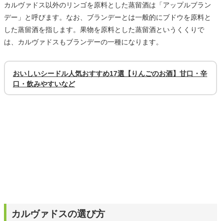
カルヴァドス以外のリンゴを原料とした蒸留酒は「アップルブラン
デー」と呼びます。なお、ブランデーとは一般的にブドウを原料と
した蒸留酒を指します。果物を原料とした蒸留酒というくくりで
は、カルヴァドスもブランデーの一種になります。
おいしいシードル人気おすすめ17選【りんごのお酒】甘口・辛
口・飲みやすいなど
カルヴァドスの選び方