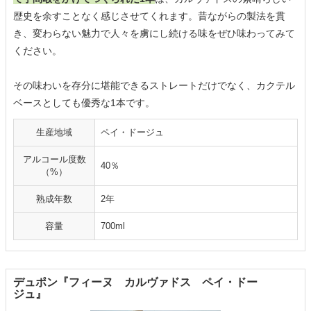
歴史を余すことなく感じさせてくれます。昔ながらの製法を貫
き、変わらない魅力で人々を虜にし続ける味をぜひ味わってみて
ください。
その味わいを存分に堪能できるストレートだけでなく、カクテル
ベースとしても優秀な1本です。
生産地域
ペイ・ドージュ
アルコール度数
40％
（%）
熟成年数
2年
容量
700ml
デュポン『フィーヌ カルヴァドス ペイ・ドー
ジュ』