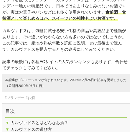
ンディー地方の特産品です。日本ではあまりなじみのないお酒です
が、実はお菓子やパンなどにも多く使用されています。
食前酒・食
後酒として楽しめるほか、スイーツとの相性もよいお酒です。
カルヴァドスは、気軽に試せる安い価格の商品や高級品まで種類が
あります。その違いがわからない方も多いのではないでしょうか。
この記事では、産地や熟成年数を詳細に説明。ぜひ最後まで読ん
で、カルヴァドスを購入するときの参考にしてみてください。
記事の最後には各種ECサイトの人気ランキングもあります。合わせ
てチェックしてみてください。
本記事はプロモーションが含まれています。2025年02月25日に記事を更新しました
（公開日2019年06月11日）
#ブランデー
#お酒
目次
▼
カルヴァドスとはどんなお酒？
▼
カルヴァドスの選び方