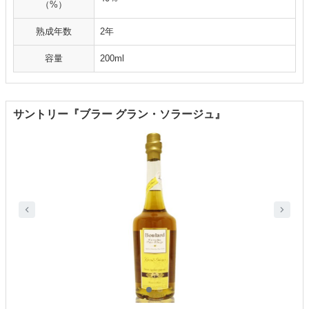
（%）
熟成年数
2年
容量
200ml
サントリー『ブラー グラン・ソラージュ』