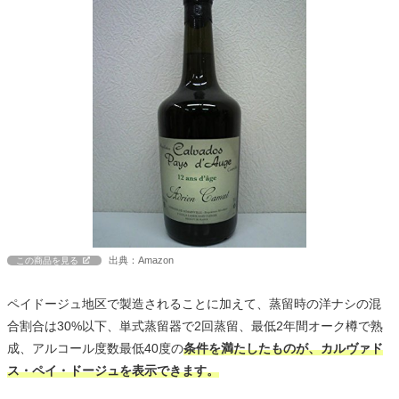
出典：Amazon
この商品を見る
ペイドージュ地区で製造されることに加えて、蒸留時の洋ナシの混
合割合は30%以下、単式蒸留器で2回蒸留、最低2年間オーク樽で熟
成、アルコール度数最低40度の
条件を満たしたものが、カルヴァド
ス・ペイ・ドージュを表示できます。