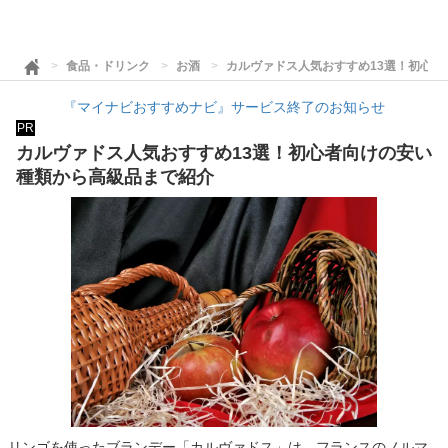
食品・ドリンク
お酒
カルヴァドス人気おすすめ13選！初心
『マイナビおすすめナビ』サービス終了のお知らせ
PR
カルヴァドス人気おすすめ13選！初心者向けの安い
種類から高級品まで紹介
リンゴを使ったブランデー「カルヴァドス」は、フランスのノルマ