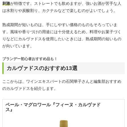
刺激
が特徴です。ストレートでも飲めますが、強いお酒が苦手な人
は水割りや炭酸割り、カクテルなどで楽しむのがよいでしょう。
熟成期間が短いものは、手にしやすい価格のものもそろっていま
す。風味や香りづけの用途には十分使えるため、料理やお菓子づく
りなどにカルヴァドスを使用したいときには、熟成期間の短いもの
が向いています。
ブランデー初心者おすすめ品も！
カルヴァドスのおすすめ13選
ここからは、ワインエキスパートの石関華子さんと編集部おすすめ
のカルヴァドスを紹介します。
ペール・マグロワール『フィーヌ・カルヴァド
ス』