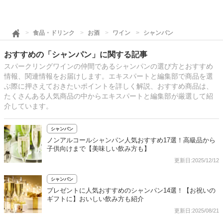
食品・ドリンク
お酒
ワイン
シャンパン
おすすめの「シャンパン」に関する記事
スパークリングワインの仲間であるシャンパンの選び方とおすすめ
情報、関連情報をお届けします。エキスパートと編集部で商品を選
ぶ際に押さえておきたいポイントを詳しく解説、おすすめ商品は、
たくさんある人気商品の中からエキスパートと編集部が厳選して紹
介しています。
シャンパン
ノンアルコールシャンパン人気おすすめ17選！高級品から
子供向けまで【美味しい飲み方も】
更新日:2025/12/12
シャンパン
プレゼントに人気おすすめのシャンパン14選！【お祝いの
ギフトに】おいしい飲み方も紹介
更新日:2025/08/21