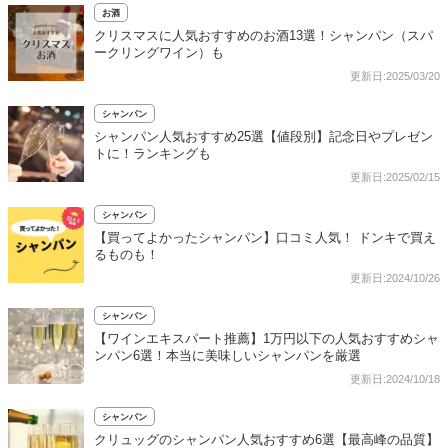
お酒
クリスマスに人気おすすめのお酒13選！シャンパン（スパ
ークリングワイン）も
更新日:2025/03/20
シャンパン
シャンパン人気おすすめ25選【値段別】記念日やプレゼン
トに！ランキングも
更新日:2025/02/15
シャンパン
【買ってよかったシャンパン】口コミ人気！ ドンキで買え
るものも！
更新日:2024/10/26
シャンパン
【ワインエキスパート推薦】1万円以下の人気おすすめシャ
ンパン6選！本当に美味しいシャンパンを厳選
更新日:2024/10/18
シャンパン
クリュッグのシャンパン人気おすすめ6選【最高峰の品質】