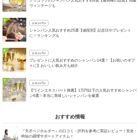
クリュッグのシャンパン人気おすすめ6選【最高峰の品質】高級
ヴィンテージも
5
シャンパン
シャンパン人気おすすめ25選【値段別】記念日やプレゼント
に！ランキングも
6
シャンパン
プレゼントに人気おすすめのシャンパン14選！【お祝いのギフ
トに】おいしい飲み方も紹介
7
シャンパン
【ワインエキスパート推薦】1万円以下の人気おすすめシャンパ
ン6選！本当に美味しいシャンパンを厳選
おすすめ情報
『天才ベジホルダー』の口コミ・評判を参考に実証レビュー！安全・
時短の調理サポートアイテム！