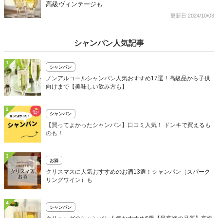
高級ヴィンテージも
更新日:2024/10/03
シャンパン人気記事
1
シャンパン
ノンアルコールシャンパン人気おすすめ17選！高級品から子供
向けまで【美味しい飲み方も】
2
シャンパン
【買ってよかったシャンパン】口コミ人気！ ドンキで買えるも
のも！
3
お酒
クリスマスに人気おすすめのお酒13選！シャンパン（スパーク
リングワイン）も
4
シャンパン