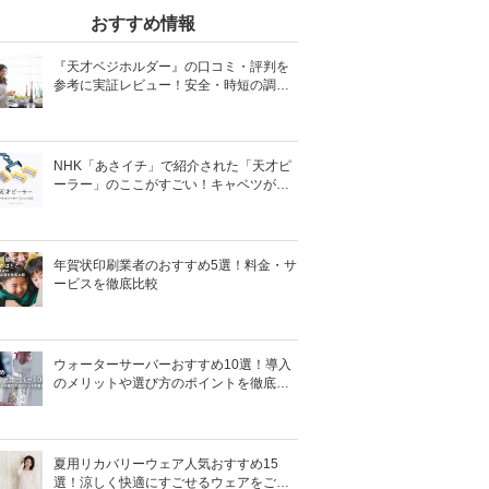
おすすめ情報
『天才ベジホルダー』の口コミ・評判を
参考に実証レビュー！安全・時短の調理
サポートアイテム！
NHK「あさイチ」で紹介された「天才ピ
ーラー」のここがすごい！キャベツがほ
わほわ4枚刃ピーラーの魅力に迫る！
年賀状印刷業者のおすすめ5選！料金・サ
ービスを徹底比較
ウォーターサーバーおすすめ10選！導入
のメリットや選び方のポイントを徹底解
説
夏用リカバリーウェア人気おすすめ15
選！涼しく快適にすごせるウェアをご紹