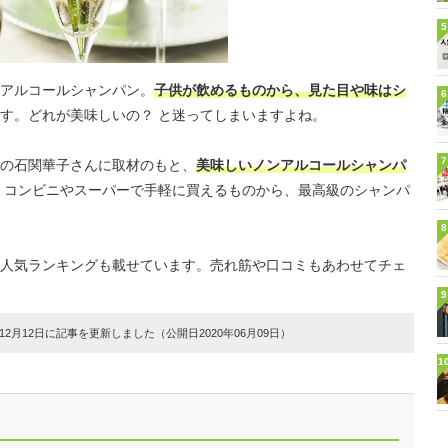
5
アルコールシャンパン。
子供が飲めるものから、見た目や味はシ
6
す。どれが美味しいの？ と迷ってしまいますよね。
7
の石関華子さんに取材のもと、
美味しいノンアルコールシャンパ
コンビニやスーパーで手軽に買えるものから、最高級のシャンパ
8
人気ランキングも載せています。売れ筋や口コミもあわせてチェ
9
2月12日に記事を更新しました（公開日2020年06月09日）
1