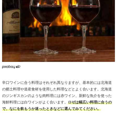
辛口ワインに合う料理はそれぞれ異なりますが、基本的には北海道
の郷土料理や道産食材を使用した料理などとよく合います。北海道
のジンギスカンのような肉料理には赤ワイン、新鮮な魚介を使った
海鮮料理には白ワインがよく合います。
ロゼは幅広い料理に合うの
で、なにを飲もうか迷ったときなどに選んでみてください。