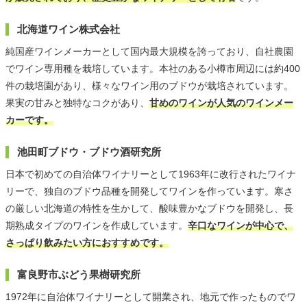
北海道ワイン株式会社
純国産ワインメーカーとして国内最大規模を誇っており、自社農園
でワイン専用種を栽培しています。本社のある小樽市周辺には約400
件の栽培園があり、様々なワイン用のブドウが栽培されています。
果実の甘みと独特なコクがあり、
甘めのワインが人気のワインメー
カーです。
池田町ブドウ・ブドウ酒研究所
日本で初めての自治体ワイナリーとして1963年に改行されたワイナ
リーで、独自のブドウ品種を開発してワインを作っています。寒さ
の厳しい北海道の特性を生かして、酸味豊かなブドウを開発し、長
期熟成タイプのワインを作成しています。
辛口なワインが中心で、
さっぱり飲みたい方におすすめです。
富良野市ぶどう果樹研究所
1972年に自治体ワイナリーとして開業され、地元で作ったものでワ