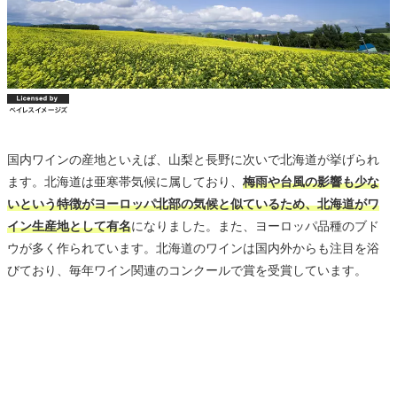
国内ワインの産地といえば、山梨と長野に次いで北海道が挙げられ
ます。北海道は亜寒帯気候に属しており、
梅雨や台風の影響も少な
いという特徴がヨーロッパ北部の気候と似ているため、北海道がワ
イン生産地として有名
になりました。また、ヨーロッパ品種のブド
ウが多く作られています。北海道のワインは国内外からも注目を浴
びており、毎年ワイン関連のコンクールで賞を受賞しています。