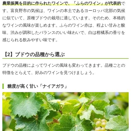
農業振興を目的に作られたワインで、「ふらのワイン」が代表的
で
す。富良野市の気候は、ワインの本土であるヨーロッパ北部の気候
に似ていて、原種ブドウの栽培に適しています。そのため、本格的
なワインの風味が楽しめます。ふらのワイン赤は、程よい甘みと酸
味、渋みが調和したバランスのいい味わいで、白は柑橘系の香りを
感じられる飲みやすい味です。
【2】ブドウの品種から選ぶ
ブドウの品種によってワインの風味も変わってきます。品種ごとの
特徴をとらえて、好みのワインを見つけましょう。
糖度が高く甘い「ナイアガラ」