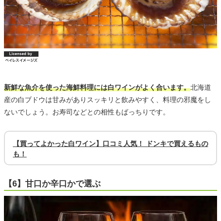
新鮮な魚介を使った海鮮料理には白ワインがよく合います。
北海道
産の白ブドウは甘みがありスッキリと飲みやすく、料理の邪魔をし
ないでしょう。お寿司などとの相性もばっちりです。
【買ってよかった白ワイン】口コミ人気！ ドンキで買えるもの
も！
【6】甘口か辛口かで選ぶ