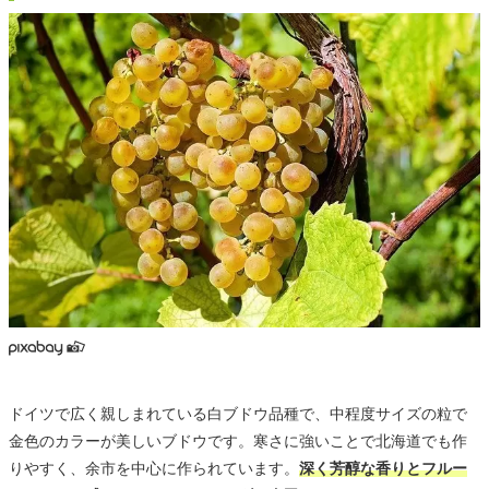
ドイツで広く親しまれている白ブドウ品種で、中程度サイズの粒で
金色のカラーが美しいブドウです。寒さに強いことで北海道でも作
りやすく、余市を中心に作られています。
深く芳醇な香りとフルー