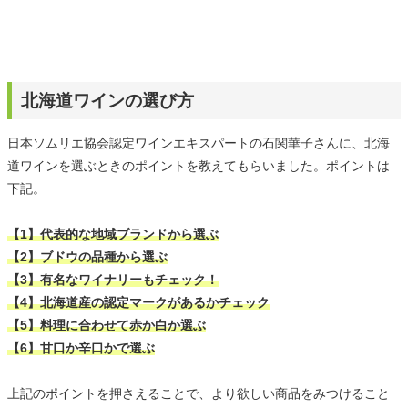
北海道ワインの選び方
日本ソムリエ協会認定ワインエキスパートの石関華子さんに、北海
道ワインを選ぶときのポイントを教えてもらいました。ポイントは
下記。
【1】代表的な地域ブランドから選ぶ
【2】ブドウの品種から選ぶ
【3】有名なワイナリーもチェック！
【4】北海道産の認定マークがあるかチェック
【5】料理に合わせて赤か白か選ぶ
【6】甘口か辛口かで選ぶ
上記のポイントを押さえることで、より欲しい商品をみつけること