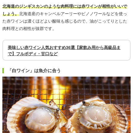
北海道のジンギスカンのような肉料理には赤ワインが相性がいいで
しょう。
北海道産のキャンベルアーリーやピノノワールなどを使っ
た赤ワインは濃くほどよい酸味も感じるので、油がこってりとした
肉料理との相性が抜群です。
美味しい赤ワイン人気おすすめ36選【家飲み用から高級品ま
で】フルボディ・甘口など
「白ワイン」は魚介に合う