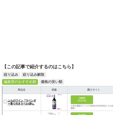
【この記事で紹介するのはこちら】
絞り込み
絞り込み解除
編集部のおすすめ順
価格の安い順
商品名
画像
購入サイト
1,600円
ふらのワイン『ラベンダ
楽天市場
ー香り付きラベル(赤)』
※各社通販サイトの 2025年2月25日時点 での税
価格