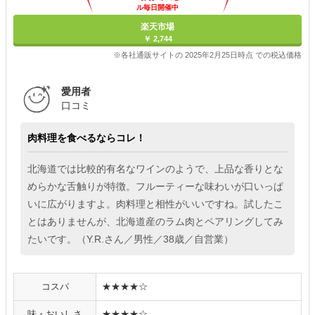
ル毎日開催中
楽天市場
￥ 2,744
※各社通販サイトの 2025年2月25日時点 での税込価格
愛用者
口コミ
肉料理を食べるならコレ！
北海道では比較的有名なワインのようで、上品な香りとな
めらかな舌触りが特徴。フルーティーな味わいが口いっぱ
いに広がりますよ。肉料理と相性がいいですね。試したこ
とはありませんが、北海道産のラム肉とペアリングしてみ
たいです。（Y.R.さん／男性／38歳／自営業）
コスパ
★★★★☆
味・おいしさ
★★★★☆