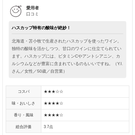
愛用者
口コミ
ハスカップ特有の酸味が絶妙！
北海道・苫小牧で生産されたハスカップを使ったワイン。
独特の酸味を活かしつつ、甘口のワインに仕立てられてい
ます。ハスカップには、ビタミンCやアントシアニン、カ
ルシウムなどが豊富に含まれているのもいいですね。（Y.I.
さん／女性／50歳／自営業）
コスパ
★★★☆☆
味・おいしさ
★★★★☆
香り・風味
★★★★☆
総合評価
3.7点