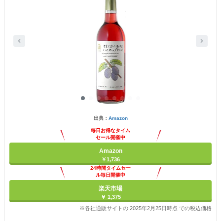
出典：
Amazon
毎日お得なタイム
セール開催中
Amazon
￥1,736
24時間タイムセー
ル毎日開催中
楽天市場
￥ 1,375
※各社通販サイトの 2025年2月25日時点 での税込価格