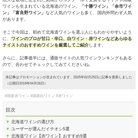
ワインも生まれている北海道のワイン。
「十勝ワイン」「余市ワイ
ン」「富良野ワイン」
など人気のワインも多く、国内外問わず人気
があります。
そこで今回は、初めて北海道ワインを選ぶ人にもわかりやすいよう
に、
ワインのプロが甘口・辛口、白ワイン・赤ワインなどあらゆる
テイストのおすすめワインを厳選してご紹介
します。
さらに、記事後半には、通販サイトの人気ワインランキングもある
ので、合わせてチェックしてみてくださいね。
本記事はプロモーションが含まれています。2025年02月25日に記事を更新しました
（公開日2019年04月26日）
#国産赤ワイン
#国産白ワイン
#赤ワイン
目次
▼
北海道ワインの選び方
▼
ユーザーが選んだイチオシ5選
▼
北海道ワイン【赤ワイン】おすすめ9選