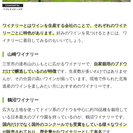
ワイナリーとはワインを生産する会社のことで、それぞれのワイナ
リーごとに特色があります。
好みのワインを見つけるときには、ワ
イナリーに着目してみるのもいいでしょう。
山崎ワイナリー
三笠市の達布山のふもとに広がるワイナリーで、
自家栽培のブドウ
だけで醸造しているのが特徴
です。生産数が多いわけではありませ
んが、その分質の高いワインが揃っています。現地で作られた北海
道産のワインを楽しみたい方におすすめのワイナリーです。
鶴沼ワイナリー
広大な土地を使ってドイツ系のブドウを中心に約70品種を栽培して
いる日本最大のブドウ園を持っているのが、鶴沼ワイナリーです。
国内だけでなく国外のコンクールでも受賞をしている様々なワイン
が販売されており、歴史豊かなワイナリーとして有名
です。