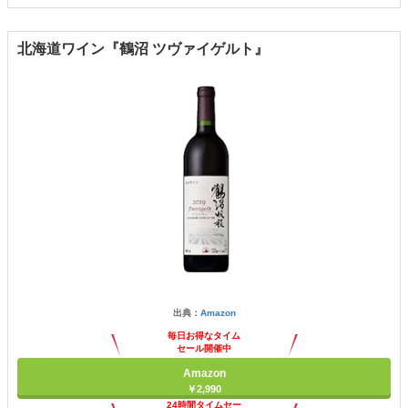
北海道ワイン『鶴沼 ツヴァイゲルト』
出典：
Amazon
毎日お得なタイム
セール開催中
Amazon
￥2,990
24時間タイムセー