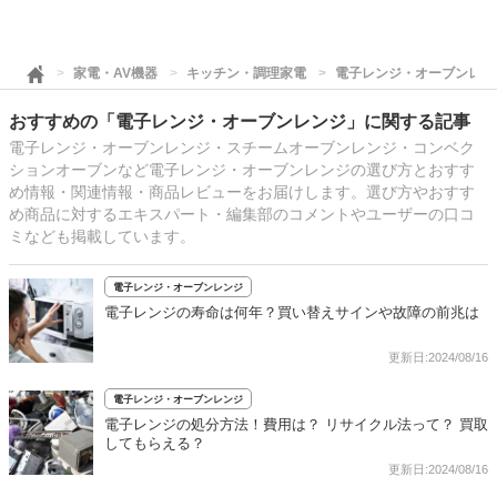
家電・AV機器
キッチン・調理家電
電子レンジ・オーブンレン
おすすめの「電子レンジ・オーブンレンジ」に関する記事
電子レンジ・オーブンレンジ・スチームオーブンレンジ・コンベク
ションオーブンなど電子レンジ・オーブンレンジの選び方とおすす
め情報・関連情報・商品レビューをお届けします。選び方やおすす
め商品に対するエキスパート・編集部のコメントやユーザーの口コ
ミなども掲載しています。
電子レンジ・オーブンレンジ
電子レンジの寿命は何年？買い替えサインや故障の前兆は
更新日:2024/08/16
電子レンジ・オーブンレンジ
電子レンジの処分方法！費用は？ リサイクル法って？ 買取
してもらえる？
更新日:2024/08/16