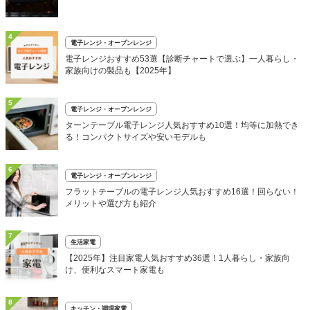
4
電子レンジ・オーブンレンジ
電子レンジおすすめ53選【診断チャートで選ぶ】一人暮らし・
家族向けの製品も【2025年】
5
電子レンジ・オーブンレンジ
ターンテーブル電子レンジ人気おすすめ10選！均等に加熱でき
る！コンパクトサイズや安いモデルも
6
電子レンジ・オーブンレンジ
フラットテーブルの電子レンジ人気おすすめ16選！回らない！
メリットや選び方も紹介
7
生活家電
【2025年】注目家電人気おすすめ36選！1人暮らし・家族向
け、便利なスマート家電も
8
キッチン・調理家電