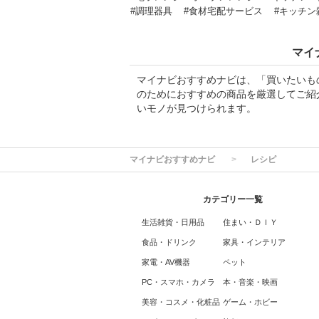
#調理器具
#食材宅配サービス
#キッチン
マイ
マイナビおすすめナビは、「買いたいも
のためにおすすめの商品を厳選してご紹
いモノが見つけられます。
マイナビおすすめナビ
レシピ
カテゴリー一覧
生活雑貨・日用品
住まい・ＤＩＹ
食品・ドリンク
家具・インテリア
家電・AV機器
ペット
PC・スマホ・カメラ
本・音楽・映画
美容・コスメ・化粧品
ゲーム・ホビー