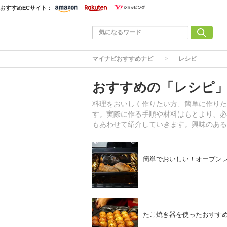
おすすめECサイト：
マイナビおすすめナビ
レシピ
おすすめの「レシピ
料理をおいしく作りたい方、簡単に作りた
す。実際に作る手順や材料はもとより、必
もあわせて紹介していきます。興味のある
簡単でおいしい！オーブンレ
たこ焼き器を使ったおすすめ