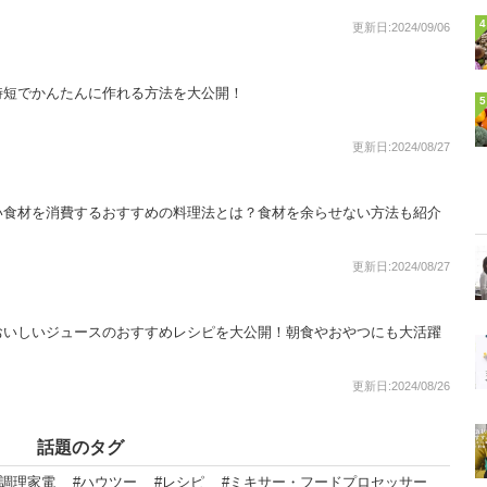
4
更新日:2024/09/06
時短でかんたんに作れる方法を大公開！
5
更新日:2024/08/27
い食材を消費するおすすめの料理法とは？食材を余らせない方法も紹介
更新日:2024/08/27
おいしいジュースのおすすめレシピを大公開！朝食やおやつにも大活躍
更新日:2024/08/26
話題のタグ
・調理家電
#ハウツー
#レシピ
#ミキサー・フードプロセッサー