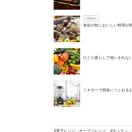
ハウツー
食欲の秋においしい料理が
ひとり暮らしで使いきれな
ミキサーで簡単につくれる
#電子レンジ・オーブンレンジ
#キッチン