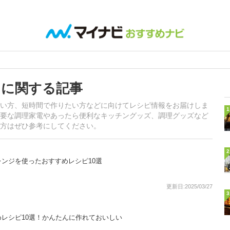
」に関する記事
い方、短時間で作りたい方などに向けてレシピ情報をお届けしま
1
要な調理家電やあったら便利なキッチングッズ、調理グッズなど
方はぜひ参考にしてください。
2
ンジを使ったおすすめレシピ10選
更新日:2025/03/27
3
レシピ10選！かんたんに作れておいしい