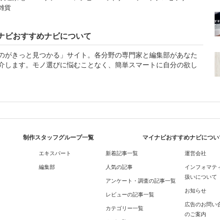
雑貨
ナビおすすめナビについて
のがきっと見つかる」サイト。各分野の専門家と編集部があなた
介します。モノ選びに悩むことなく、簡単スマートに自分の欲し
制作スタッフグループ一覧
マイナビおすすめナビについ
エキスパート
新着記事一覧
運営会社
編集部
人気の記事
インフォマテ
扱いについて
アンケート・調査の記事一覧
お知らせ
レビューの記事一覧
広告のお問い
カテゴリー一覧
のご案内