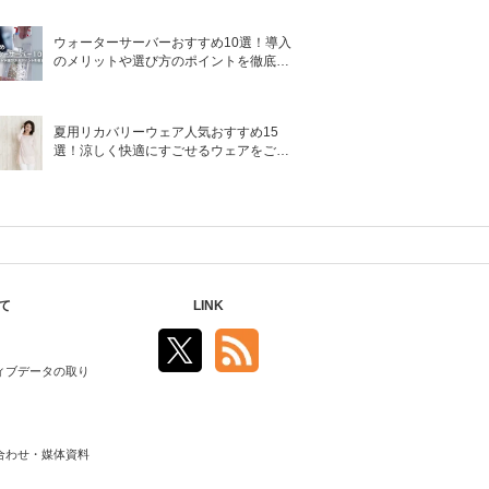
ウォーターサーバーおすすめ10選！導入
のメリットや選び方のポイントを徹底解
説
夏用リカバリーウェア人気おすすめ15
選！涼しく快適にすごせるウェアをご紹
介！
て
LINK
ィブデータの取り
合わせ・媒体資料