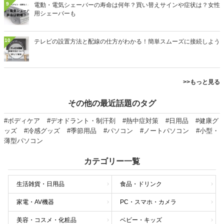
9
電動・電気シェーバーの寿命は何年？買い替えサインや症状は？女性
用シェーバーも
10
テレビの設置方法と配線の仕方がわかる！簡単スムーズに接続しよう
>>もっと見る
その他の最近話題のタグ
#ボディケア
#デオドラント・制汗剤
#熱中症対策
#日用品
#健康グ
ッズ
#冷感グッズ
#季節用品
#パソコン
#ノートパソコン
#小型・
薄型パソコン
カテゴリー一覧
生活雑貨・日用品
食品・ドリンク
家電・AV機器
PC・スマホ・カメラ
美容・コスメ・化粧品
ベビー・キッズ