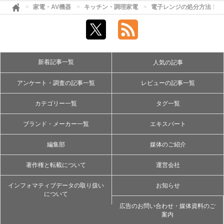
家電・AV機器
キッチン・調理家電
電子レンジの処分方法！費
新着記事一覧
人気の記事
アンケート・調査の記事一覧
レビューの記事一覧
カテゴリー一覧
タグ一覧
ブランド・メーカー一覧
エキスパート
編集部
媒体のご紹介
著作権と転載について
運営会社
インフォマティブデータの取り扱い
お知らせ
について
広告のお問い合わせ・媒体資料のご
案内