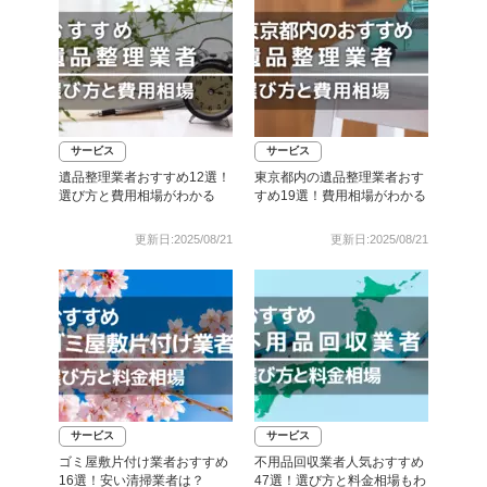
サービス
サービス
遺品整理業者おすすめ12選！
東京都内の遺品整理業者おす
選び方と費用相場がわかる
すめ19選！費用相場がわかる
更新日:2025/08/21
更新日:2025/08/21
サービス
サービス
ゴミ屋敷片付け業者おすすめ
不用品回収業者人気おすすめ
16選！安い清掃業者は？
47選！選び方と料金相場もわ