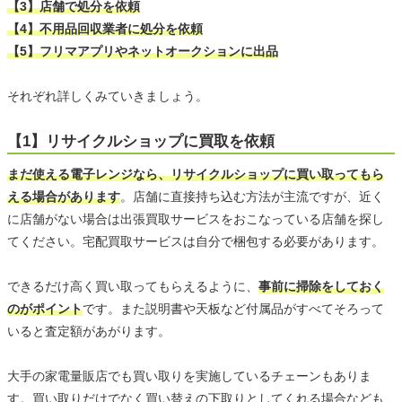
【3】店舗で処分を依頼
【4】不用品回収業者に処分を依頼
【5】フリマアプリやネットオークションに出品
それぞれ詳しくみていきましょう。
【1】リサイクルショップに買取を依頼
まだ使える電子レンジなら、リサイクルショップに買い取ってもら
える場合があります
。店舗に直接持ち込む方法が主流ですが、近く
に店舗がない場合は出張買取サービスをおこなっている店舗を探し
てください。宅配買取サービスは自分で梱包する必要があります。
できるだけ高く買い取ってもらえるように、
事前に掃除をしておく
のがポイント
です。また説明書や天板など付属品がすべてそろって
いると査定額があがります。
大手の家電量販店でも買い取りを実施しているチェーンもありま
す。買い取りだけでなく買い替えの下取りとしてくれる場合なども