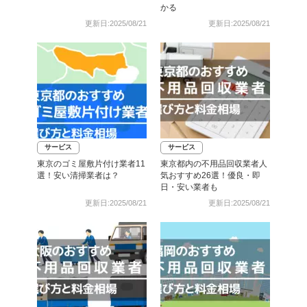
かる
更新日:2025/08/21
更新日:2025/08/21
サービス
サービス
東京のゴミ屋敷片付け業者11
東京都内の不用品回収業者人
選！安い清掃業者は？
気おすすめ26選！優良・即
日・安い業者も
更新日:2025/08/21
更新日:2025/08/21