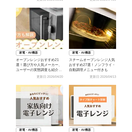
家電・AV機器
家電・AV機器
オーブンレンジおすすめ21
スチームオーブンレンジ人気
選！選び方や人気メーカー、
おすすめ27選！ノンフライ・
ユーザーの実態調査も紹介
自動調理メニュー付きも
【2025年】
更新日:2026/04/20
更新日:2026/04/13
家電・AV機器
家電・AV機器