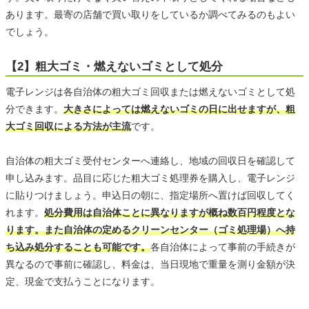
あります。最寄の店舗で買い取りをしているか調べてみるのもよい
でしょう。
【2】粗大ゴミ・燃えないゴミとして処分
電子レンジは各自治体の粗大ゴミ回収または燃えないゴミとして処
分できます。
大きさによっては燃えないゴミの日に出せますが、粗
大ゴミ回収による方法が主流
です。
自治体の粗大ゴミ受付センターへ連絡し、地域の回収日を確認して
申し込みます。品目に応じた粗大ゴミ処理券を購入し、電子レンジ
に貼りつけましょう。申込日の朝に、指定場所へ置けば回収してく
れます。
処分費用は自治体ことに異なりますが概ね数百円程度とな
ります。また自治体の定めるクリーンセンター（ゴミ処理場）へ持
ち込み処分することも可能です。
各自治体によって事前の手続きが
異なるので事前に確認し、料金は、当日現地で重量を測り金額が決
定、現金で支払うことになります。