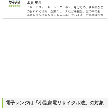
水貝 英斗
「サービス」「セール・クーポン」をはじめ、新製品など
のおすすめ情報、企業ニュースなどを担当。世の中のあら
ゆるお得な情報を日々キャッチしています。広告関連記事
の制作にも携わり、SEOの知見を活かし商品販促のプラン
ニングも行っています。
電子レンジは「小型家電リサイクル法」の対象