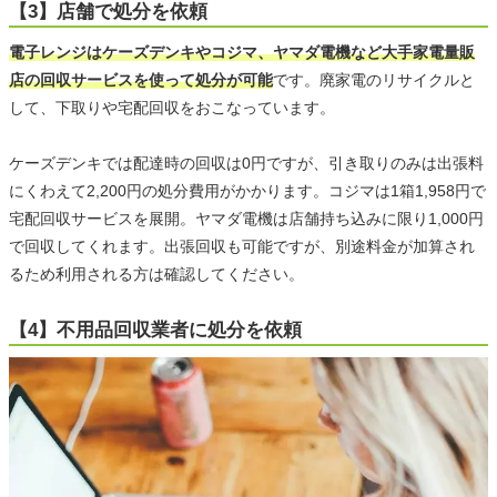
【3】店舗で処分を依頼
電子レンジはケーズデンキやコジマ、ヤマダ電機など大手家電量販
店の回収サービスを使って処分が可能
です。廃家電のリサイクルと
して、下取りや宅配回収をおこなっています。
ケーズデンキでは配達時の回収は0円ですが、引き取りのみは出張料
にくわえて2,200円の処分費用がかかります。コジマは1箱1,958円で
宅配回収サービスを展開。ヤマダ電機は店舗持ち込みに限り1,000円
で回収してくれます。出張回収も可能ですが、別途料金が加算され
るため利用される方は確認してください。
【4】不用品回収業者に処分を依頼