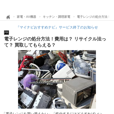
家電・AV機器
キッチン・調理家電
電子レンジの処分方法！費
『マイナビおすすめナビ』サービス終了のお知らせ
PR
電子レンジの処分方法！費用は？ リサイクル法っ
て？ 買取してもらえる？
「電子レンジを買い替えたい」「処分するにはどうすればいい