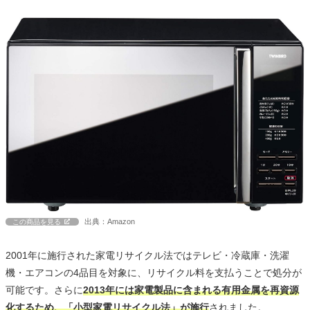
出典：Amazon
この商品を見る
2001年に施行された家電リサイクル法ではテレビ・冷蔵庫・洗濯
機・エアコンの4品目を対象に、リサイクル料を支払うことで処分が
可能です。さらに
2013年には家電製品に含まれる有用金属を再資源
化するため、「小型家電リサイクル法」が施行
されました。