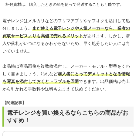
梱包資材は、購入したときの箱を使って発送することも可能です。
電子レンジはメルカリなどのフリマアプリやヤフオクを活用して処
分しましょう。
まだ使える電子レンジや人気メーカーなら、業者の
買取サービスよりも高値で売れるメリット
があります。しかし、購
入や落札がいつになるかわからないため、早く処分したい人には向
いていません。
出品時は商品画像を複数枚添付し、メーカー・モデル・型番をくわ
しく書きましょう。汚れなど
購入者にとってデメリットとなる情報
も写真を添付しておくとトラブルを回避
できます。出品価格は売上
から引かれる手数料や送料もふまえて決めてください。
【関連記事】
電子レンジを買い換えるならこちらの商品がお
すすめ！