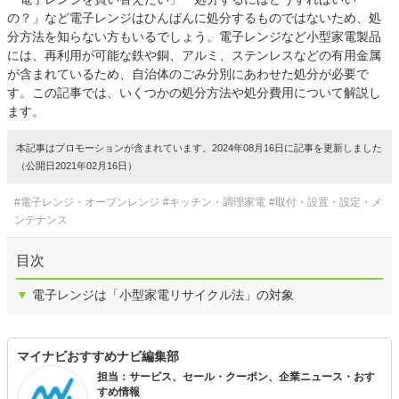
の？」など電子レンジはひんぱんに処分するものではないため、処
分方法を知らない方もいるでしょう。電子レンジなど小型家電製品
には、再利用が可能な鉄や銅、アルミ、ステンレスなどの有用金属
が含まれているため、自治体のごみ分別にあわせた処分が必要で
す。この記事では、いくつかの処分方法や処分費用について解説し
ます。
本記事はプロモーションが含まれています。2024年08月16日に記事を更新しました
（公開日2021年02月16日）
#電子レンジ・オーブンレンジ
#キッチン・調理家電
#取付・設置・設定・メ
ンテナンス
目次
▼
電子レンジは「小型家電リサイクル法」の対象
マイナビおすすめナビ編集部
担当：サービス、セール・クーポン、企業ニュース・おす
すめ情報