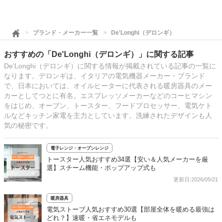
ブランド・メーカー一覧
De'Longhi（デロンギ）
おすすめの「De'Longhi（デロンギ）」に関する記事
De'Longhi（デロンギ）に関する情報が掲載されている記事の一覧に
なります。デロンギは、イタリアの電気機器メーカー・ブランド
で、日本においては、オイルヒーターに代表される暖房器具のメー
カーとしてつとに有名。エスプレッソメーカーなどのコーヒマシン
をはじめ、オーブン、トースター、フードプロセッサー、電気ケト
ルなどキッチン家電を主力としています。洗練されたデザインも人
気の秘密です。
電子レンジ・オーブンレンジ
トースター人気おすすめ34選【安い＆人気メーカーを厳
選】スチーム機能・ポップアップ式も
更新日:2026/05/21
暖房器具
電気ストーブ人気おすすめ30選【部屋全体を暖める最強は
どれ？】速暖・省エネモデルも