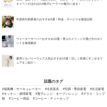
キャベツがほわほわ4枚刃ピーラーの魅力に迫る！
年賀状印刷業者のおすすめ5選！料金・サービスを徹底比較
ウォーターサーバーおすすめ10選！導入のメリットや選び方のポイ
ントを徹底解説
夏用リカバリーウェア人気おすすめ15選！涼しく快適にすごせるウ
ェアをご紹介！
話題のタグ
#扇風機・サーキュレーター
#冷房器具
#空調・季節家電
#生活家電
#キッチン・調理家電
#電子レンジ・オーブンレンジ
#グラス・コップ
類
#コーヒー用品
#コーヒー・ティーカップ