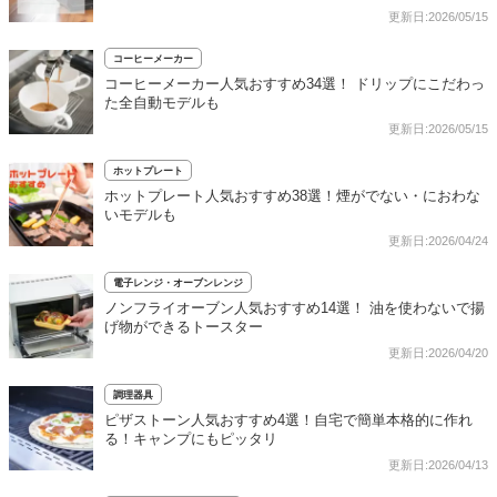
更新日:2026/05/15
コーヒーメーカー
コーヒーメーカー人気おすすめ34選！ ドリップにこだわっ
た全自動モデルも
更新日:2026/05/15
ホットプレート
ホットプレート人気おすすめ38選！煙がでない・におわな
いモデルも
更新日:2026/04/24
電子レンジ・オーブンレンジ
ノンフライオーブン人気おすすめ14選！ 油を使わないで揚
げ物ができるトースター
更新日:2026/04/20
調理器具
ピザストーン人気おすすめ4選！自宅で簡単本格的に作れ
る！キャンプにもピッタリ
更新日:2026/04/13