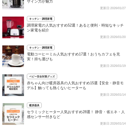
ザイン力が魅力
更新日:2026/01/27
キッチン・調理家電
調理家電の人気おすすめ52選！あると便利・時短なキッチ
ン家電を紹介
更新日:2026/01/20
キッチン・調理家電
電動コーヒーミル人気おすすめ17選！おうちカフェを充
実！持ち運びも
更新日:2026/01/19
ベビー安全対策グッズ
赤ちゃん向け暖房器具の人気おすすめ15選【安全・静音モ
デル】触っても熱くないヒーターも
更新日:2026/01/14
暖房器具
セラミックヒーター人気おすすめ28選！ 静音・省エネ・人
感センサー付きなど
更新日:2026/01/14