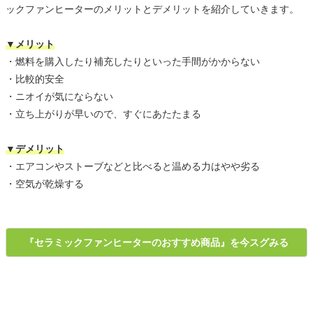
ックファンヒーターのメリットとデメリットを紹介していきます。
▼メリット
・燃料を購入したり補充したりといった手間がかからない
・比較的安全
・ニオイが気にならない
・立ち上がりが早いので、すぐにあたたまる
▼デメリット
・エアコンやストーブなどと比べると温める力はやや劣る
・空気が乾燥する
『セラミックファンヒーターのおすすめ商品』を今スグみる