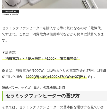
セラミックファンヒーターを購入する際に気になるのが「電気代」
ですよね。これは、消費電力や使用時間などから簡単に試算できま
す。
▼計算式
「消費電力」×「使用時間」÷1000×（電力量料金）
例えば、消費電力が1000W、1kWhあたりの電気料金が27円、1時間
使用した場合、
1000(W)×1(h)÷1000×27(kWh)=27(円）
です。
運転パワー、サイズ、重さ、各種機能に注目
セラミックファンヒーターの選び方
それでは、セラミックファンヒーターの基本的な選び方を見ていき