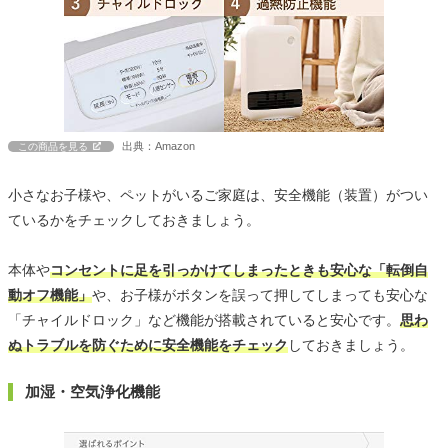
出典：Amazon
この商品を見る
小さなお子様や、ペットがいるご家庭は、安全機能（装置）がつい
ているかをチェックしておきましょう。
本体や
コンセントに足を引っかけてしまったときも安心な「転倒自
動オフ機能」
や、お子様がボタンを誤って押してしまっても安心な
「チャイルドロック」など機能が搭載されていると安心です。
思わ
ぬトラブルを防ぐために安全機能をチェック
しておきましょう。
加湿・空気浄化機能