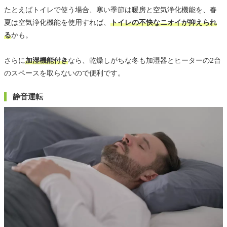
たとえばトイレで使う場合、寒い季節は暖房と空気浄化機能を、春
夏は空気浄化機能を使用すれば、
トイレの不快なニオイが抑えられ
る
かも。
さらに
加湿機能付き
なら、乾燥しがちな冬も加湿器とヒーターの2台
のスペースを取らないので便利です。
静音運転