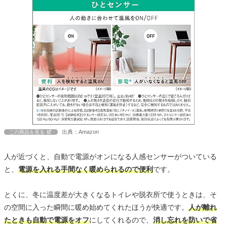
出典：Amazon
この商品を見る
人が近づくと、自動で電源がオンになる人感センサーがついている
と、
電源を入れる手間なく暖められるので便利
です。
とくに、冬に温度差が大きくなるトイレや脱衣所で使うときは、そ
の空間に入った瞬間に暖め始めてくれたほうが快適です。
人が離れ
たときも自動で電源をオフ
にしてくれるので、
消し忘れを防いで省