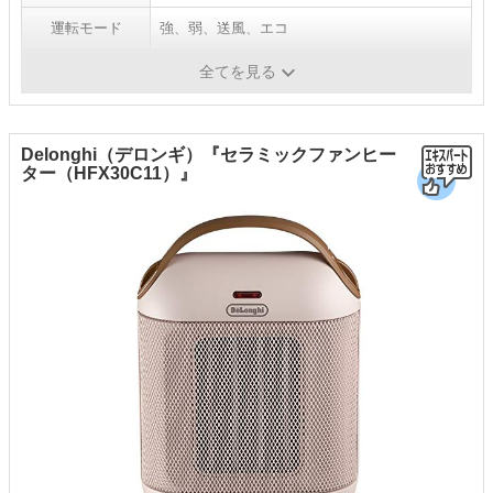
運転モード
強、弱、送風、エコ
人感センサー
×
全てを見る
Delonghi（デロンギ）『セラミックファンヒー
ター（HFX30C11）』