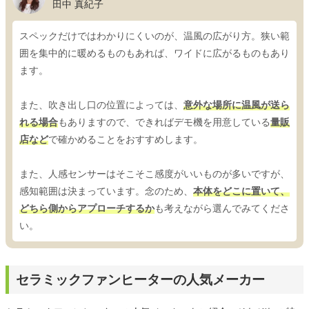
田中 真紀子
スペックだけではわかりにくいのが、温風の広がり方。狭い範
囲を集中的に暖めるものもあれば、ワイドに広がるものもあり
ます。
また、吹き出し口の位置によっては、
意外な場所に温風が送ら
れる場合
もありますので、できればデモ機を用意している
量販
店など
で確かめることをおすすめします。
また、人感センサーはそこそこ感度がいいものが多いですが、
感知範囲は決まっています。念のため、
本体をどこに置いて、
どちら側からアプローチするか
も考えながら選んでみてくださ
い。
セラミックファンヒーターの人気メーカー