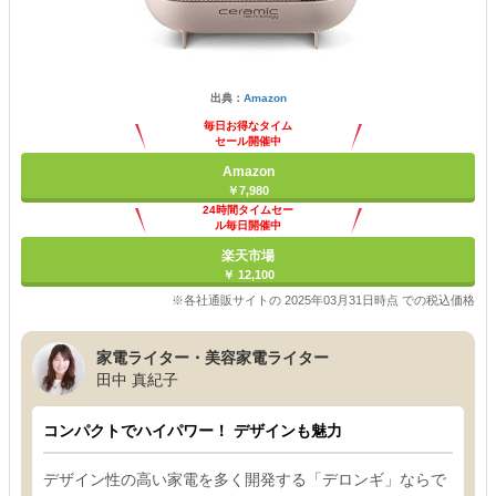
出典：
Amazon
毎日お得なタイム
セール開催中
Amazon
￥7,980
24時間タイムセー
ル毎日開催中
楽天市場
￥ 12,100
※各社通販サイトの 2025年03月31日時点 での税込価格
家電ライター・美容家電ライター
田中 真紀子
コンパクトでハイパワー！ デザインも魅力
デザイン性の高い家電を多く開発する「デロンギ」ならで