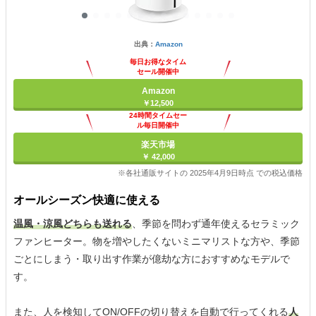
出典：
Amazon
毎日お得なタイム
セール開催中
Amazon
￥12,500
24時間タイムセー
ル毎日開催中
楽天市場
￥ 42,000
※各社通販サイトの 2025年4月9日時点 での税込価格
オールシーズン快適に使える
温風・涼風どちらも送れる
、季節を問わず通年使えるセラミック
ファンヒーター。物を増やしたくないミニマリストな方や、季節
ごとにしまう・取り出す作業が億劫な方におすすめなモデルで
す。
また、人を検知してON/OFFの切り替えを自動で行ってくれる
人