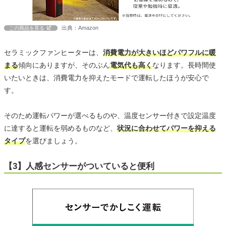
出典：Amazon
この商品を見る
セラミックファンヒーターは、
消費電力が大きいほどパワフルに暖
まる
傾向にありますが、そのぶん
電気代も高く
なります。長時間使
いたいときは、消費電力を抑えたモードで運転したほうが安心で
す。
そのため運転パワーが選べるものや、温度センサー付きで設定温度
に達すると運転を弱めるものなど、
状況に合わせてパワーを抑える
タイプ
を選びましょう。
【3】人感センサーがついていると便利