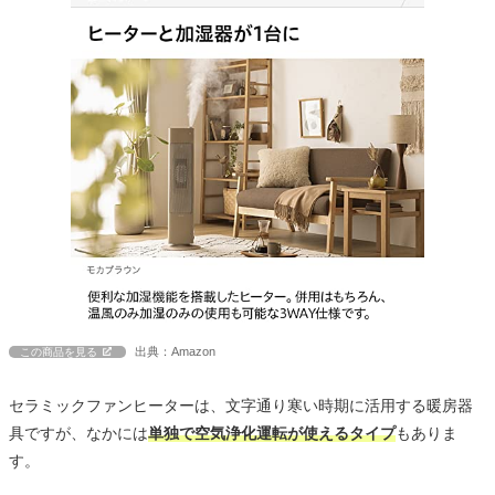
出典：Amazon
この商品を見る
セラミックファンヒーターは、文字通り寒い時期に活用する暖房器
具ですが、なかには
単独で空気浄化運転が使えるタイプ
もありま
す。