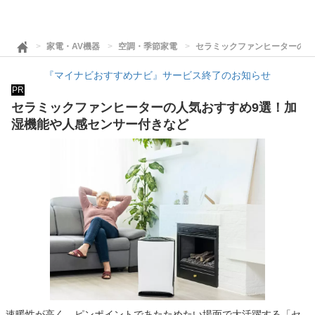
家電・AV機器
空調・季節家電
セラミックファンヒーターの人
『マイナビおすすめナビ』サービス終了のお知らせ
PR
セラミックファンヒーターの人気おすすめ9選！加
湿機能や人感センサー付きなど
速暖性が高く、ピンポイントであたためたい場面で大活躍する「セ