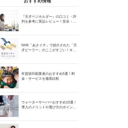
おすすめ情報
『天才ベジホルダー』の口コミ・評
判を参考に実証レビュー！安全・時
短の調理サポートアイテム！
NHK「あさイチ」で紹介された「天
才ピーラー」のここがすごい！キャ
ベツがほわほわ4枚刃ピーラーの魅
力に迫る！
年賀状印刷業者のおすすめ5選！料
金・サービスを徹底比較
ウォーターサーバーおすすめ10選！
導入のメリットや選び方のポイント
を徹底解説