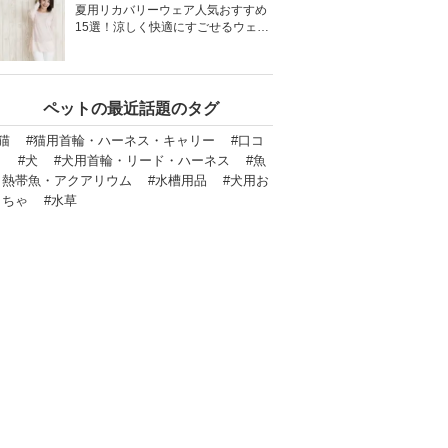
夏用リカバリーウェア人気おすすめ
15選！涼しく快適にすごせるウェア
をご紹介！
ペットの最近話題のタグ
猫
#猫用首輪・ハーネス・キャリー
#口コ
ミ
#犬
#犬用首輪・リード・ハーネス
#魚
・熱帯魚・アクアリウム
#水槽用品
#犬用お
もちゃ
#水草