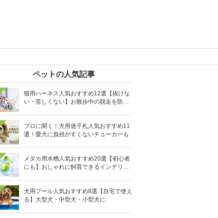
ペットの人気記事
猫用ハーネス人気おすすめ12選【抜けな
い・苦しくない】お散歩中の脱走を防止
に
プロに聞く！犬用迷子札人気おすすめ11
選！愛犬に負担がすくないチョーカーも
メダカ用水槽人気おすすめ20選【初心者
にも】おしゃれに飼育できるインテリア
向きも
犬用プール人気おすすめ8選【自宅で使え
る】大型犬・中型犬・小型犬に