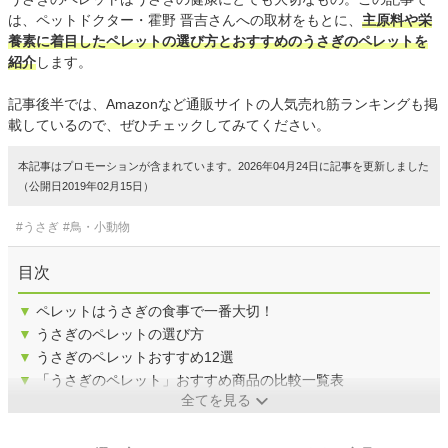
は、ペットドクター・霍野 晋吉さんへの取材をもとに、
主原料や栄
養素に着目したペレットの選び方とおすすめのうさぎのペレットを
紹介
します。
記事後半では、Amazonなど通販サイトの人気売れ筋ランキングも掲
載しているので、ぜひチェックしてみてください。
本記事はプロモーションが含まれています。2026年04月24日に記事を更新しました
（公開日2019年02月15日）
#うさぎ
#鳥・小動物
目次
▼
ペレットはうさぎの食事で一番大切！
▼
うさぎのペレットの選び方
▼
うさぎのペレットおすすめ12選
▼
「うさぎのペレット」おすすめ商品の比較一覧表
全てを見る