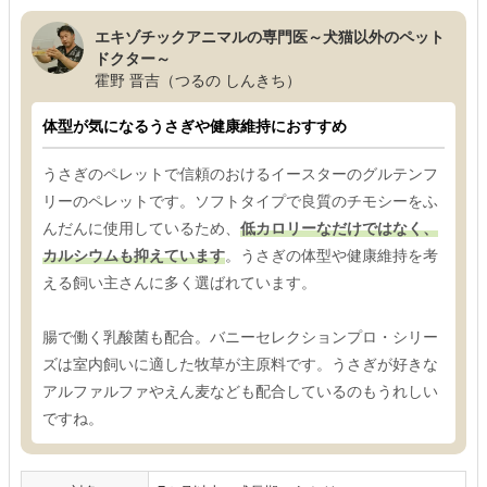
エキゾチックアニマルの専門医～犬猫以外のペット
ドクター～
霍野 晋吉（つるの しんきち）
体型が気になるうさぎや健康維持におすすめ
うさぎのペレットで信頼のおけるイースターのグルテンフ
リーのペレットです。ソフトタイプで良質のチモシーをふ
んだんに使用しているため、
低カロリーなだけではなく、
カルシウムも抑えています
。うさぎの体型や健康維持を考
える飼い主さんに多く選ばれています。
腸で働く乳酸菌も配合。バニーセレクションプロ・シリー
ズは室内飼いに適した牧草が主原料です。うさぎが好きな
アルファルファやえん麦なども配合しているのもうれしい
ですね。