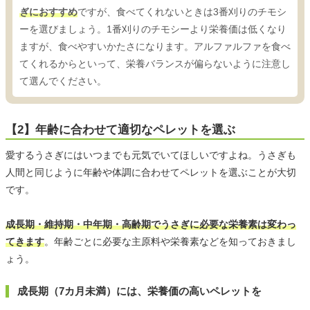
ぎにおすすめ
ですが、食べてくれないときは3番刈りのチモシ
ーを選びましょう。1番刈りのチモシーより栄養価は低くなり
ますが、食べやすいかたさになります。アルファルファを食べ
てくれるからといって、栄養バランスが偏らないように注意し
て選んでください。
【2】年齢に合わせて適切なペレットを選ぶ
愛するうさぎにはいつまでも元気でいてほしいですよね。うさぎも
人間と同じように年齢や体調に合わせてペレットを選ぶことが大切
です。
成長期・維持期・中年期・高齢期でうさぎに必要な栄養素は変わっ
てきます
。年齢ごとに必要な主原料や栄養素などを知っておきまし
ょう。
成長期（7カ月未満）には、栄養価の高いペレットを