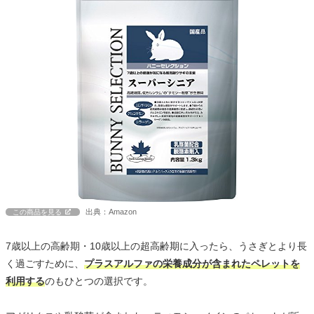
出典：Amazon
この商品を見る
7歳以上の高齢期・10歳以上の超高齢期に入ったら、うさぎとより長
く過ごすために、
プラスアルファの栄養成分が含まれたペレットを
利用する
のもひとつの選択です。