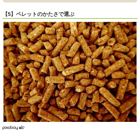
【5】ペレットのかたさで選ぶ