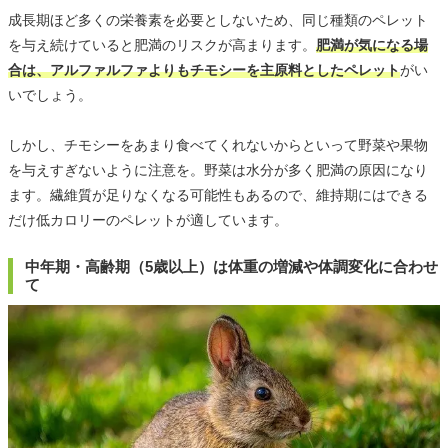
成長期ほど多くの栄養素を必要としないため、同じ種類のペレット
を与え続けていると肥満のリスクが高まります。
肥満が気になる場
合は、アルファルファよりもチモシーを主原料としたペレット
がい
いでしょう。
しかし、チモシーをあまり食べてくれないからといって野菜や果物
を与えすぎないように注意を。野菜は水分が多く肥満の原因になり
ます。繊維質が足りなくなる可能性もあるので、維持期にはできる
だけ低カロリーのペレットが適しています。
中年期・高齢期（5歳以上）は体重の増減や体調変化に合わせ
て