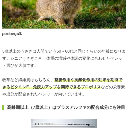
5歳以上のうさぎは人間でいう50～60代と同じくらいの年齢になりま
す。シニアうさぎこそ、体重の増減や体調の変化に合わせたペレッ
ト選びが大切です。
牧草など繊維質はもちろん、
整腸作用や抗酸化作用の効果を期待で
きるビタミンE、免疫力アップを期待できるプロポリス
などの栄養素
や成分が配合されたペレットが向いています。
高齢期以上（7歳以上）はプラスアルファの配合成分にも注目