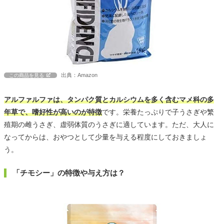
出典：Amazon
この商品を見る
アルファルファは、タンパク質とカルシウムを多く含むマメ科の多
年草で、嗜好性が高いのが特徴
です。栄養たっぷりで子うさぎや繁
殖期の雌うさぎ、虚弱体質のうさぎに適しています。ただ、大人に
なってからは、おやつとして少量を与える程度にしておきましょ
う。
「チモシー」の特徴や与え方は？