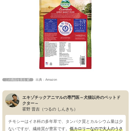
出典：Amazon
この商品を見る
エキゾチックアニマルの専門医～犬猫以外のペットド
クター～
霍野 晋吉（つるの しんきち）
チモシーはイネ科の多年草で、タンパク質とカルシウム量は少
ないですが、繊維質が豊富です。
低カロリーなので大人のうさ