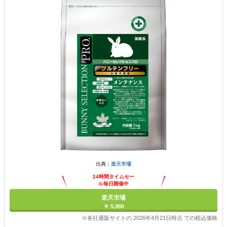
出典：
楽天市場
24時間タイムセー
ル毎日開催中
楽天市場
￥ 5,980
※各社通販サイトの 2026年4月21日時点 での税込価格