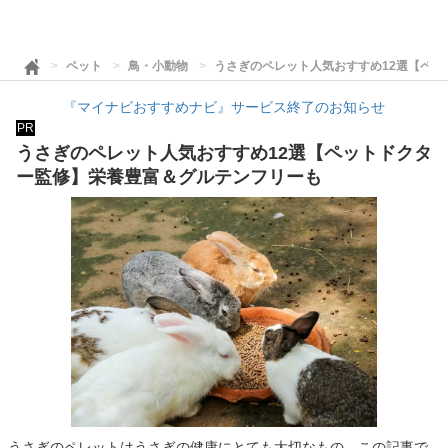
ペット
鳥・小動物
うさぎのペレット人気おすすめ12選【ペ
『マイナビおすすめナビ』サービス終了のお知らせ
PR
うさぎのペレット人気おすすめ12選【ペットドクタ
ー監修】栄養豊富＆グルテンフリーも
うさぎのペレットはうさぎの健康にとても大切なもの。この記事で