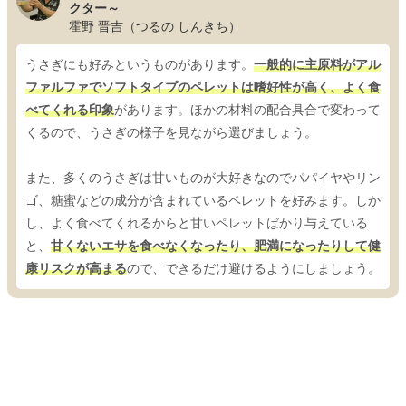
クター～
霍野 晋吉（つるの しんきち）
うさぎにも好みというものがあります。
一般的に主原料がアル
ファルファでソフトタイプのペレットは嗜好性が高く、よく食
べてくれる印象
があります。ほかの材料の配合具合で変わって
くるので、うさぎの様子を見ながら選びましょう。
また、多くのうさぎは甘いものが大好きなのでパパイヤやリン
ゴ、糖蜜などの成分が含まれているペレットを好みます。しか
し、よく食べてくれるからと甘いペレットばかり与えている
と、
甘くないエサを食べなくなったり、肥満になったりして健
康リスクが高まる
ので、できるだけ避けるようにしましょう。