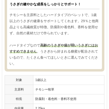
うさぎの健やかな成長をしっかりとサポート！
チモシーを主原料としたハードタイプのペレットで、1歳
以上のうさぎの健康をサポートしてくれます。29％と他商
品よりも高繊維質が特徴。防腐剤や着色料、香料を使用せ
ず、自然の素材だけで作られています。
ハードタイプなので
高齢のうさぎや歯が弱いうさぎにはお
すすめできません
。うさぎから好まれる糖蜜が配合されて
いるので、たくさん食べてほしいときに選んでみてくださ
い。
対象
1歳以上
主原料
チモシー牧草
特長
防腐剤・着色料・香料不使用
内容量
2.25kg