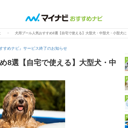
犬
犬用プール人気おすすめ8選【自宅で使える】大型犬・中型犬・小型犬に
すすめナビ』サービス終了のお知らせ
1
め8選【自宅で使える】大型犬・中
2
3
4