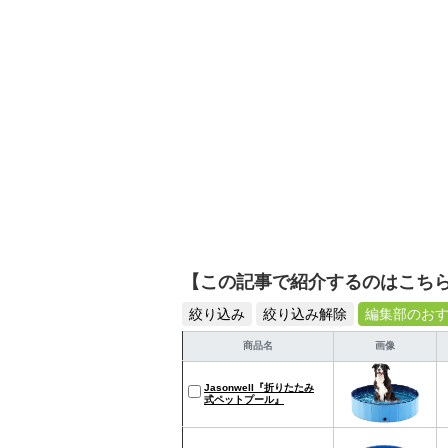
負担をかけずに治療をし
のお気持ちをできるだけ
【この記事で紹介するのはこち
絞り込み
絞り込み解除
編集部のお
商品名
画像
Jasonwell『折りたたみ
式ペットプール』