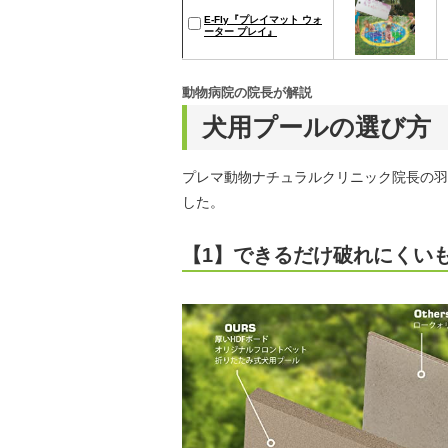
E-Fly『プレイマット ウォ
ーター プレイ』
動物病院の院長が解説
犬用プールの選び方
プレマ動物ナチュラルクリニック院長の羽
した。
【1】できるだけ破れにくい