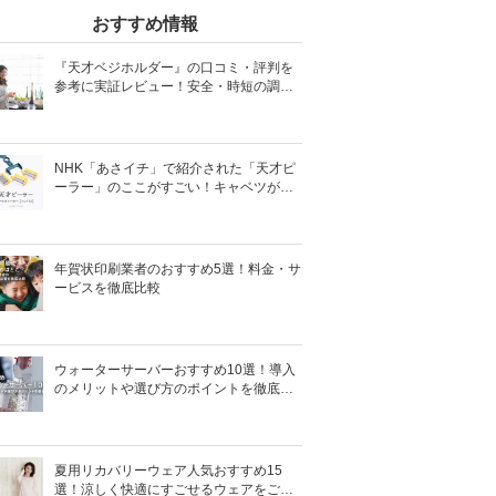
おすすめ情報
『天才ベジホルダー』の口コミ・評判を
参考に実証レビュー！安全・時短の調理
サポートアイテム！
NHK「あさイチ」で紹介された「天才ピ
ーラー」のここがすごい！キャベツがほ
わほわ4枚刃ピーラーの魅力に迫る！
年賀状印刷業者のおすすめ5選！料金・サ
ービスを徹底比較
ウォーターサーバーおすすめ10選！導入
のメリットや選び方のポイントを徹底解
説
夏用リカバリーウェア人気おすすめ15
選！涼しく快適にすごせるウェアをご紹