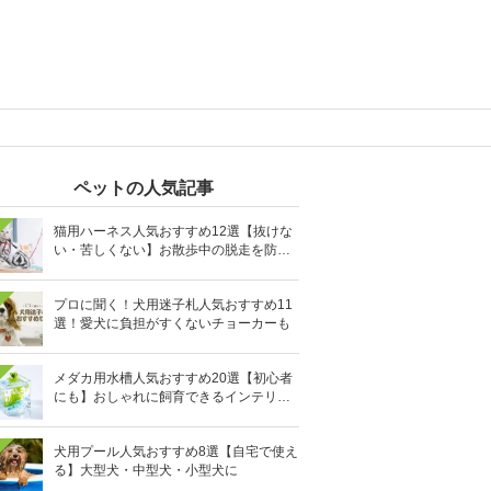
ペットの人気記事
猫用ハーネス人気おすすめ12選【抜けな
い・苦しくない】お散歩中の脱走を防止
に
プロに聞く！犬用迷子札人気おすすめ11
選！愛犬に負担がすくないチョーカーも
メダカ用水槽人気おすすめ20選【初心者
にも】おしゃれに飼育できるインテリア
向きも
犬用プール人気おすすめ8選【自宅で使え
る】大型犬・中型犬・小型犬に