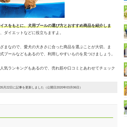
5
イスをもとに、犬用プールの選び方とおすすめ商品を紹介しま
6
、ダイエットなどに役立ちますよ。
7
ざまなので、愛犬の大きさに合った商品を選ぶことが大切。ま
式プールなどもあるので、利用しやすいものを見つけましょう。
8
人気ランキングもあるので、売れ筋や口コミとあわせてチェック
9
5月22日に記事を更新しました（公開日2020年03月06日）
1