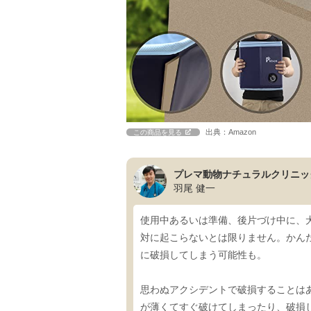
出典：Amazon
この商品を見る
プレマ動物ナチュラルクリニッ
羽尾 健一
使用中あるいは準備、後片づけ中に、
対に起こらないとは限りません。かん
に破損してしまう可能性も。
思わぬアクシデントで破損することは
が薄くてすぐ破けてしまったり、破損