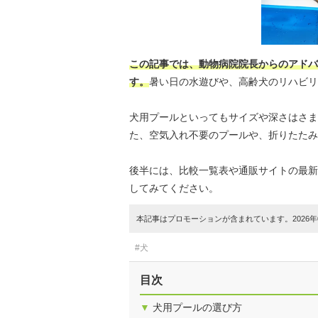
この記事では、動物病院院長からのアドバ
す。
暑い日の水遊びや、高齢犬のリハビリ
犬用プールといってもサイズや深さはさま
た、空気入れ不要のプールや、折りたたみ
後半には、比較一覧表や通販サイトの最新
してみてください。
本記事はプロモーションが含まれています。2026年0
#犬
目次
▼
犬用プールの選び方