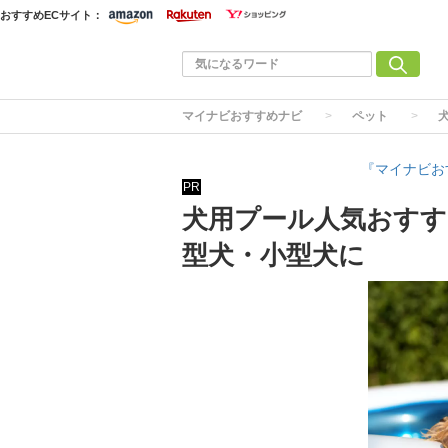
おすすめECサイト：
マイナビおすすめナビ
ペット
『マイナビお
PR
犬用プール人気おすす
型犬・小型犬に