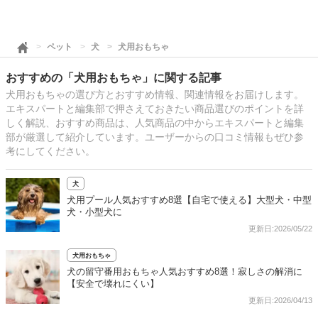
ペット
犬
犬用おもちゃ
おすすめの「犬用おもちゃ」に関する記事
犬用おもちゃの選び方とおすすめ情報、関連情報をお届けします。
エキスパートと編集部で押さえておきたい商品選びのポイントを詳
しく解説、おすすめ商品は、人気商品の中からエキスパートと編集
部が厳選して紹介しています。ユーザーからの口コミ情報もぜひ参
考にしてください。
犬
犬用プール人気おすすめ8選【自宅で使える】大型犬・中型
犬・小型犬に
更新日:2026/05/22
犬用おもちゃ
犬の留守番用おもちゃ人気おすすめ8選！寂しさの解消に
【安全で壊れにくい】
更新日:2026/04/13