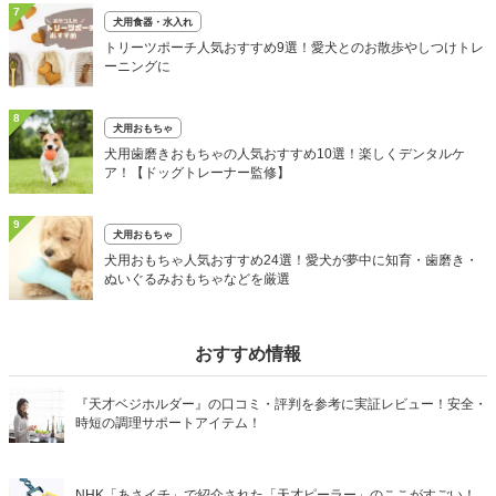
7
犬用食器・水入れ
トリーツポーチ人気おすすめ9選！愛犬とのお散歩やしつけトレ
ーニングに
8
犬用おもちゃ
犬用歯磨きおもちゃの人気おすすめ10選！楽しくデンタルケ
ア！【ドッグトレーナー監修】
9
犬用おもちゃ
犬用おもちゃ人気おすすめ24選！愛犬が夢中に知育・歯磨き・
ぬいぐるみおもちゃなどを厳選
おすすめ情報
『天才ベジホルダー』の口コミ・評判を参考に実証レビュー！安全・
時短の調理サポートアイテム！
NHK「あさイチ」で紹介された「天才ピーラー」のここがすごい！