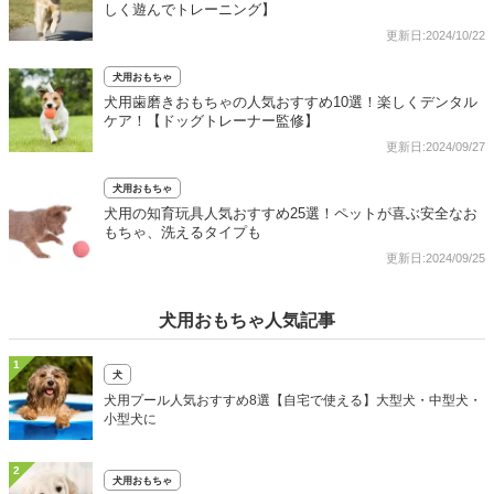
しく遊んでトレーニング】
更新日:2024/10/22
犬用おもちゃ
犬用歯磨きおもちゃの人気おすすめ10選！楽しくデンタル
ケア！【ドッグトレーナー監修】
更新日:2024/09/27
犬用おもちゃ
犬用の知育玩具人気おすすめ25選！ペットが喜ぶ安全なお
もちゃ、洗えるタイプも
更新日:2024/09/25
犬用おもちゃ人気記事
1
犬
犬用プール人気おすすめ8選【自宅で使える】大型犬・中型犬・
小型犬に
2
犬用おもちゃ