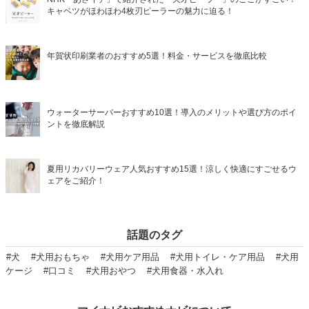
キャベツがほわほわ4枚刃ピーラーの魅力に迫る！
年賀状印刷業者のおすすめ5選！料金・サービスを徹底比較
ウォーターサーバーおすすめ10選！導入のメリットや選び方のポイ
ントを徹底解説
夏用リカバリーウェア人気おすすめ15選！涼しく快適にすごせるウ
ェアをご紹介！
話題のタグ
#犬
#犬用おもちゃ
#犬用ケア用品
#犬用トイレ・ケア用品
#犬用
ケージ
#口コミ
#犬用おやつ
#犬用食器・水入れ