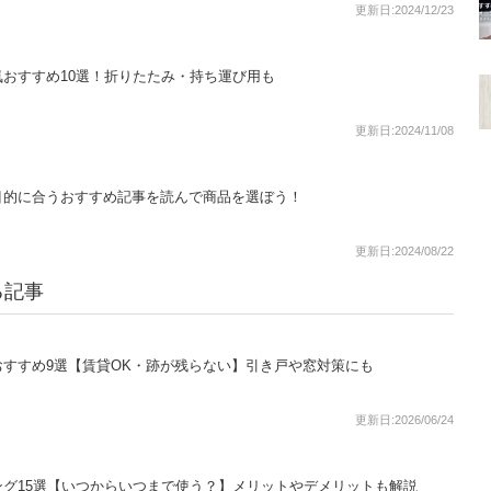
更新日:2024/12/23
おすすめ10選！折りたたみ・持ち運び用も
更新日:2024/11/08
目的に合うおすすめ記事を読んで商品を選ぼう！
更新日:2024/08/22
る記事
すすめ9選【賃貸OK・跡が残らない】引き戸や窓対策にも
更新日:2026/06/24
グ15選【いつからいつまで使う？】メリットやデメリットも解説