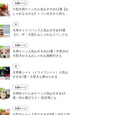
犬用ケージ
小型犬用ケージの人気おすすめ11選【お
しゃれなものも】トイレ付きから持ち運
びタイプまで
犬
犬用キャリーバッグ人気おすすめ24選
【小・中・大型】おしゃれなスリングも
犬用ケージ
犬用ケージ人気おすすめ13選！中型犬や
大型犬が入るおしゃれな屋根付きも
犬
犬用車シート（ドライブシート）人気お
すすめ7選！大型犬も乗せられる
犬用ケージ
犬用折りたたみケージ人気おすすめ13
選！持ち運びラク！ 防災用にも
犬用ケージ
大型犬ケージ人気おすすめ6選！頑丈な室