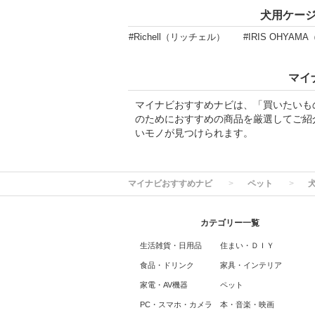
犬用ケー
#Richell（リッチェル）
#IRIS OHYA
マイ
マイナビおすすめナビは、「買いたいも
のためにおすすめの商品を厳選してご紹
いモノが見つけられます。
マイナビおすすめナビ
ペット
カテゴリー一覧
生活雑貨・日用品
住まい・ＤＩＹ
食品・ドリンク
家具・インテリア
家電・AV機器
ペット
PC・スマホ・カメラ
本・音楽・映画