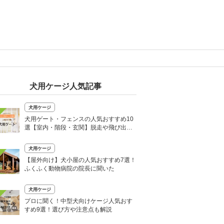
犬用ケージ人気記事
犬用ケージ
犬用ゲート・フェンスの人気おすすめ10
選【室内・階段・玄関】脱走や飛び出し
を防ぐ！
犬用ケージ
【屋外向け】犬小屋の人気おすすめ7選！
ふくふく動物病院の院長に聞いた
犬用ケージ
プロに聞く！中型犬向けケージ人気おす
すめ9選！選び方や注意点も解説