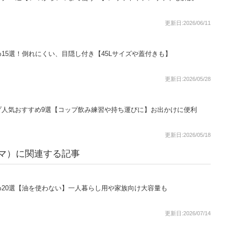
更新日:2026/06/11
15選！倒れにくい、目隠し付き【45Lサイズや蓋付きも】
更新日:2026/05/28
プ人気おすすめ9選【コップ飲み練習や持ち運びに】お出かけに便利
更新日:2026/05/18
ーヤマ）に関連する記事
20選【油を使わない】一人暮らし用や家族向け大容量も
更新日:2026/07/14