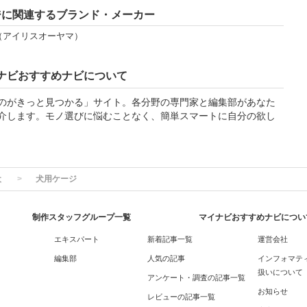
ジに関連するブランド・メーカー
MA（アイリスオーヤマ）
ナビおすすめナビについて
のがきっと見つかる」サイト。各分野の専門家と編集部があなた
介します。モノ選びに悩むことなく、簡単スマートに自分の欲し
犬
犬用ケージ
制作スタッフグループ一覧
マイナビおすすめナビについ
エキスパート
新着記事一覧
運営会社
編集部
人気の記事
インフォマテ
扱いについて
アンケート・調査の記事一覧
お知らせ
レビューの記事一覧