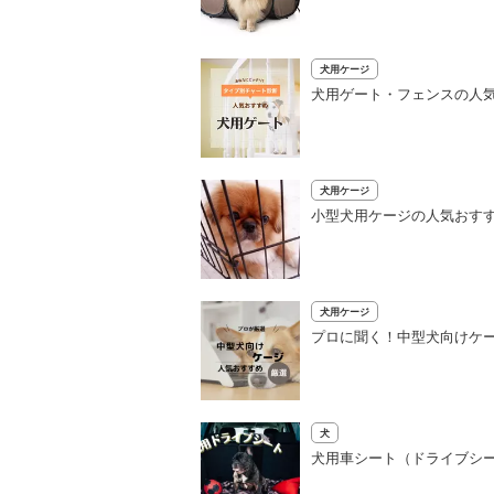
犬用ケージ
犬用ゲート・フェンスの人気
犬用ケージ
小型犬用ケージの人気おすす
犬用ケージ
プロに聞く！中型犬向けケ
犬
犬用車シート（ドライブシ