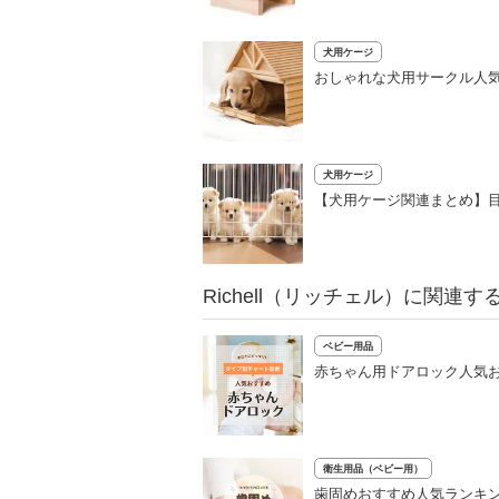
犬用ケージ
おしゃれな犬用サークル人気
犬用ケージ
【犬用ケージ関連まとめ】
Richell（リッチェル）に関連す
ベビー用品
赤ちゃん用ドアロック人気お
衛生用品（ベビー用）
歯固めおすすめ人気ランキン