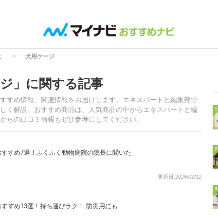
犬
犬用ケージ
ジ」に関する記事
すすめ情報、関連情報をお届けします。エキスパートと編集部で
しく解説、おすすめ商品は、人気商品の中からエキスパートと編
1
からの口コミ情報もぜひ参考にしてください。
2
おすすめ7選！ふくふく動物病院の院長に聞いた
更新日:2026/02/12
3
すすめ13選！持ち運びラク！ 防災用にも