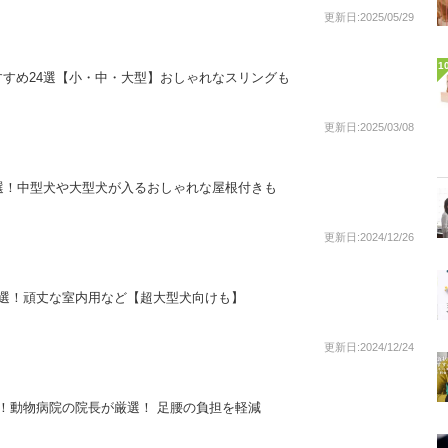
更新日:2025/05/29
1
すめ24選【小・中・大型】おしゃれなスリングも
更新日:2025/03/08
選！中型犬や大型犬が入るおしゃれな屋根付きも
更新日:2024/12/26
6選！頑丈な室内用など【超大型犬向けも】
更新日:2024/12/24
！動物病院の院長が厳選！ 足腰の負担を軽減