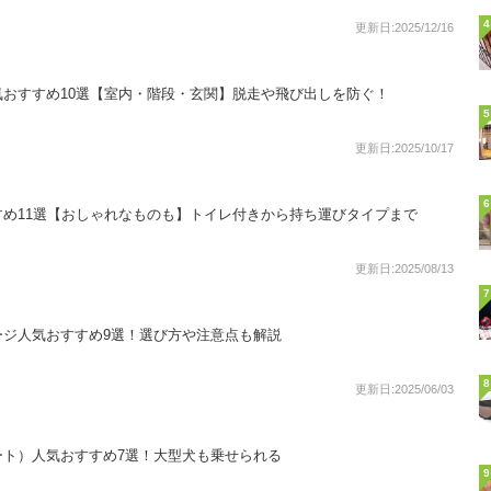
4
更新日:2025/12/16
おすすめ10選【室内・階段・玄関】脱走や飛び出しを防ぐ！
5
更新日:2025/10/17
6
め11選【おしゃれなものも】トイレ付きから持ち運びタイプまで
更新日:2025/08/13
7
ージ人気おすすめ9選！選び方や注意点も解説
8
更新日:2025/06/03
ート）人気おすすめ7選！大型犬も乗せられる
9