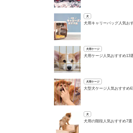
犬
犬用キャリーバッグ人気おす
犬用ケージ
犬用ケージ人気おすすめ13
犬用ケージ
大型犬ケージ人気おすすめ
犬
犬用の階段人気おすすめ7選