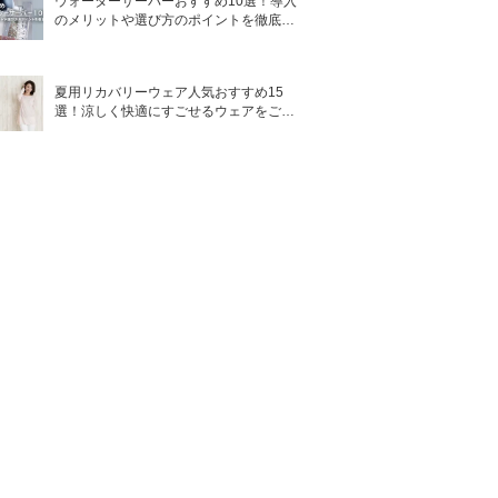
ウォーターサーバーおすすめ10選！導入
のメリットや選び方のポイントを徹底解
説
夏用リカバリーウェア人気おすすめ15
選！涼しく快適にすごせるウェアをご紹
介！