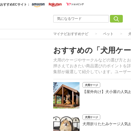
おすすめECサイト：
マイナビおすすめナビ
ペット
おすすめの「犬用ケー
犬用のケージやサークルなどの選び方とお
押さえておきたい商品選びのポイントを詳
集部が厳選して紹介しています。ユーザー
犬用ケージ
【屋外向け】犬小屋の人気
犬用ケージ
犬用折りたたみケージ人気お