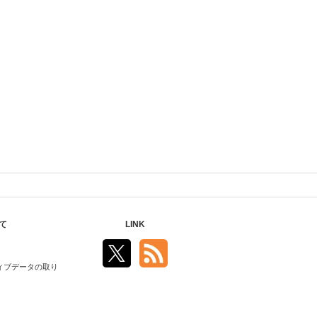
て
LINK
ィブデータの取り