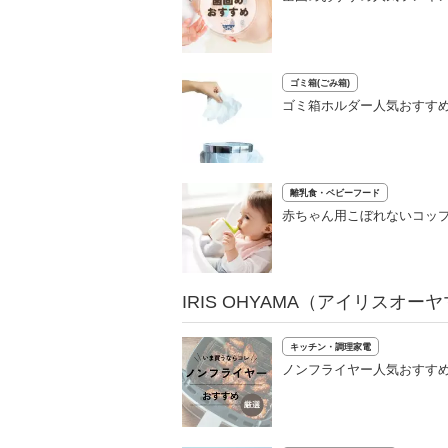
ゴミ箱(ごみ箱)
ゴミ箱ホルダー人気おすすめ
離乳食・ベビーフード
赤ちゃん用こぼれないコッ
IRIS OHYAMA（アイリスオ
キッチン・調理家電
ノンフライヤー人気おすすめ