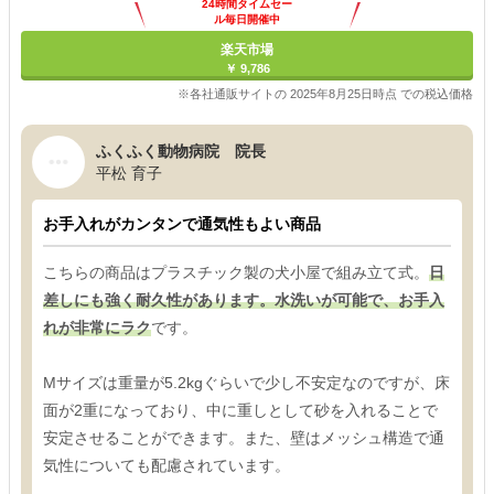
24時間タイムセー
ル毎日開催中
楽天市場
￥ 9,786
※各社通販サイトの 2025年8月25日時点 での税込価格
ふくふく動物病院 院長
平松 育子
お手入れがカンタンで通気性もよい商品
こちらの商品はプラスチック製の犬小屋で組み立て式。
日
差しにも強く耐久性があります。水洗いが可能で、お手入
れが非常にラク
です。
Mサイズは重量が5.2kgぐらいで少し不安定なのですが、床
面が2重になっており、中に重しとして砂を入れることで
安定させることができます。また、壁はメッシュ構造で通
気性についても配慮されています。