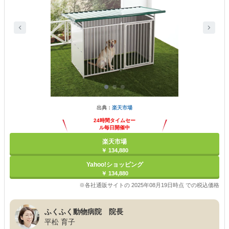
出典：
楽天市場
24時間タイムセー
ル毎日開催中
楽天市場
￥ 134,880
Yahoo!ショッピング
￥ 134,880
※各社通販サイトの 2025年08月19日時点 での税込価格
ふくふく動物病院 院長
平松 育子