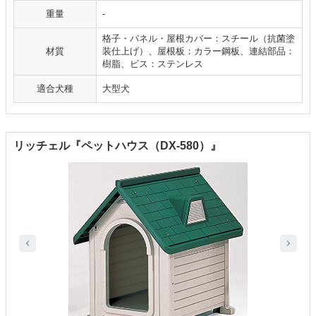
重量
-
格子・パネル・屋根カバー：スチール（抗菌塗
材質
装仕上げ）、屋根板：カラー鋼板、連結部品：
樹脂、ビス：ステンレス
適合犬種
大型犬
リッチェル『ペットハウス（DX-580）』