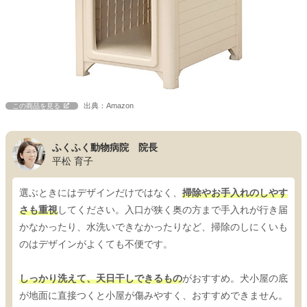
出典：Amazon
この商品を見る
ふくふく動物病院 院長
平松 育子
選ぶときにはデザインだけではなく、
掃除やお手入れのしやす
さも重視
してください。入口が狭く奥の方まで手入れが行き届
かなかったり、水洗いできなかったりなど、掃除のしにくいも
のはデザインがよくても不便です。
しっかり洗えて、天日干しできるもの
がおすすめ。犬小屋の底
が地面に直接つくと小屋が傷みやすく、おすすめできません。