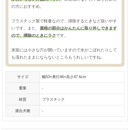
の方におすすめ。
プラスチック製で軽量なので、掃除するときなど扱いやす
いです。また、
屋根の部分はかんたんに取り外しできます
ので、掃除のときにラク
です。
床面には小さな穴が開いていますので水がこぼれたりして
も濡れたままにならないところもうれしいですね。
サイズ
幅53×奥行46×高さ47.6cm
重量
-
材質
プラスチック
適合犬種
-