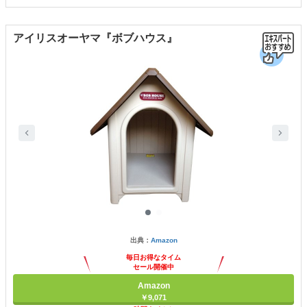
アイリスオーヤマ『ボブハウス』
出典：
Amazon
毎日お得なタイム
セール開催中
Amazon
￥9,071