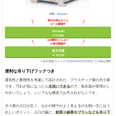
出典：
Amazon
毎日お得なタイム
セール開催中
Amazon
￥15,982
24時間タイムセー
ル毎日開催中
楽天市場
￥ 15,533
※各社通販サイトの 2025年08月19日時点 での税込価格
便利な吊り下げフックつき
通気性と断熱性を考慮して設計された、プラスチック製の犬小屋
です。汚れが気になったら
水洗いできる
ので、衛生面の管理がし
やすいでしょう。シンプルな構造でお手入れがらくです。
犬小屋の入口が広く、なかの様子がよく見えるのも飼い主にはう
れしいポイント。入口の脇に、
蚊取り線香やブラシなどを吊り下