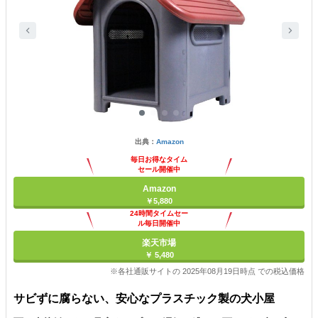
出典：
Amazon
毎日お得なタイム
セール開催中
Amazon
￥5,880
24時間タイムセー
ル毎日開催中
楽天市場
￥ 5,480
※各社通販サイトの 2025年08月19日時点 での税込価格
サビずに腐らない、安心なプラスチック製の犬小屋