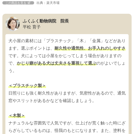
出典：楽天市場
この商品を見る
ふくふく動物病院 院長
平松 育子
犬小屋の素材には「プラスチック」「木」「金属」などがあり
ます。選ぶポイントは、
耐久性や通気性、お手入れのしやすさ
です。犬によっては小屋をかじってしまう場合がありますの
で、
かじり癖がある犬は丈夫さを重視して選ぶ
のがよいでしょ
う。
＜プラスチック製＞
日照りにも強く耐久性がありますが、気密性があるので、通気
窓やスリットがあるかなどを確認しましょう。
＜木製＞
ナチュラルな雰囲気で人気ですが、仕上げが荒く触った時にざ
らざらしているものは、怪我のもとになります。また、塗料を