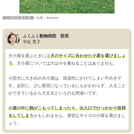
出典：Amazon
この商品を見る
ふくふく動物病院 院長
平松 育子
犬小屋を選ぶときには
犬のサイズに合わせた小屋を選びましょ
う
。犬小屋については大は小を兼ねることはありません。
小型犬に大きめの犬小屋は、保温性にかけてしまい不向きで
す。反対に、少し窮屈になっているにもかかわらず、入ること
ができているから大丈夫というのも間違いです。
小屋の中に熱がこもってしまったり、出入口でひっかかり怪我
をしてしまう
かもしれません。適切なサイズの小屋を選びまし
ょう。