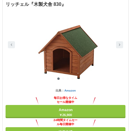
リッチェル『木製犬舎 830』
出典：
Amazon
毎日お得なタイム
セール開催中
Amazon
￥26,900
24時間タイムセー
ル毎日開催中