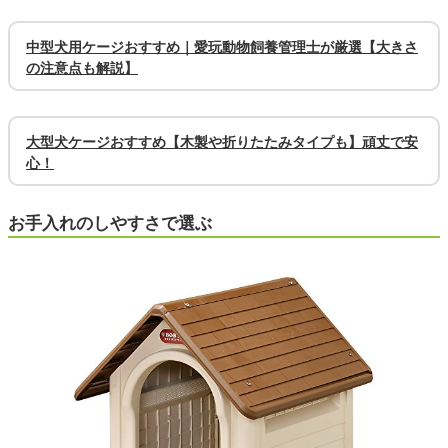
中型犬用ケージおすすめ｜愛玩動物飼養管理士が厳選【大きさ
の注意点も解説】
大型犬ケージおすすめ【木製や折りたたみタイプも】頑丈で安
心！
お手入れのしやすさで選ぶ