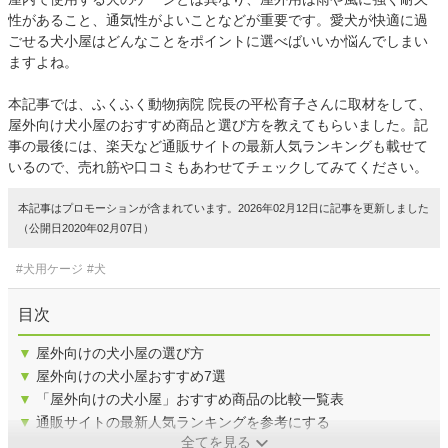
性があること、通気性がよいことなどが重要です。愛犬が快適に過
ごせる犬小屋はどんなことをポイントに選べばいいか悩んでしまい
ますよね。
本記事では、ふくふく動物病院 院長の平松育子さんに取材をして、
屋外向け犬小屋のおすすめ商品と選び方を教えてもらいました。記
事の最後には、楽天など通販サイトの最新人気ランキングも載せて
いるので、売れ筋や口コミもあわせてチェックしてみてください。
本記事はプロモーションが含まれています。2026年02月12日に記事を更新しました
（公開日2020年02月07日）
#犬用ケージ
#犬
目次
▼
屋外向けの犬小屋の選び方
▼
屋外向けの犬小屋おすすめ7選
▼
「屋外向けの犬小屋」おすすめ商品の比較一覧表
▼
通販サイトの最新人気ランキングを参考にする
全てを見る