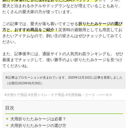
愛犬と泊まれるホテルやドッグランなどが増えていることもあり、
たくさんの愛犬家の方が使っています。
この記事では、愛犬が落ち着いてすごせる
折りたたみケージの選び
方と、おすすめ商品をご紹介！
災害時の避難用としても用意してお
きたいアイテムなので、飼い主の皆さんはぜひチェックしてみてく
ださい。
また、記事後半には、通販サイトの人気売れ筋ランキングも。 ぜひ
最後までチェックして、使い勝手のよい折りたたみケージを見つけ
てくださいね。
本記事はプロモーションが含まれています。2025年12月16日に記事を更新しました
（公開日2023年05月29日）
#犬用ケア用品
#犬用トイレ・ケア用品
#犬用首輪・リード・ハーネス
目次
▼
犬用折りたたみケージは必要？
▼
犬用折りたたみケージの選び方