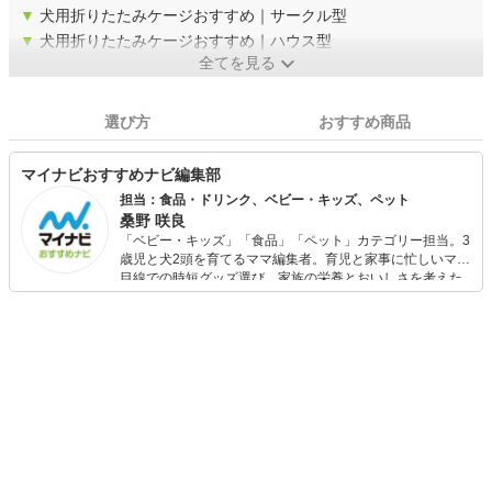
▼
犬用折りたたみケージおすすめ｜サークル型
▼
犬用折りたたみケージおすすめ｜ハウス型
全てを見る
選び方
おすすめ商品
マイナビおすすめナビ編集部
担当：食品・ドリンク、ベビー・キッズ、ペット
桑野 咲良
「ベビー・キッズ」「食品」「ペット」カテゴリー担当。3
歳児と犬2頭を育てるママ編集者。育児と家事に忙しいママ
目線での時短グッズ選び、家族の栄養とおいしさを考えた
食品選び、束の間のリラックスタイムを楽しむためのスイ
ーツ選びに自信あり。鋭い目線で商品を見極め、少しでも
日々の生活が豊かになるものを紹介します。