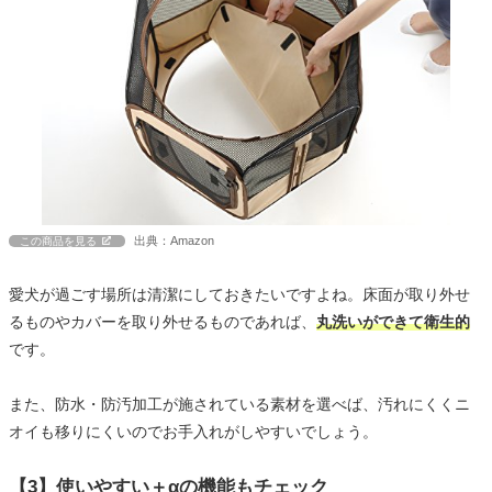
出典：Amazon
この商品を見る
愛犬が過ごす場所は清潔にしておきたいですよね。床面が取り外せ
るものやカバーを取り外せるものであれば、
丸洗いができて衛生的
です。
また、防水・防汚加工が施されている素材を選べば、汚れにくくニ
オイも移りにくいのでお手入れがしやすいでしょう。
【3】使いやすい＋αの機能もチェック