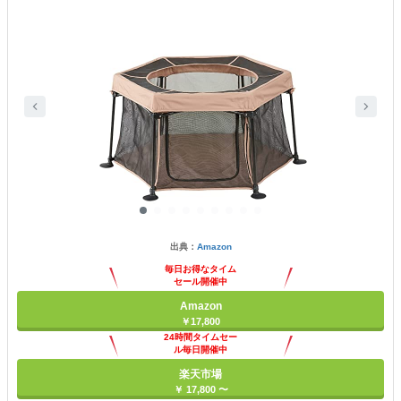
出典：
Amazon
毎日お得なタイム
セール開催中
Amazon
￥17,800
24時間タイムセー
ル毎日開催中
楽天市場
￥ 17,800 〜