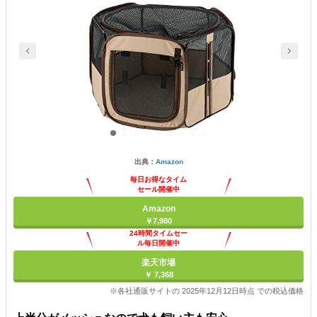
出典：
Amazon
毎日お得なタイム
セール開催中
Amazon
￥7,980
24時間タイムセー
ル毎日開催中
楽天市場
￥ 7,368
※各社通販サイトの 2025年12月12日時点 での税込価格