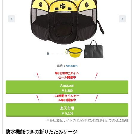
出典：
Amazon
毎日お得なタイム
セール開催中
Amazon
￥3,880
24時間タイムセー
ル毎日開催中
楽天市場
￥ 5,106
※各社通販サイトの 2025年12月12日時点 での税込価格
防水機能つきの折りたたみケージ