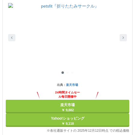
出典：
楽天市場
24時間タイムセー
ル毎日開催中
楽天市場
￥ 9,882
Yahoo!ショッピング
￥ 9,118
※各社通販サイトの 2025年12月12日時点 での税込価格