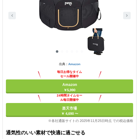
出典：
Amazon
毎日お得なタイム
セール開催中
Amazon
￥5,990
24時間タイムセー
ル毎日開催中
楽天市場
￥ 4,690 〜
※各社通販サイトの 2025年11月25日時点 での税込価格
通気性のいい素材で快適に過ごせる