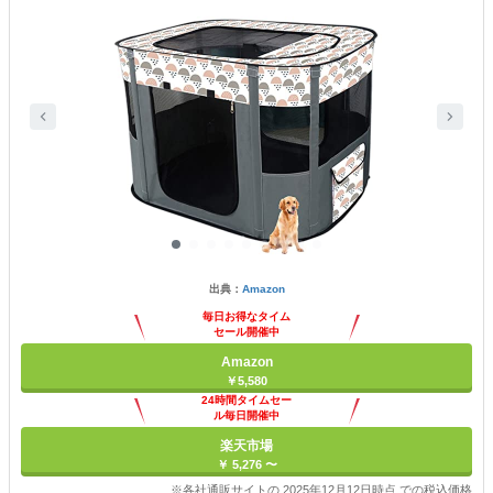
出典：
Amazon
毎日お得なタイム
セール開催中
Amazon
￥5,580
24時間タイムセー
ル毎日開催中
楽天市場
￥ 5,276 〜
※各社通販サイトの 2025年12月12日時点 での税込価格