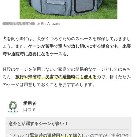
出典：Amazon
この商品を見る
犬を飼う際には、犬がくつろぐためのスペースを確保しておきまし
ょう。また、
ケージが苦手で室内で放し飼いにする場合でも、来客
時や通院時に必要になるケースも。
普段はケージを使用しないご家庭での簡易的なケージとしてはもち
ろん、
旅行や帰省時、災害での避難時にも使える
ので、折りたたみ
のケージは用意しておくことをおすすめします。
愛用者
口コミ
意外と活躍するシーンが多い！
もともとは
緊急時の避難用として購入
したのですが、実家に帰