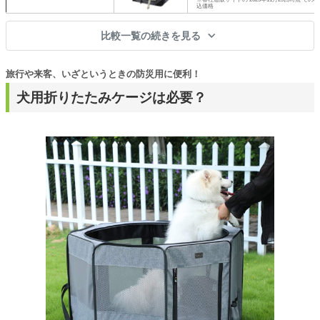
込価格
比較一覧の続きを見る
旅行や来客、いざというときの防災用に便利！
犬用折りたたみケージは必要？