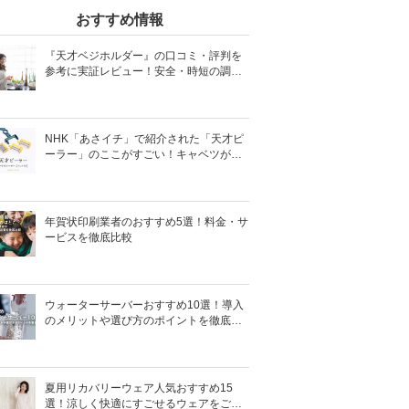
おすすめ情報
『天才ベジホルダー』の口コミ・評判を
参考に実証レビュー！安全・時短の調理
サポートアイテム！
NHK「あさイチ」で紹介された「天才ピ
ーラー」のここがすごい！キャベツがほ
わほわ4枚刃ピーラーの魅力に迫る！
年賀状印刷業者のおすすめ5選！料金・サ
ービスを徹底比較
ウォーターサーバーおすすめ10選！導入
のメリットや選び方のポイントを徹底解
説
夏用リカバリーウェア人気おすすめ15
選！涼しく快適にすごせるウェアをご紹