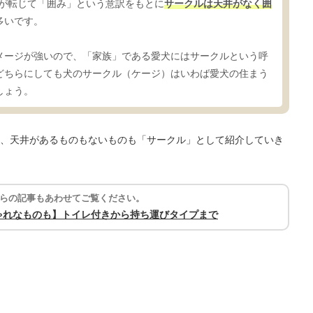
円）が転じて「囲み」という意訳をもとに
サークルは天井がなく囲
多いです。
メージが強いので、「家族」である愛犬にはサークルという呼
どちらにしても犬のサークル（ケージ）はいわば愛犬の住まう
しょう。
、天井があるものもないものも「サークル」として紹介していき
らの記事もあわせてご覧ください。
ゃれなものも】トイレ付きから持ち運びタイプまで