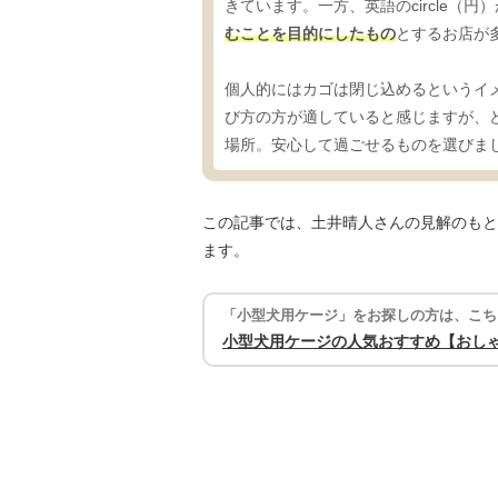
きています。一方、英語のcircle（
むことを目的にしたもの
とするお店が
個人的にはカゴは閉じ込めるというイ
び方の方が適していると感じますが、
場所。安心して過ごせるものを選びま
この記事では、土井晴人さんの見解のもと
ます。
「小型犬用ケージ」をお探しの方は、こち
小型犬用ケージの人気おすすめ【おし