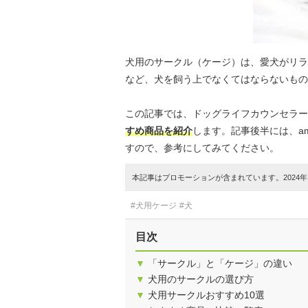
犬用のサークル（ケージ）は、愛犬がリラ
など、犬を飼う上でなくてはならないもの
この記事では、ドッグライフカウンセラー
すめ商品を紹介
します。記事後半には、a
すので、参考にしてみてください。
本記事はプロモーションが含まれています。2024年1
#犬用ケージ
#犬
目次
▼
「サークル」と「ケージ」の違い
▼
犬用のサークルの選び方
▼
犬用サークルおすすめ10選