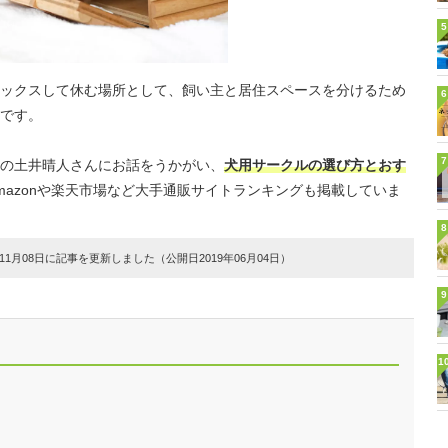
5
ックスして休む場所として、飼い主と居住スペースを分けるため
6
です。
7
の土井晴人さんにお話をうかがい、
犬用サークルの選び方とおす
mazonや楽天市場など大手通販サイトランキングも掲載していま
8
1月08日に記事を更新しました（公開日2019年06月04日）
9
1