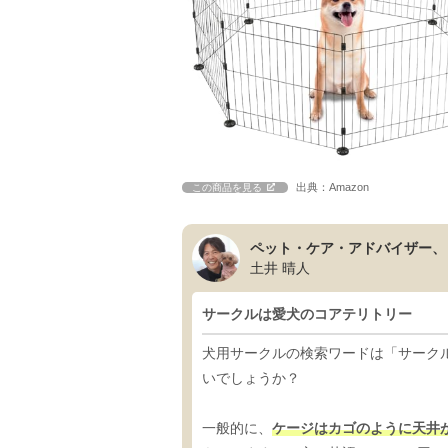
出典：Amazon
この商品を見る
ペット・ケア・アドバイザー、
土井 晴人
サークルは愛犬のコアテリトリー
犬用サークルの検索ワードは「サーク
いでしょうか？
一般的に、
ケージはカゴのように天井