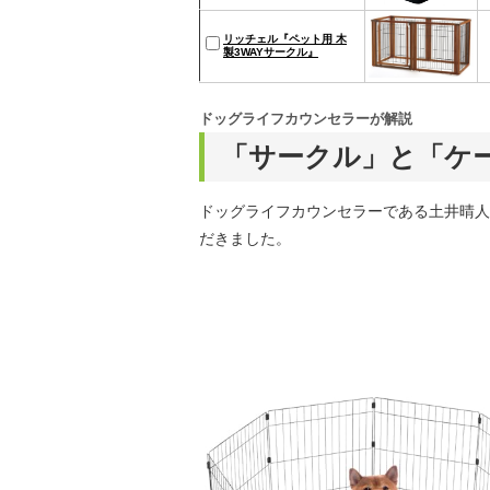
リッチェル『ペット用 木
製3WAYサークル』
ドッグライフカウンセラーが解説
「サークル」と「ケ
ドッグライフカウンセラーである土井晴人
だきました。