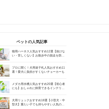
ペットの人気記事
猫用ハーネス人気おすすめ12選【抜けな
い・苦しくない】お散歩中の脱走を防止
に
プロに聞く！犬用迷子札人気おすすめ11
選！愛犬に負担がすくないチョーカーも
メダカ用水槽人気おすすめ20選【初心者
にも】おしゃれに飼育できるインテリア
向きも
犬用リュックおすすめ18選【小型犬・中
型犬】重たい子でも持ちやすい人気のキ
ャリーバッグ！