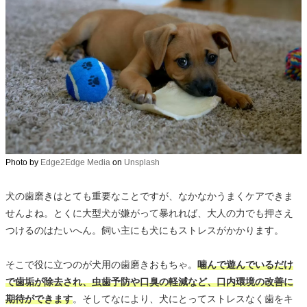
Photo by
Edge2Edge Media
on
Unsplash
犬の歯磨きはとても重要なことですが、なかなかうまくケアできま
せんよね。とくに大型犬が嫌がって暴れれば、大人の力でも押さえ
つけるのはたいへん。飼い主にも犬にもストレスがかかります。
そこで役に立つのが犬用の歯磨きおもちゃ。
噛んで遊んでいるだけ
で歯垢が除去され、虫歯予防や口臭の軽減など、口内環境の改善に
期待ができます
。そしてなにより、犬にとってストレスなく歯をキ