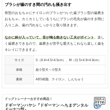
ブラシが歯のすき間の汚れも掻き出す
骨型のおもちゃにナイロンのブラシがついた歯ブラシ型の歯磨き
おもちゃ。カミカミしているうちにブラシの毛先が歯のすき間に
入りこみ、歯の汚れをしっかりと取り除きます。
なかに鈴が入っていて、音が鳴る飽きない工夫がポイント
。楽し
く歯磨きできるので、歯磨きが苦手な愛犬もこれなら楽しく歯を
キレイにできますよ。
サイズ
S（8.4×4.5×4.5cm）、M（11.5×4.9×4.9cm）
体格
超小型犬～小型犬
素材
ABS樹脂、ナイロン、しんちゅう
ドッグトレーナーおすすめ商品！
ドギーマンハヤシ『ドギーマン へちまデンタル
ドーナツ型』