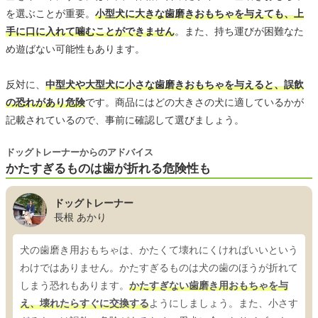
を選ぶことが重要。
小型犬に大きな歯磨きおもちゃを与えても、上
手に口に入れて噛むことができません
。また、持ち運びが困難なた
め遊ばない可能性もあります。
反対に、
中型犬や大型犬に小さな歯磨きおもちゃを与えると、誤飲
の恐れがあり危険
です。商品にはどの大きさの犬に適しているかが
記載されているので、事前に確認して選びましょう。
ドッグトレーナーからのアドバイス
かたすぎるものは歯が折れる危険性も
ドッグトレーナー
長根 あかり
犬の歯磨き用おもちゃは、かたくて壊れにくければいいという
わけではありません。かたすぎるものは犬の歯のほうが折れて
しまう恐れもあります。
かたすぎない歯磨き用おもちゃを与
え、壊れたらすぐに交換する
ようにしましょう。また、小さす