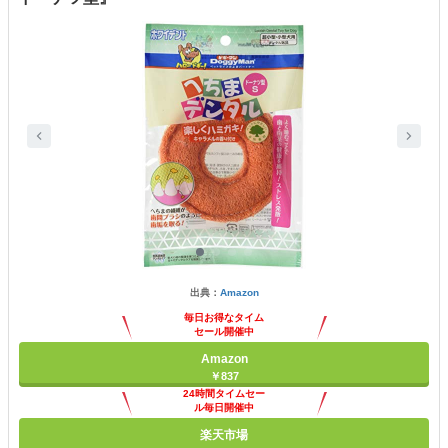
出典：
Amazon
毎日お得なタイム
セール開催中
Amazon
￥837
24時間タイムセー
ル毎日開催中
楽天市場