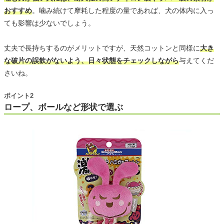
おすすめ
。噛み続けて摩耗した程度の量であれば、犬の体内に入っ
ても影響は少ないでしょう。
丈夫で長持ちするのがメリットですが、天然コットンと同様に
大き
な破片の誤飲がないよう、日々状態をチェックしながら
与えてくだ
さいね。
ポイント2
ロープ、ボールなど形状で選ぶ