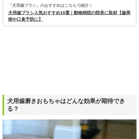
「犬用歯ブラシ」のおすすめはこちらで紹介！
犬用歯ブラシ人気おすすめ10選｜動物病院の院長に取材【歯周
病や口臭予防に】
犬用歯磨きおもちゃはどんな効果が期待でき
る？