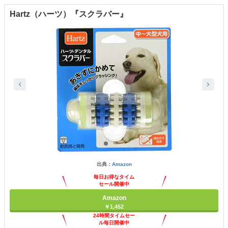
Hartz（ハーツ）『スクラバー』
出典：
Amazon
毎日お得なタイム
セール開催中
Amazon
￥1,452
24時間タイムセー
ル毎日開催中