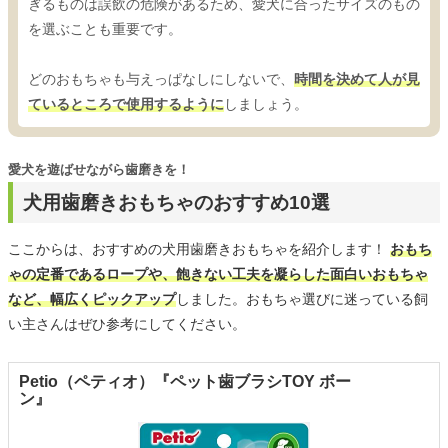
ぎるものは誤飲の危険があるため、愛犬に合ったサイズのもの
を選ぶことも重要です。
どのおもちゃも与えっぱなしにしないで、
時間を決めて人が見
ているところで使用するように
しましょう。
愛犬を遊ばせながら歯磨きを！
犬用歯磨きおもちゃのおすすめ10選
ここからは、おすすめの犬用歯磨きおもちゃを紹介します！
おもち
ゃの定番であるロープや、飽きない工夫を凝らした面白いおもちゃ
など、幅広くピックアップ
しました。おもちゃ選びに迷っている飼
い主さんはぜひ参考にしてください。
Petio（ペティオ）『ペット歯ブラシTOY ボー
ン』