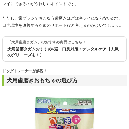
レイにできるのがうれしいポイントです。
ただし、歯ブラシでおこなう歯磨きほどはキレイにならないので、
口内環境を改善するためのサポート役と考えるのがよいでしょう。
「犬用歯磨きガム」のおすすめ商品はこちら！
犬用歯磨きガムおすすめ6選｜口臭対策・デンタルケア【人気
のグリニーズも！】
ドッグトレーナーが解説！
犬用歯磨きおもちゃの選び方