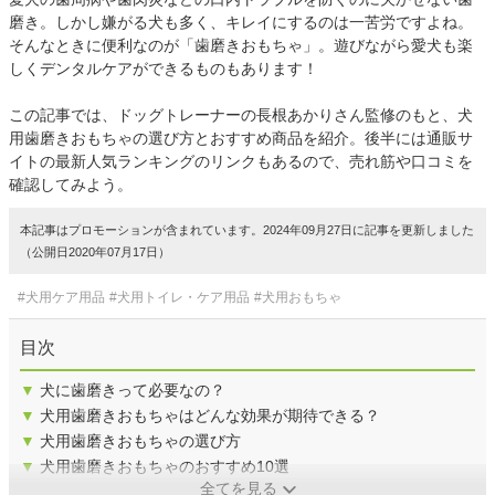
磨き。しかし嫌がる犬も多く、キレイにするのは一苦労ですよね。
そんなときに便利なのが「歯磨きおもちゃ」。遊びながら愛犬も楽
しくデンタルケアができるものもあります！
この記事では、ドッグトレーナーの長根あかりさん監修のもと、犬
用歯磨きおもちゃの選び方とおすすめ商品を紹介。後半には通販サ
イトの最新人気ランキングのリンクもあるので、売れ筋や口コミを
確認してみよう。
本記事はプロモーションが含まれています。2024年09月27日に記事を更新しました
（公開日2020年07月17日）
#犬用ケア用品
#犬用トイレ・ケア用品
#犬用おもちゃ
目次
▼
犬に歯磨きって必要なの？
▼
犬用歯磨きおもちゃはどんな効果が期待できる？
▼
犬用歯磨きおもちゃの選び方
▼
犬用歯磨きおもちゃのおすすめ10選
全てを見る