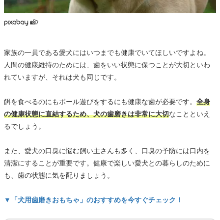
家族の一員である愛犬にはいつまでも健康でいてほしいですよね。
人間の健康維持のためには、歯をいい状態に保つことが大切といわ
れていますが、それは犬も同じです。
餌を食べるのにもボール遊びをするにも健康な歯が必要です。
全身
の健康状態に直結するため、犬の歯磨きは非常に大切
なことといえ
るでしょう。
また、愛犬の口臭に悩む飼い主さんも多く、口臭の予防には口内を
清潔にすることが重要です。健康で楽しい愛犬との暮らしのために
も、歯の状態に気を配りましょう。
▼「犬用歯磨きおもちゃ」のおすすめを今すぐチェック！