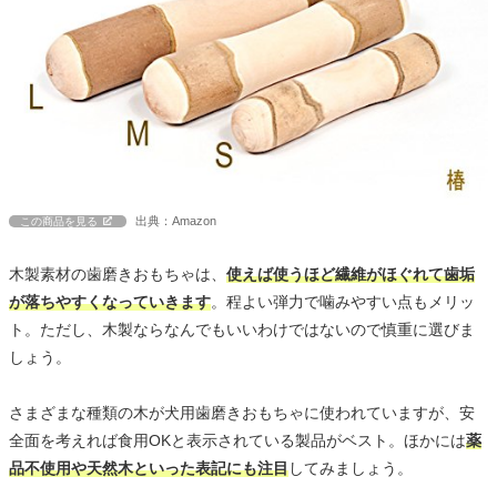
出典：Amazon
この商品を見る
木製素材の歯磨きおもちゃは、
使えば使うほど繊維がほぐれて歯垢
が落ちやすくなっていきます
。程よい弾力で噛みやすい点もメリッ
ト。ただし、木製ならなんでもいいわけではないので慎重に選びま
しょう。
さまざまな種類の木が犬用歯磨きおもちゃに使われていますが、安
全面を考えれば食用OKと表示されている製品がベスト。ほかには
薬
品不使用や天然木といった表記にも注目
してみましょう。