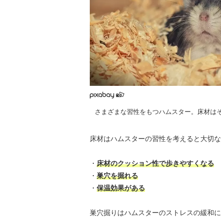
さまざまな習性をもつハムスター。床材は
床材はハムスターの習性を考えると大切な
・
床材のクッション性で歩きやすくなる
・
巣穴を掘れる
・
保温効果がある
巣穴掘りはハムスターのストレスの緩和に