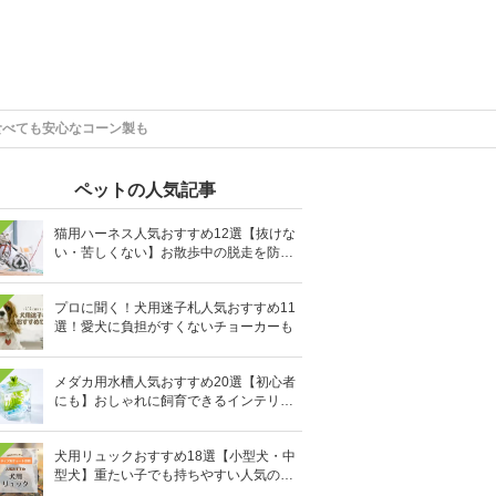
食べても安心なコーン製も
ペットの人気記事
猫用ハーネス人気おすすめ12選【抜けな
い・苦しくない】お散歩中の脱走を防止
に
プロに聞く！犬用迷子札人気おすすめ11
選！愛犬に負担がすくないチョーカーも
メダカ用水槽人気おすすめ20選【初心者
にも】おしゃれに飼育できるインテリア
向きも
犬用リュックおすすめ18選【小型犬・中
型犬】重たい子でも持ちやすい人気のキ
ャリーバッグ！