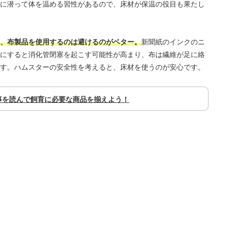
に潜って体を温める習性があるので、床材が保温の役目も果たし
、布製品を使用するのは避けるのがベター。
新聞紙のインクのニ
にすると消化管閉塞を起こす可能性が高まり、布は繊維が足に絡
す。ハムスターの安全性を考えると、床材を使うのが安心です。
事を読んで飼育に必要な商品を揃えよう！