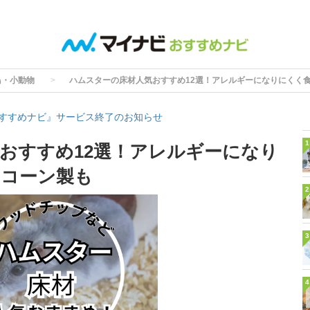
鳥・小動物
ハムスターの床材人気おすすめ12選！アレルギーになりにくく
すすめナビ』サービス終了のお知らせ
1
おすすめ12選！アレルギーになり
なコーン製も
2
3
4