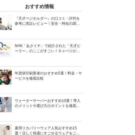
おすすめ情報
『天才ベジホルダー』の口コミ・評判を
参考に実証レビュー！安全・時短の調理
サポートアイテム！
NHK「あさイチ」で紹介された「天才ピ
ーラー」のここがすごい！キャベツがほ
わほわ4枚刃ピーラーの魅力に迫る！
年賀状印刷業者のおすすめ5選！料金・サ
ービスを徹底比較
ウォーターサーバーおすすめ10選！導入
のメリットや選び方のポイントを徹底解
説
夏用リカバリーウェア人気おすすめ15
選！涼しく快適にすごせるウェアをご紹