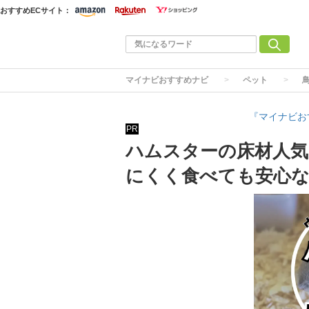
おすすめECサイト：
マイナビおすすめナビ
ペット
『マイナビお
PR
ハムスターの床材人気
にくく食べても安心