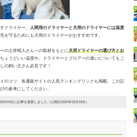
5
すドライヤー。
人間用のドライヤーと犬用のドライヤーには温度
6
毛を守るためにも犬用のドライヤーがおすすめです。
7
ーの土井晴人さんへの取材をもとに
犬用ドライヤーの選び方とお
ちょうどいい温度や、ドライヤーとブロアーの違いについてもご
しの飼い主さん必見です！
8
イのコツ、各通販サイトの人気ランキングリンクも掲載。この記
びの参考にしてください。
9
9月03日に記事を更新しました（公開日2020年02月18日）
1