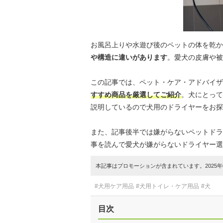
お風呂上りや水遊び後のペットの体を乾か
や構造に違いがあります
。愛犬の皮膚や被
この記事では、ペット・ケア・アドバイザ
すすめ商品を厳選してご紹介
。犬にとって
説明しているので犬用のドライヤーをお探
また、記事後半では嫌がらないペットドラ
事を読んで愛犬が嫌がらないドライヤー選
本記事はプロモーションが含まれています。2025年0
#犬用ケア用品
#犬用トイレ・ケア用品
#犬
目次