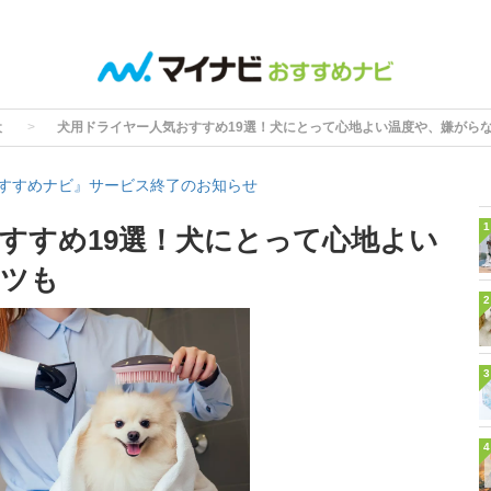
犬
犬用ドライヤー人気おすすめ19選！犬にとって心地よい温度や、嫌がら
すすめナビ』サービス終了のお知らせ
1
すすめ19選！犬にとって心地よい
コツも
2
3
4