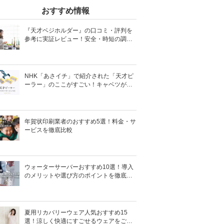
おすすめ情報
『天才ベジホルダー』の口コミ・評判を
参考に実証レビュー！安全・時短の調理
サポートアイテム！
NHK「あさイチ」で紹介された「天才ピ
ーラー」のここがすごい！キャベツがほ
わほわ4枚刃ピーラーの魅力に迫る！
年賀状印刷業者のおすすめ5選！料金・サ
ービスを徹底比較
ウォーターサーバーおすすめ10選！導入
のメリットや選び方のポイントを徹底解
説
夏用リカバリーウェア人気おすすめ15
選！涼しく快適にすごせるウェアをご紹