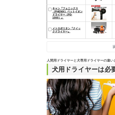
キャン『フェニックス
（PHENIX）ペットイオン
ドライヤー（PD-
1000）』
メトロポリタン『クイッ
クドライヤー』
人間用ドライヤーと犬専用ドライヤーの違い
犬用ドライヤーは必