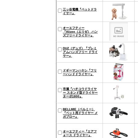
三ッ谷電機『ペットドラ
イヤー』
オーエフティー
『Alizee（エリゼ） ハン
ズフリードライヤー』
DUZ（デュズ）『プレミ
アムハンズフリー ドライ
ヤー』
ドギーマンハヤシ『フリ
ーハンドドライヤー』
市瀬『ハチコウドライヤ
ー スタンド型ドライヤー
ターボ1800』
BELLMIE（ベルミー）
『ペット用ドライヤー メ
ガブロー』
オーエフティー『エアフ
ォース ドライヤー』