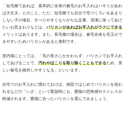
「短毛種であれば、基本的に全体の被毛のお手入れはハサミがあれ
ば大丈夫」とのこと。ただ、短毛種でも自分で毛づくろいをあまり
しない子の場合、すべりやすくなりがちな足裏、清潔に保ってあげ
たいお尻まわりなどは、
バリカンがあればお手入れがラクにできる
メリットはあります。また、長毛種の場合は、被毛全体も毛玉がで
きやすいためバリカンがあると便利です。
室内猫にとっては、「毛の長さにかかわらず、バリカンでお手入れ
してあげることで、
汚れやほこりを取り除くこともできる
ため、美
しい被毛を維持しやすくなる」といいます。
自宅でのお手入れに慣れておけば、病院ではじめてバリカンを使わ
れるなどの「いざ」という緊急時にも、愛猫の恐怖感やストレスが
軽減されます。愛猫に合ったバリカンを選んでみましょう。