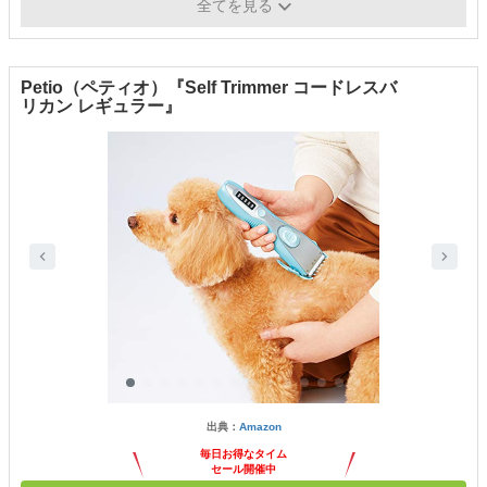
水洗い
×
全てを見る
Petio（ペティオ）『Self Trimmer コードレスバ
リカン レギュラー』
出典：
Amazon
毎日お得なタイム
セール開催中