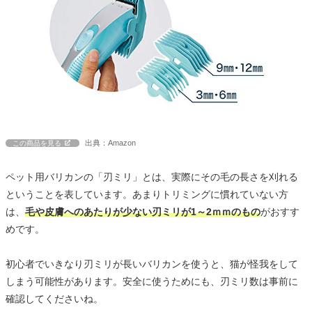
出典：Amazon
この商品を見る
ペット用バリカンの「刃ミリ」とは、実際にその毛の長さを刈れる
ということを表しています。あまりトリミングに慣れていない方
は、
毛や皮膚へのあたりが少ない刃ミリが1～2ｍｍのもの
がおすす
めです。
初心者でいきなり刃ミリが長いバリカンを使うと、猫が怪我をして
しまう可能性があります。安全に使うためにも、刃ミリ数は事前に
確認してくださいね。