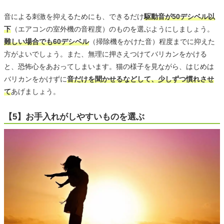
音による刺激を抑えるためにも、できるだけ
駆動音が50デシベル以
下
（エアコンの室外機の音程度）のものを選ぶようにしましょう。
難しい場合でも60デシベル
（掃除機をかけた音）程度までに抑えた
方がよいでしょう。また、無理に押さえつけてバリカンをかける
と、恐怖心をあおってしまいます。猫の様子を見ながら、はじめは
バリカンをかけずに
音だけを聞かせるなどして、少しずつ慣れさせ
て
あげましょう。
【5】お手入れがしやすいものを選ぶ