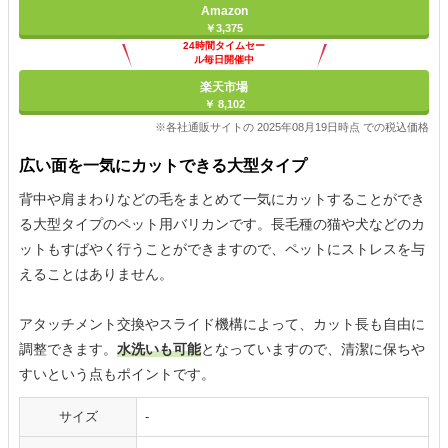
Amazon
￥3,375
24時間タイムセー
ル毎日開催中
楽天市場
￥ 8,102
※各社通販サイトの 2025年08月19日時点 での税込価格
広い面を一気にカットできる大型タイプ
背中や肩まわりなどの毛をまとめて一気にカットすることができ
る大型タイプのペット用バリカンです。長毛種の猫や犬などのカ
ットもすばやく行うことができますので、ペットにストレスを与
えることはありません。
アタッチメント交換やスライド機構によって、カット長も自由に
調整できます。
水洗いも可能
となっていますので、清潔に保ちや
すいという点もポイントです。
サイズ
-