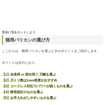
安全に毛をカットしよう
猫用バリカンの選び方
ここからは、猫用バリカンを選ぶときのポイントをご紹介します。
ポイントは次のとおり。
【1】全身用 or 部分用？ 刃幅を選ぶ
【2】刃ミリ数は1mm程度がおすすめ
【3】コードレス対応でパワーが続くものを選ぶ
【4】静音設計のものを選ぶ
【5】お手入れがしやすいものを選ぶ