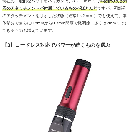
現在の一般的なペット用バリカンは、3～12ｍｍまで
4段階の長さ対
応のアタッチメントが付属しているものがほとんど
ですが、刃部分
のアタッチメントをはずした状態（通常1～2ｍｍ）でも使えて、本
体部分でさらに0.8mmから0.3mm間隔で微調節（多くは2mmまで）
できるものも増えています。
【3】コードレス対応でパワーが続くものを選ぶ