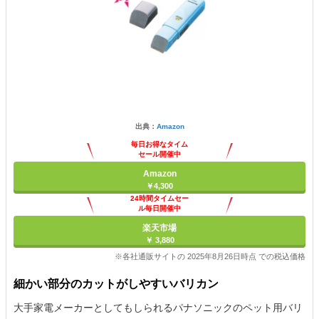
出典：
Amazon
毎日お得なタイム
セール開催中
Amazon
￥4,300
24時間タイムセー
ル毎日開催中
楽天市場
￥ 3,880
※各社通販サイトの 2025年8月26日時点 での税込価格
細かい部分のカットがしやすいバリカン
大手家電メーカーとしてもしられるパナソニックのペット用バリ