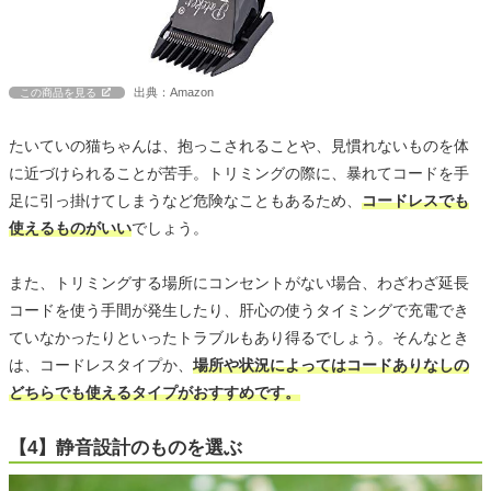
出典：Amazon
この商品を見る
たいていの猫ちゃんは、抱っこされることや、見慣れないものを体
に近づけられることが苦手。トリミングの際に、暴れてコードを手
足に引っ掛けてしまうなど危険なこともあるため、
コードレスでも
使えるものがいい
でしょう。
また、トリミングする場所にコンセントがない場合、わざわざ延長
コードを使う手間が発生したり、肝心の使うタイミングで充電でき
ていなかったりといったトラブルもあり得るでしょう。そんなとき
は、コードレスタイプか、
場所や状況によってはコードありなしの
どちらでも使えるタイプがおすすめです。
【4】静音設計のものを選ぶ