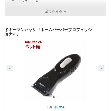
コードレス
可
水洗い
-
全てを見る
ドギーマンハヤシ『ホームバーバープロフェッシ
ョナル』
出典：
楽天市場