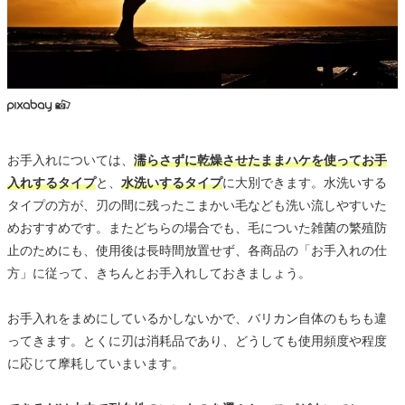
お手入れについては、
濡らさずに乾燥させたままハケを使ってお手
入れするタイプ
と、
水洗いするタイプ
に大別できます。水洗いする
タイプの方が、刃の間に残ったこまかい毛なども洗い流しやすいた
めおすすめです。またどちらの場合でも、毛についた雑菌の繁殖防
止のためにも、使用後は長時間放置せず、各商品の「お手入れの仕
方」に従って、きちんとお手入れしておきましょう。
お手入れをまめにしているかしないかで、バリカン自体のもちも違
ってきます。とくに刃は消耗品であり、どうしても使用頻度や程度
に応じて摩耗していまいます。