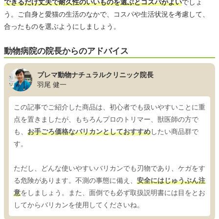
できるだけ丈夫で耐久性のいいものを選ぶとコスパがよい
でしょ
う。ご自身と愛猫の生活のなかで、コスパや生活状況を考慮して、
合ったものを選ぶようにしましょう。
動物病院の院長からのアドバイス
プレマ動物ナチュラルクリニック院長
羽尾 健一
この記事でご紹介した商品は、初心者でも扱いやすいことに重
点を置きましたが、もちろんプロのトリマー、獣医師の方で
も、
お手ごろ価格なバリカンとしておすすめ
したい商品群で
す。
ただし、どんな使いやすいバリカンでも刃物であり、ケガをす
る危険があります。不測の事態に備え、
安全にはじゅうぶん注
意
をしましょう。また、面倒でも必ず取扱説明書には目をとお
してからバリカンを使用してくださいね。