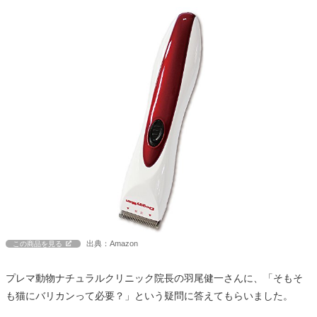
出典：Amazon
この商品を見る
プレマ動物ナチュラルクリニック院長の羽尾健一さんに、「そもそ
も猫にバリカンって必要？」という疑問に答えてもらいました。