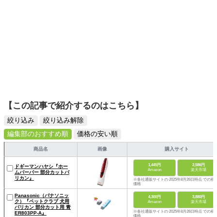
ラ」主催の「癒しフェア」にブース出展し、健康相談を行
う。2016年にも理恵子先生と共に、同イベントで講演会を
行う。現在も、「できるだけ動物の心身に負担をかけずに
治療をしたい」「ペットの気持ちを考えてケアをしてあげ
たい」といった、ご家族様のお気持ちをできるだけ考慮し
た形で、体の治療や心のケアのサポートを行っている。
【この記事で紹介するのはこちら】
絞り込み
絞り込み解除
編集部のおすすめ順
価格の安い順
商品名
画像
購入サイト
1,445円
2,586円
ドギーマンハヤシ『ホー
Amazon
楽天市場
ムバーバー 部分カットバ
リカン』
※各社通販サイトの 2025年8月26日時点 での税
価格
Panasonic（パナソニッ
4,300円
3,880円
ク）『ペットクラブ 犬用
Amazon
楽天市場
バリカン 部分カット用 青
※各社通販サイトの 2025年8月26日時点 での税
ER803PP-A』
価格