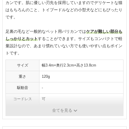
カンです。肌に優しい刃先を採用していますのでデリケートな猫
はもちろんのこと、トイプードルなどの小型犬などにもぴったり
です。
足裏の毛など一般的なペット用バリカンでは
ケアが難しい部分も
しっかりとカット
することができます。サイズもコンパクトで軽
量設計なので、あまり慣れていない方でも使いやすい点もポイン
トです。
サイズ
幅3.4m×奥行2.3cm×高さ13.8cm
重さ
120g
駆動音
-
コードレス
可
水洗い
-
全てを見る