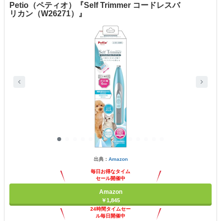
Petio（ペティオ）『Self Trimmer コードレスバ
リカン（W26271）』
出典：
Amazon
毎日お得なタイム
セール開催中
Amazon
￥1,845
24時間タイムセー
ル毎日開催中