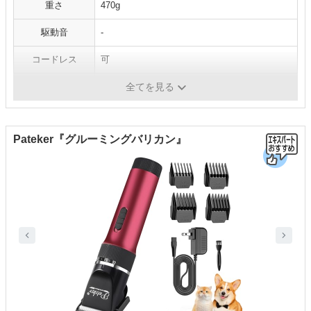
重さ
470g
駆動音
-
コードレス
可
水洗い
可
全てを見る
Pateker『グルーミングバリカン』