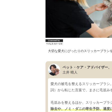
大切な愛犬にぴったりのスリッカーブラシ
ペット・ケア・アドバイザー、
土井 晴人
愛犬の被毛を整えるスリッカーブラシ。
詞）から転じた言葉で、まさに毛並み
毛並みを整えるほか、スリッカーブラ
除去や、ノミ・ダニの寄生予防、適度