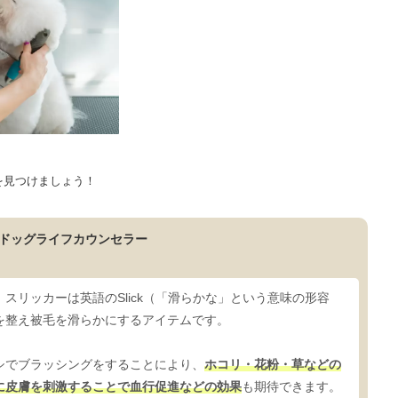
を見つけましょう！
ドッグライフカウンセラー
スリッカーは英語のSlick（「滑らかな」という意味の形容
を整え被毛を滑らかにするアイテムです。
シでブラッシングをすることにより、
ホコリ・花粉・草などの
に皮膚を刺激することで血行促進などの効果
も期待できます。