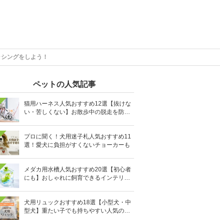
ッシングをしよう！
ペットの人気記事
猫用ハーネス人気おすすめ12選【抜けな
い・苦しくない】お散歩中の脱走を防止
に
プロに聞く！犬用迷子札人気おすすめ11
選！愛犬に負担がすくないチョーカーも
メダカ用水槽人気おすすめ20選【初心者
にも】おしゃれに飼育できるインテリア
向きも
犬用リュックおすすめ18選【小型犬・中
型犬】重たい子でも持ちやすい人気のキ
ャリーバッグ！