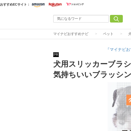
おすすめECサイト：
マイナビおすすめナビ
ペット
『マイナビお
PR
犬用スリッカーブラシ
気持ちいいブラッシ