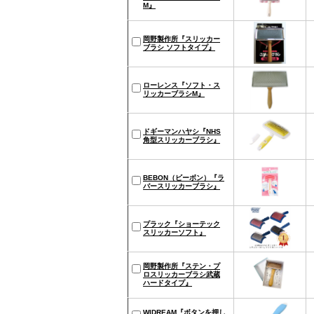
M』
岡野製作所『スリッカー
ブラシ ソフトタイプ』
ローレンス『ソフト・ス
リッカーブラシM』
ドギーマンハヤシ『NHS
角型スリッカーブラシ』
BEBON（ビーボン）『ラ
バースリッカーブラシ』
プラック『ショーテック
スリッカーソフト』
岡野製作所『ステン・プ
ロスリッカーブラシ武蔵
ハードタイプ』
WIDREAM『ボタンを押し