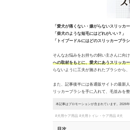
「愛犬が痛くない・嫌がらないスリッカー
「柴犬のような短毛にはどれがいい？」
「トイプードルにはどのスリッカーブラシ
そんなお悩みをお持ちの飼い主さんに向け
への取材をもとに、愛犬にあうスリッカー
らないように工夫が施されたブラシから、
また、記事後半には各通販サイトの最新人
リッカーブラシを手に入れて、毛並みを整
本記事はプロモーションが含まれています。2026年0
#犬用ケア用品
#犬用トイレ・ケア用品
#犬
目次