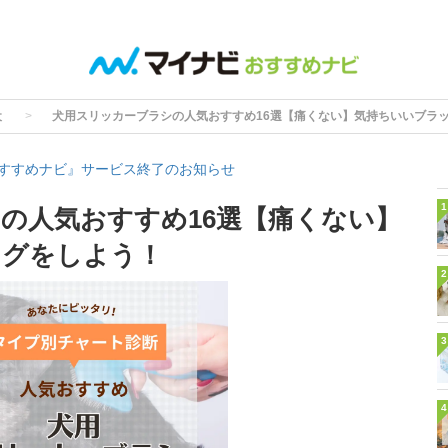
犬
犬用スリッカーブラシの人気おすすめ16選【痛くない】気持ちいいブラ
すすめナビ』サービス終了のお知らせ
1
の人気おすすめ16選【痛くない】
ングをしよう！
2
3
4