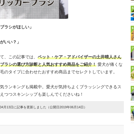
5
ブラシがほしい」
6
がいい？」
7
て、この記事では、
ペット・ケア・アドバイザーの土井晴人さん
ブラシの選び方診断と人気おすすめ商品をご紹介！
愛犬が痛くな
8
毛のタイプに合わせたおすすめ商品までセレクトしています。
気ランキングも掲載中。愛犬が気持ちよくブラッシングできるス
9
えつつスキンシップも楽しんでくださいね！
4月13日に記事を更新しました（公開日2019年06月14日）
1