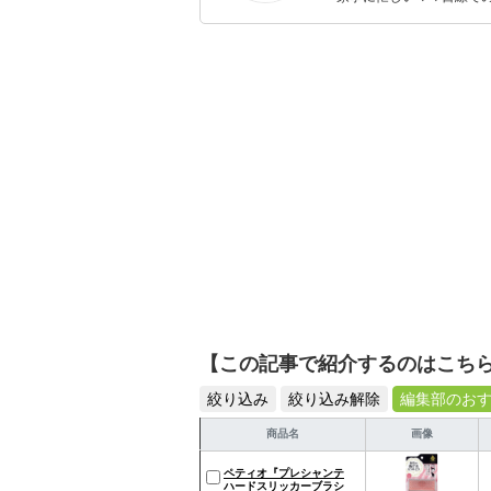
ば 景色が変わる」
ックスタイムを楽しむた
活が豊かになるものを紹
【この記事で紹介するのはこち
絞り込み
絞り込み解除
編集部のお
商品名
画像
ペティオ『プレシャンテ
ハードスリッカーブラシ