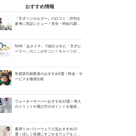
おすすめ情報
『天才ベジホルダー』の口コミ・評判を
参考に実証レビュー！安全・時短の調理
サポートアイテム！
NHK「あさイチ」で紹介された「天才ピ
ーラー」のここがすごい！キャベツがほ
わほわ4枚刃ピーラーの魅力に迫る！
年賀状印刷業者のおすすめ5選！料金・サ
ービスを徹底比較
ウォーターサーバーおすすめ10選！導入
のメリットや選び方のポイントを徹底解
説
夏用リカバリーウェア人気おすすめ15
選！涼しく快適にすごせるウェアをご紹