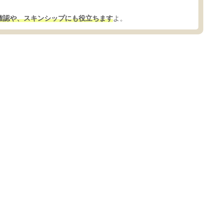
確認や、スキンシップにも役立ちます
よ。