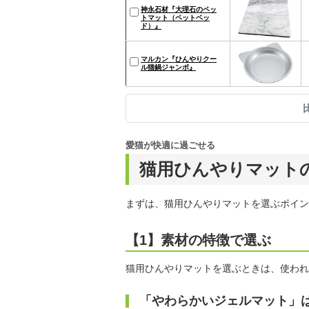
神永石材『大理石のペッ
トマット（ペットベッ
ド）』
マルカン『ひんやりクー
ル猫鍋ジャンボ』
愛猫が快適に過ごせる
猫用ひんやりマット
まずは、猫用ひんやりマットを選ぶポイン
【1】素材の特徴で選ぶ
猫用ひんやりマットを選ぶときは、使われ
「やわらかいジェルマット」