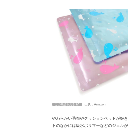
出典：Amazon
この商品を見る
やわらかい毛布やクッションベッドが好き
トのなかには吸水ポリマーなどのジェルが