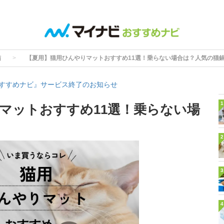
猫
【夏用】猫用ひんやりマットおすすめ11選！乗らない場合は？人気の猫
すすめナビ』サービス終了のお知らせ
1
マットおすすめ11選！乗らない場
2
3
4