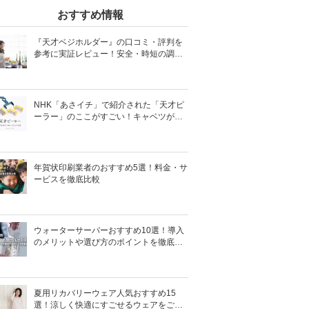
おすすめ情報
『天才ベジホルダー』の口コミ・評判を
参考に実証レビュー！安全・時短の調理
サポートアイテム！
NHK「あさイチ」で紹介された「天才ピ
ーラー」のここがすごい！キャベツがほ
わほわ4枚刃ピーラーの魅力に迫る！
年賀状印刷業者のおすすめ5選！料金・サ
ービスを徹底比較
ウォーターサーバーおすすめ10選！導入
のメリットや選び方のポイントを徹底解
説
夏用リカバリーウェア人気おすすめ15
選！涼しく快適にすごせるウェアをご紹