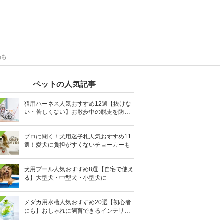
鍋も
ペットの人気記事
猫用ハーネス人気おすすめ12選【抜けな
い・苦しくない】お散歩中の脱走を防止
に
プロに聞く！犬用迷子札人気おすすめ11
選！愛犬に負担がすくないチョーカーも
犬用プール人気おすすめ8選【自宅で使え
る】大型犬・中型犬・小型犬に
メダカ用水槽人気おすすめ20選【初心者
にも】おしゃれに飼育できるインテリア
向きも