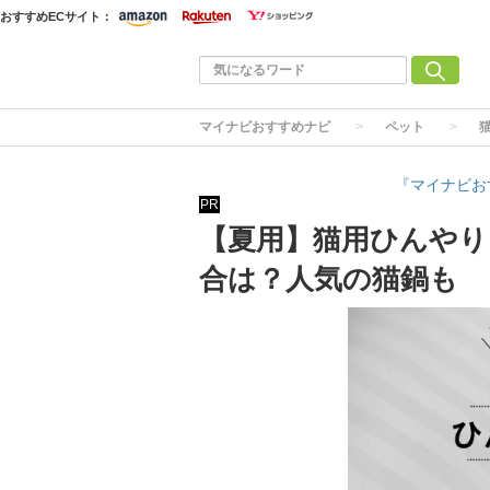
おすすめECサイト：
マイナビおすすめナビ
ペット
『マイナビお
PR
【夏用】猫用ひんやり
合は？人気の猫鍋も