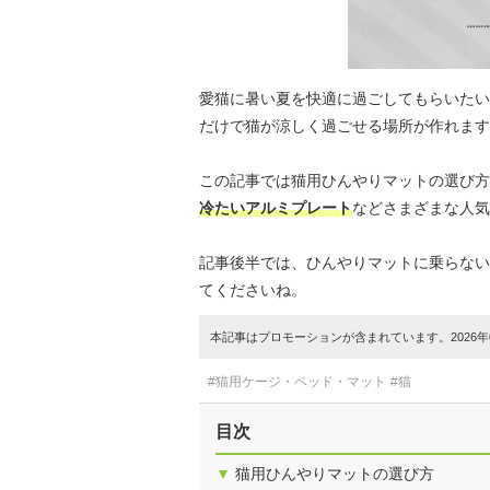
愛猫に暑い夏を快適に過ごしてもらいたい
だけで猫が涼しく過ごせる場所が作れます
この記事では猫用ひんやりマットの選び方
冷たいアルミプレート
などさまざまな人気
記事後半では、ひんやりマットに乗らない
てくださいね。
本記事はプロモーションが含まれています。2026年0
#猫用ケージ・ベッド・マット
#猫
目次
▼
猫用ひんやりマットの選び方