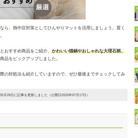
5
なら、熱中症対策としてひんやりマットを活用しましょう。置く
6
。
7
とおすすめ商品をご紹介。
かわいい猫鍋やおしゃれな大理石柄、
商品をピックアップしました。
8
際の対処法も紹介していますので、ぜひ最後までチェックしてみ
9
5月26日に記事を更新しました（公開日2020年07月17日）
1