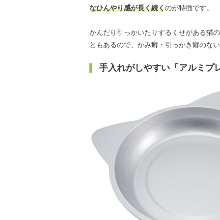
なひんやり感が長く続く
のが特徴です。
かんだり引っかいたりするくせがある猫の
ともあるので、かみ癖・引っかき癖のない
手入れがしやすい「アルミプ