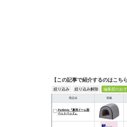
【この記事で紹介するのはこち
絞り込み
絞り込み解除
編集部のお
商品名
画像
PetStyle『夏用ドーム型
ペットベッド』