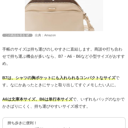
出典：Amazon
この商品を見る
手帳のサイズは持ち運びのしやすさに直結します。商談や打ち合わ
せで持ち運ぶ機会が多いなら、B7・A6・B6など小型サイズがおすす
め。
B7は、シャツの胸ポケットにも入れられるコンパクトなサイズ
で
す。なにかあったときにサッと取り出してすぐメモしたい人に。
A6は文庫本サイズ、B6は単行本サイズ
で、いずれもバッグのなかで
かさばりにくく、持ち運びやすいサイズ感です。
持ち歩きに便利！