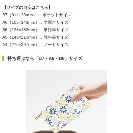
【サイズの目安はこちら】
B7（91×128mm） …ポケットサイズ
A6（105×148mm）…文庫本サイズ
B6（128×182mm）…単行本サイズ
A5（148×210mm）…教科書サイズ
A4（210×297mm）…ノートサイズ
持ち運ぶなら「B7・A6・B6」サイズ