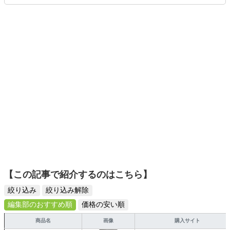
りや壁紙チェンジなどもチャレンジ済み。初心者でもモノ
選びがしやすい記事をお届けします！
【この記事で紹介するのはこちら】
絞り込み
絞り込み解除
編集部のおすすめ順
価格の安い順
商品名
画像
購入サイト