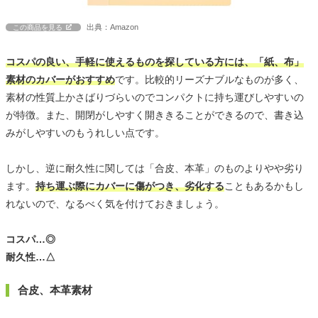
出典：Amazon
この商品を見る
コスパの良い、手軽に使えるものを探している方には、「紙、布」
素材のカバーがおすすめ
です。比較的リーズナブルなものが多く、
素材の性質上かさばりづらいのでコンパクトに持ち運びしやすいの
が特徴。また、開閉がしやすく開ききることができるので、書き込
みがしやすいのもうれしい点です。
しかし、逆に耐久性に関しては「合皮、本革」のものよりやや劣り
ます。
持ち運ぶ際にカバーに傷がつき、劣化する
こともあるかもし
れないので、なるべく気を付けておきましょう。
コスパ…◎
耐久性…△
合皮、本革素材