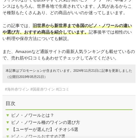
ンスはもちろん、世界各地で生産されています。人気があるからこ
そ種類もたくさんあり、どの商品がいいのか迷ってしまいます。
この記事では、
旧世界から新世界まで各国のピノ・ノワールの違い
や選び方、おすすめ商品を紹介しています。
記事後半では相性のい
い料理や保存方法についても解説。
また、Amazonなど通販サイトの最新人気ランキングも載せているの
で、売れ筋や口コミもあわせてチェックしてみてください。
本記事はプロモーションが含まれています。2024年11月21日に記事を更新しました
（公開日2019年05月21日）
#海外赤ワイン
#国産赤ワイン
#口コミ
目次
▼
ピノ・ノワールとは？
▼
ピノ・ノワール種のワインの選び方
▼
【ユーザーが選んだ】イチオシ5選
▼
ピノ・ノワールおすすめ7選