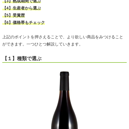
【3】熟成期間で選ぶ
【4】生産者から選ぶ
【5】受賞歴
【6】価格帯もチェック
上記のポイントを押さえることで、より欲しい商品をみつけること
ができます。一つひとつ解説していきます。
【１】種類で選ぶ