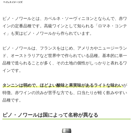
ピノ・ノワールとは、カベルネ・ソーヴィニヨンとならんで、赤ワ
インの定番品種です。高級ワインとして知られる「ロマネ・コンテ
ィ」も実はピノ・ノワールから作られています。
ピノ・ノワールは、フランスをはじめ、アメリカやニュージーラン
ド、オーストラリアなど世界中で作られている品種。基本的に単一
品種で造られることが多く、その土地の個性がしっかりと表れるワ
インです。
タンニンは弱めで、ほどよい酸味と果実味があるライトな味わい
が
特徴。赤ワインの渋みが苦手な方でも、口当たりが軽く飲みやすい
品種です。
ピノ・ノワールは国によって名称が異なる