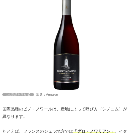
出典：Amazon
この商品を見る
国際品種のピノ・ノワールは、産地によって呼び方（シノニム）が
異なります。
たとえば、フランスのジュラ地方では
「グロ・ノワリアン」
、イタ