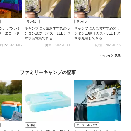
ランタン
ランタン
ンがアツい！
キャンプに人気おすすめのラ
キャンプに人気おすすめのラ
選【エコ】便
ンタン10選【ガス・LED】ス
ンタン10選【ガス・LED】ス
マホ充電もできる
マホ充電もできる
日:2026/01/05
更新日:2026/01/05
更新日:2026/01/05
>>もっと見る
ファミリーキャンプの記事
保冷剤
クーラーボックス