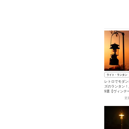
ライト・ランタン
レトロでモダン
ズのランタン！
9選【ヴィンテ
更新