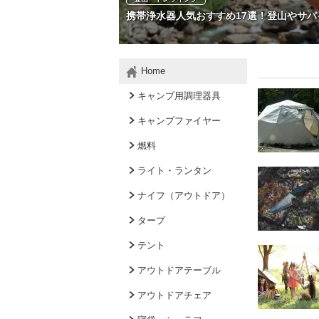
携帯浄水器人気おすすめ17選！登山やサ
Home
キャンプ用調理器具
キャンプファイヤー
燃料
ライト・ランタン
ナイフ（アウトドア）
タープ
テント
アウトドアテーブル
アウトドアチェア