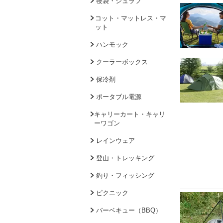
寝袋・シュラフ
コット・マットレス・マ
ット
ハンモック
クーラーボックス
保冷剤
ポータブル電源
キャリーカート・キャリ
ーワゴン
レインウェア
登山・トレッキング
釣り・フィッシング
ピクニック
バーベキュー（BBQ）