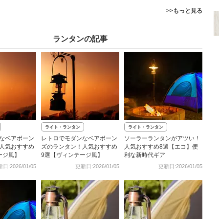
>>もっと見る
ランタンの記事
ライト・ランタン
ライト・ランタン
なベアボーン
レトロでモダンなベアボーン
ソーラーランタンがアツい！
人気おすすめ
ズのランタン！人気おすすめ
人気おすすめ8選【エコ】便
ージ風】
9選【ヴィンテージ風】
利な新時代ギア
日:2026/01/05
更新日:2026/01/05
更新日:2026/01/05