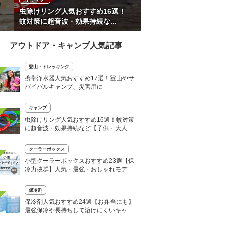
虫除けリング人気おすすめ16選！
蚊対策に超音波・効果持続な...
アウトドア・キャンプ人気記事
登山・トレッキング
携帯浄水器人気おすすめ17選！登山やサ
バイバルキャンプ、災害用に
キャンプ
虫除けリング人気おすすめ16選！蚊対策
に超音波・効果持続など【子供・大人用
も】
クーラーボックス
小型クーラーボックスおすすめ23選【保
冷力抜群】人気・最強・おしゃれモデル
も
保冷剤
保冷剤人気おすすめ24選【お弁当にも】
最強保冷や長持ちして溶けにくいキャン
プ用も