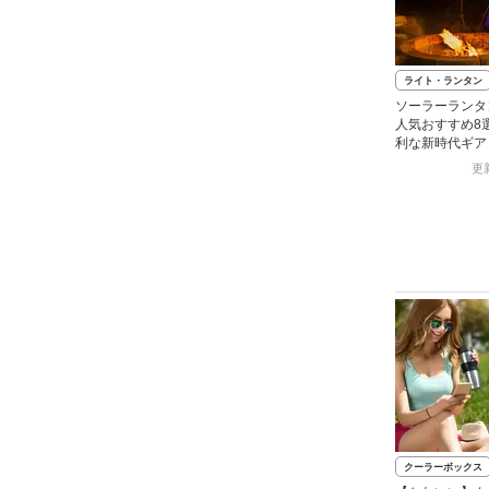
ライト・ランタン
ソーラーランタ
人気おすすめ8
利な新時代ギア
更新
クーラーボックス