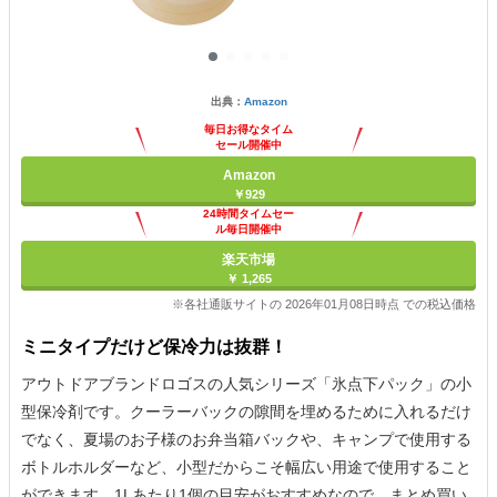
出典：
Amazon
毎日お得なタイム
セール開催中
Amazon
￥929
24時間タイムセー
ル毎日開催中
楽天市場
￥ 1,265
※各社通販サイトの 2026年01月08日時点 での税込価格
ミニタイプだけど保冷力は抜群！
アウトドアブランドロゴスの人気シリーズ「氷点下パック」の小
型保冷剤です。クーラーバックの隙間を埋めるために入れるだけ
でなく、夏場のお子様のお弁当箱バックや、キャンプで使用する
ボトルホルダーなど、小型だからこそ幅広い用途で使用すること
ができます。1Lあたり1個の目安がおすすめなので、まとめ買い