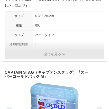
したい商品です。
サイズ
6.3×6.2×3cm
重量
80g
タイプ
ハードタイプ
冷却持続時間
-
凍結時間
-
全てを見る
CAPTAIN STAG（キャプテンスタッグ）『スー
パーコールドパック M』