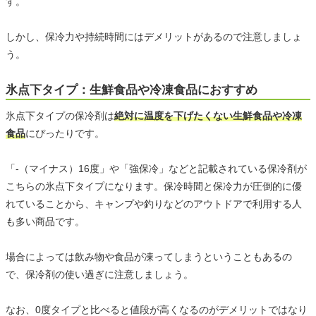
す。
しかし、保冷力や持続時間にはデメリットがあるので注意しましょ
う。
氷点下タイプ：生鮮食品や冷凍食品におすすめ
氷点下タイプの保冷剤は
絶対に温度を下げたくない生鮮食品や冷凍
食品
にぴったりです。
「-（マイナス）16度」や「強保冷」などと記載されている保冷剤が
こちらの氷点下タイプになります。保冷時間と保冷力が圧倒的に優
れていることから、キャンプや釣りなどのアウトドアで利用する人
も多い商品です。
場合によっては飲み物や食品が凍ってしまうということもあるの
で、保冷剤の使い過ぎに注意しましょう。
なお、0度タイプと比べると値段が高くなるのがデメリットではなり