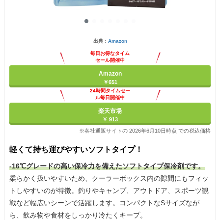
出典：
Amazon
毎日お得なタイム
セール開催中
Amazon
￥651
24時間タイムセー
ル毎日開催中
楽天市場
￥ 913
※各社通販サイトの 2026年6月10日時点 での税込価格
軽くて持ち運びやすいソフトタイプ！
-16℃グレードの高い保冷力を備えたソフトタイプ保冷剤です。
柔らかく扱いやすいため、クーラーボックス内の隙間にもフィッ
トしやすいのが特徴。釣りやキャンプ、アウトドア、スポーツ観
戦など幅広いシーンで活躍します。コンパクトなSサイズなが
ら、飲み物や食材をしっかり冷たくキープ。