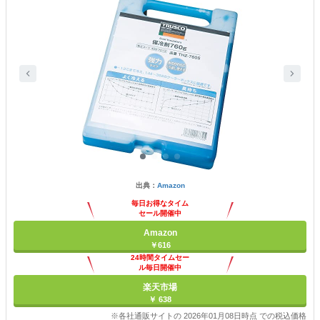
出典：
Amazon
毎日お得なタイム
セール開催中
Amazon
￥616
24時間タイムセー
ル毎日開催中
楽天市場
￥ 638
※各社通販サイトの 2026年01月08日時点 での税込価格