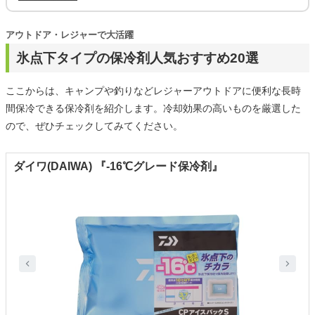
アウトドア・レジャーで大活躍
氷点下タイプの保冷剤人気おすすめ20選
ここからは、キャンプや釣りなどレジャーアウトドアに便利な長時
間保冷できる保冷剤を紹介します。冷却効果の高いものを厳選した
ので、ぜひチェックしてみてください。
ダイワ(DAIWA) 『-16℃グレード保冷剤』