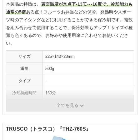
本製品の特徴は、
表面温度が氷点下-13℃～-16度で、冷却能力も
通常の5倍
ある点！フルーツお弁当などの保冷、発熱時やスポー
ツ時のアイシングなどに利用することができる保冷剤です。複数
を組み合わせて使用することで、保冷効果もアップ！サイズや種
類も色々あるので、お好みや使用用途に合わせてお使いくださ
い。
サイズ
225×140×28mm
重量
500g
タイプ
-
冷却持続時間
160分
凍結時間
-
全てを見る
TRUSCO（トラスコ）『THZ-760S』