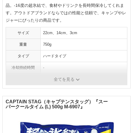
品。-16度の超氷結で、食材やドリンクを長時間保冷してくれま
す。アウトドアブランドならではの性能と信頼で、キャンプやレ
ジャーにぴったりの商品です。
サイズ
22cm、14cm、3cm
重量
750g
タイプ
ハードタイプ
冷却持続時間
-
凍結時間
約24時間
全てを見る
CAPTAIN STAG（キャプテンスタッグ）『スー
パークールタイム (L) 500g M-6907』