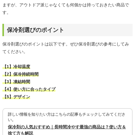
ますが、アウトドア派じゃなくても何個かは持っておきたい商品で
す。
保冷剤選びのポイント
保冷剤選びのポイントは以下です。ぜひ保冷剤選びの参考にしてみ
てください。
【1】冷却温度
【2】保冷持続時間
【3】凍結時間
【4】使い方に合ったタイプ
【5】デザイン
詳しい情報を知りたい方はこちらの記事もチェックしてみてくださ
い。
保冷剤の人気おすすめ｜長時間冷やす最強の商品は？使い方＆
捨て方も解説