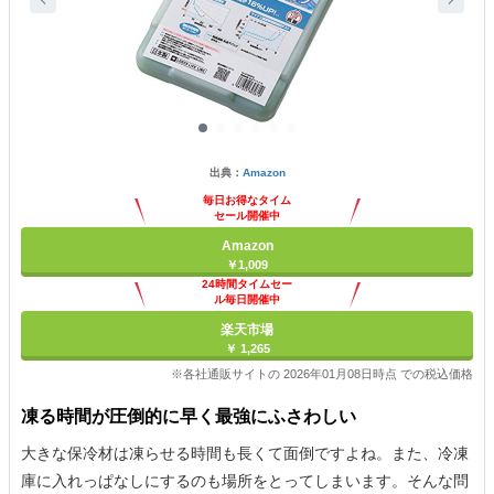
出典：
Amazon
毎日お得なタイム
セール開催中
Amazon
￥1,009
24時間タイムセー
ル毎日開催中
楽天市場
￥ 1,265
※各社通販サイトの 2026年01月08日時点 での税込価格
凍る時間が圧倒的に早く最強にふさわしい
大きな保冷材は凍らせる時間も長くて面倒ですよね。また、冷凍
庫に入れっぱなしにするのも場所をとってしまいます。そんな問