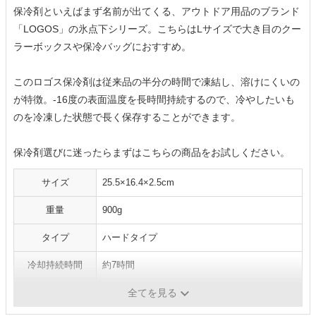
保冷剤といえばまず名前が出てくる、アウトドア用品のブランド
「LOGOS」の氷点下シリーズ。こちらはLサイズで大き目のクー
ラーボックスや保冷バッグにおすすめ。
このロゴス保冷剤は従来品の半分の時間で凍結し、溶けにくいの
が特徴。-16度の表面温度を長時間持続するので、冷やしたいも
のを冷凍した状態で長く保存することができます。
保冷剤選びに迷ったらまずはこちらの商品をお試しください。
サイズ
25.5×16.4×2.5cm
重量
900g
タイプ
ハードタイプ
冷却持続時間
約7時間
凍結時間
約18～24時間
全てを見る