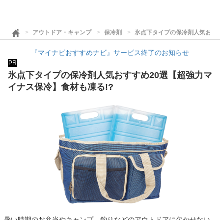
アウトドア・キャンプ
保冷剤
氷点下タイプの保冷剤人気おすす
『マイナビおすすめナビ』サービス終了のお知らせ
PR
氷点下タイプの保冷剤人気おすすめ20選【超強力マ
イナス保冷】食材も凍る!?
暑い時期のお弁当やキャンプ、釣りなどのアウトドアに欠かせない