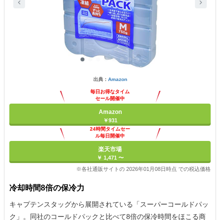
出典：
Amazon
毎日お得なタイム
セール開催中
Amazon
￥931
24時間タイムセー
ル毎日開催中
楽天市場
￥ 1,471 〜
※各社通販サイトの 2026年01月08日時点 での税込価格
冷却時間8倍の保冷力
キャプテンスタッグから展開されている「スーパーコールドパッ
ク」。同社のコールドパックと比べて8倍の保冷時間をほこる商