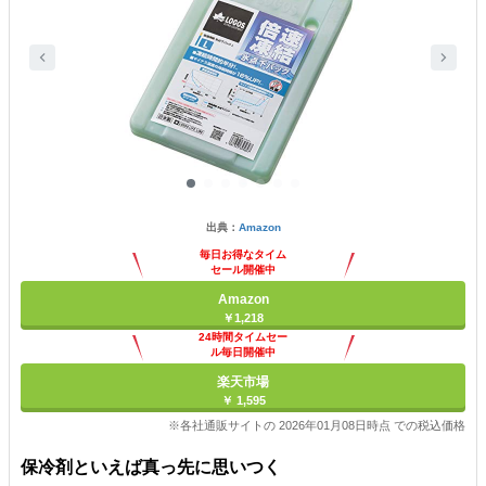
出典：
Amazon
毎日お得なタイム
セール開催中
Amazon
￥1,218
24時間タイムセー
ル毎日開催中
楽天市場
￥ 1,595
※各社通販サイトの 2026年01月08日時点 での税込価格
保冷剤といえば真っ先に思いつく