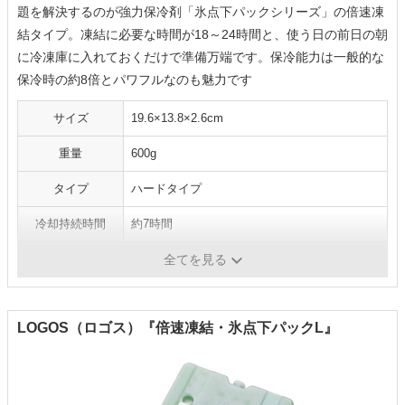
題を解決するのが強力保冷剤「氷点下パックシリーズ」の倍速凍
結タイプ。凍結に必要な時間が18～24時間と、使う日の前日の朝
に冷凍庫に入れておくだけで準備万端です。保冷能力は一般的な
保冷時の約8倍とパワフルなのも魅力です
サイズ
19.6×13.8×2.6cm
重量
600g
タイプ
ハードタイプ
冷却持続時間
約7時間
凍結時間
約18～24時間
全てを見る
LOGOS（ロゴス）『倍速凍結・氷点下パックL』