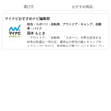
選び方
おすすめ商品
マイナビおすすめナビ編集部
担当：スポーツ・自転車、アウトドア・キャンプ、自動
車・バイク
国本 もとき
「アウトドア」「自動車」「スポーツ」分野を担当する、
好奇心旺盛な一児の父。週末は小学生の娘とキャンプやサ
イクリングに出かけ、実体験を記事づくりにも活かしてい
ます。読者の「知りたい」を分かりやすく届けることをモ
ットーに、信頼できるコンテンツ制作に努めています。