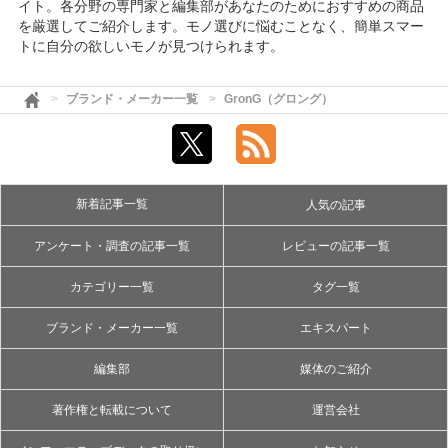
イト。各分野の専門家と編集部があなたのためにおすすめの商品
を厳選してご紹介します。モノ選びに悩むことなく、簡単スマー
トに自分の欲しいモノが見つけられます。
ブランド・メーカー一覧
GronG（グロング）
新着記事一覧
人気の記事
アンケート・調査の記事一覧
レビューの記事一覧
カテゴリー一覧
タグ一覧
ブランド・メーカー一覧
エキスパート
編集部
媒体のご紹介
著作権と転載について
運営会社