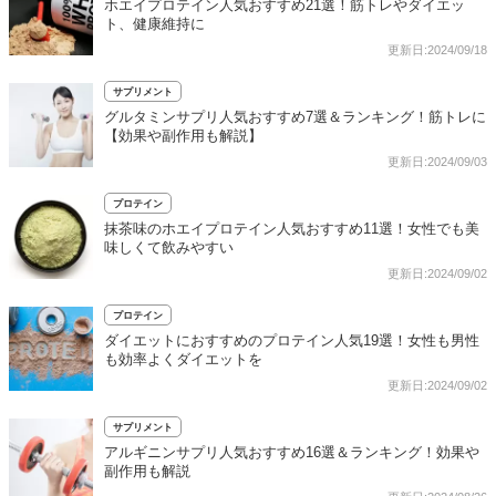
ホエイプロテイン人気おすすめ21選！筋トレやダイエッ
ト、健康維持に
更新日:2024/09/18
サプリメント
グルタミンサプリ人気おすすめ7選＆ランキング！筋トレに
【効果や副作用も解説】
更新日:2024/09/03
プロテイン
抹茶味のホエイプロテイン人気おすすめ11選！女性でも美
味しくて飲みやすい
更新日:2024/09/02
プロテイン
ダイエットにおすすめのプロテイン人気19選！女性も男性
も効率よくダイエットを
更新日:2024/09/02
サプリメント
アルギニンサプリ人気おすすめ16選＆ランキング！効果や
副作用も解説