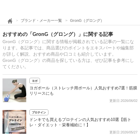
ブランド・メーカー一覧
GronG（グロング）
おすすめの「GronG（グロング）」に関する記事
GronG（グロング）に関する情報が掲載されている記事の一覧にな
ります。各記事では、商品選びのポイントをエキスパートや編集部
が詳しく解説、おすすめ商品や口コミも紹介しています。
GronG（グロング）の商品を探している方は、ぜひ記事を参考にし
てください。
ヨガ
ヨガポール（ストレッチ用ポール）人気おすすめ7選！筋膜
リリースにも
更新日:2026/06/02
プロテイン
ドンキでも買えるプロテインの人気おすすめ10選【筋ト
レ・ダイエット・栄養補給に！】
更新日:2026/05/27