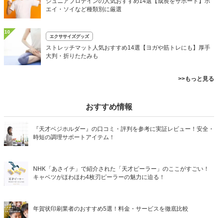
ジュニアプロテインの人気おすすめ14選【成長をサポート】ホ
エイ・ソイなど種類別に厳選
10
エクササイズグッズ
ストレッチマット人気おすすめ14選【ヨガや筋トレにも】厚手
大判・折りたたみも
>>もっと見る
おすすめ情報
『天才ベジホルダー』の口コミ・評判を参考に実証レビュー！安全・
時短の調理サポートアイテム！
NHK「あさイチ」で紹介された「天才ピーラー」のここがすごい！
キャベツがほわほわ4枚刃ピーラーの魅力に迫る！
年賀状印刷業者のおすすめ5選！料金・サービスを徹底比較