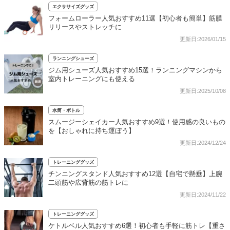
エクササイズグッズ
フォームローラー人気おすすめ11選【初心者も簡単】筋膜
リリースやストレッチに
更新日:2026/01/15
ランニングシューズ
ジム用シューズ人気おすすめ15選！ランニングマシンから
室内トレーニングにも使える
更新日:2025/10/08
水筒・ボトル
スムージーシェイカー人気おすすめ9選！使用感の良いもの
を【おしゃれに持ち運ぼう】
更新日:2024/12/24
トレーニンググッズ
チンニングスタンド人気おすすめ12選【自宅で懸垂】上腕
二頭筋や広背筋の筋トレに
更新日:2024/11/22
トレーニンググッズ
ケトルベル人気おすすめ6選！初心者も手軽に筋トレ【重さ