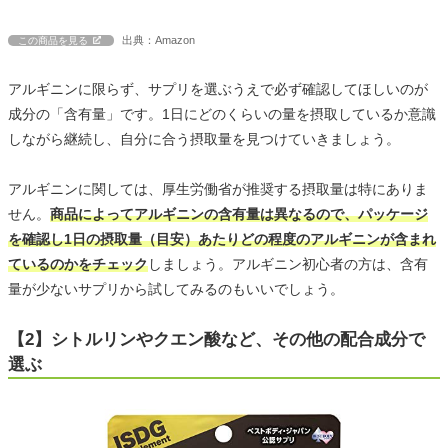
出典：Amazon
この商品を見る
アルギニンに限らず、サプリを選ぶうえで必ず確認してほしいのが
成分の「含有量」です。1日にどのくらいの量を摂取しているか意識
しながら継続し、自分に合う摂取量を見つけていきましょう。
アルギニンに関しては、厚生労働省が推奨する摂取量は特にありま
せん。
商品によってアルギニンの含有量は異なるので、パッケージ
を確認し1日の摂取量（目安）あたりどの程度のアルギニンが含まれ
ているのかをチェック
しましょう。アルギニン初心者の方は、含有
量が少ないサプリから試してみるのもいいでしょう。
【2】シトルリンやクエン酸など、その他の配合成分で
選ぶ