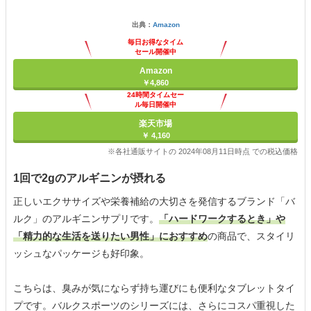
出典：
Amazon
毎日お得なタイム
セール開催中
Amazon
￥4,860
24時間タイムセー
ル毎日開催中
楽天市場
￥ 4,160
※各社通販サイトの 2024年08月11日時点 での税込価格
1回で2gのアルギニンが摂れる
正しいエクササイズや栄養補給の大切さを発信するブランド「バ
ルク」のアルギニンサプリです。
「ハードワークするとき」や
「精力的な生活を送りたい男性」におすすめ
の商品で、スタイリ
ッシュなパッケージも好印象。
こちらは、臭みが気にならず持ち運びにも便利なタブレットタイ
プです。バルクスポーツのシリーズには、さらにコスパ重視した