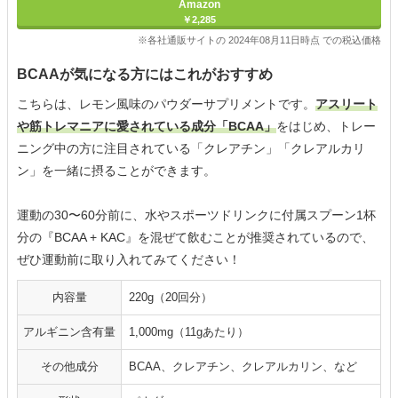
Amazon
￥2,285
※各社通販サイトの 2024年08月11日時点 での税込価格
BCAAが気になる方にはこれがおすすめ
こちらは、レモン風味のパウダーサプリメントです。
アスリート
や筋トレマニアに愛されている成分「BCAA」
をはじめ、トレー
ニング中の方に注目されている「クレアチン」「クレアルカリ
ン」を一緒に摂ることができます。
運動の30〜60分前に、水やスポーツドリンクに付属スプーン1杯
分の『BCAA + KAC』を混ぜて飲むことが推奨されているので、
ぜひ運動前に取り入れてみてください！
内容量
220g（20回分）
アルギニン含有量
1,000mg（11gあたり）
その他成分
BCAA、クレアチン、クレアルカリン、など