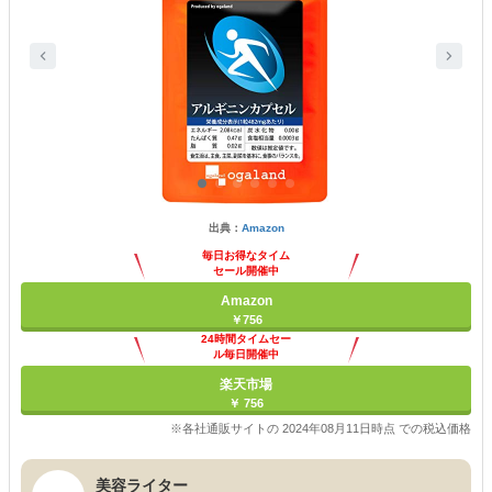
出典：
Amazon
毎日お得なタイム
セール開催中
Amazon
￥756
24時間タイムセー
ル毎日開催中
楽天市場
￥ 756
※各社通販サイトの 2024年08月11日時点 での税込価格
美容ライター