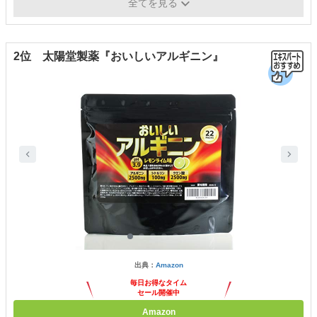
安）
全てを見る
2位 太陽堂製薬『おいしいアルギニン』
出典：
Amazon
毎日お得なタイム
セール開催中
Amazon