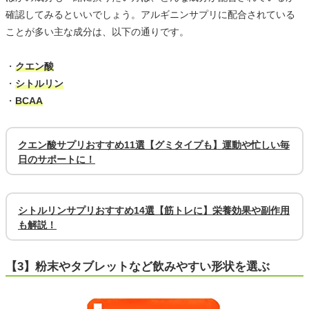
確認してみるといいでしょう。アルギニンサプリに配合されている
ことが多い主な成分は、以下の通りです。
・
クエン酸
・
シトルリン
・
BCAA
クエン酸サプリおすすめ11選【グミタイプも】運動や忙しい毎
日のサポートに！
シトルリンサプリおすすめ14選【筋トレに】栄養効果や副作用
も解説！
【3】粉末やタブレットなど飲みやすい形状を選ぶ