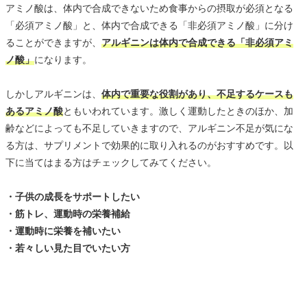
アミノ酸は、体内で合成できないため食事からの摂取が必須となる
「必須アミノ酸」と、体内で合成できる「非必須アミノ酸」に分け
ることができますが、
アルギニンは体内で合成できる「非必須アミ
ノ酸」
になります。
しかしアルギニンは、
体内で重要な役割があり、不足するケースも
あるアミノ酸
ともいわれています。激しく運動したときのほか、加
齢などによっても不足していきますので、アルギニン不足が気にな
る方は、サプリメントで効果的に取り入れるのがおすすめです。以
下に当てはまる方はチェックしてみてください。
・子供の成長をサポートしたい
・筋トレ、運動時の栄養補給
・運動時に栄養を補いたい
・若々しい見た目でいたい方