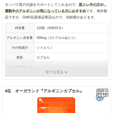
タンパク質の代謝をサポートしてくれるので、
筋トレ中の方や、
運動中のアルギニンが気になっている方におすすめ
です。海外製
品ですが、GMP品質保証商品なので、信頼感があります。
内容量
120粒（約60日分）
アルギニン含有量
500mg（1カプセルあたり）
その他成分
シトルリン
形状
カプセル
1日の摂取量（目
1～2カプセル
安）
全てを見る
4位 オーガランド『アルギニンカプセル』