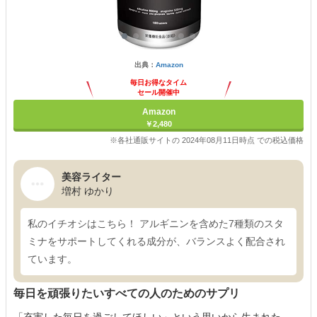
出典：
Amazon
毎日お得なタイム
セール開催中
Amazon
￥2,480
※各社通販サイトの 2024年08月11日時点 での税込価格
美容ライター
増村 ゆかり
私のイチオシはこちら！ アルギニンを含めた7種類のスタ
ミナをサポートしてくれる成分が、バランスよく配合され
ています。
毎日を頑張りたいすべての人のためのサプリ
「充実した毎日を過ごしてほしい」という思いから生まれた