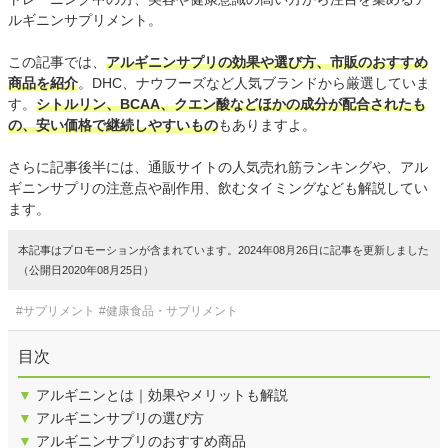
ルギニンサプリメント。
この記事では、
アルギニンサプリの効果や選び方、市販のおすすめ
商品を紹介
。DHC、ナウフーズなど人気ブランドから厳選していま
す。
シトルリン、BCAA、クエン酸などほかの成分が配合されたも
の、安い価格で継続しやすいもの
もありますよ。
さらに記事後半には、通販サイトの人気売れ筋ランキングや、アル
ギニンサプリの注意点や副作用、飲むタイミングなども解説してい
ます。
本記事はプロモーションが含まれています。2024年08月26日に記事を更新しました
（公開日2020年08月25日）
#サプリメント
#健康食品・サプリメント
目次
▼
アルギニンとは｜効果やメリットも解説
▼
アルギニンサプリの選び方
▼
アルギニンサプリのおすすめ商品