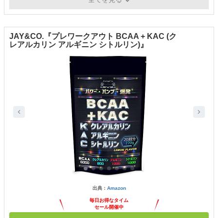
JAY&CO.『プレワークアウト BCAA + KAC (ク
レアルカリン アルギニン シトルリン)』
出典：
Amazon
毎日お得なタイム
セール開催中