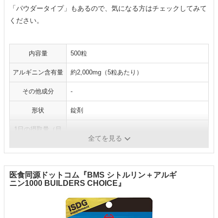
「パウダータイプ」もあるので、気になる方はチェックしてみて
ください。
内容量
500粒
アルギニン含有量
約2,000mg（5粒あたり）
その他成分
-
形状
錠剤
1日の摂取量（目
5粒
安）
全てを見る
医食同源ドットコム『BMS シトルリン＋アルギ
ニン1000 BUILDERS CHOICE』