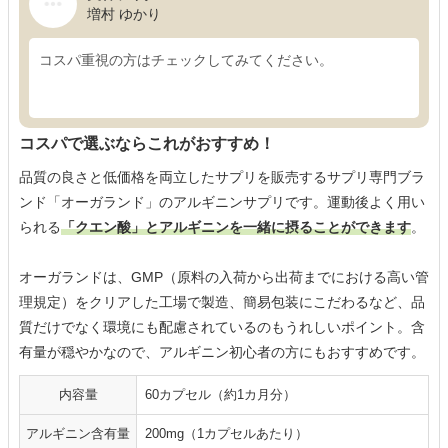
増村 ゆかり
コスパ重視の方はチェックしてみてください。
コスパで選ぶならこれがおすすめ！
品質の良さと低価格を両立したサプリを販売するサプリ専門ブラ
ンド「オーガランド」のアルギニンサプリです。運動後よく用い
られる
「クエン酸」とアルギニンを一緒に摂ることができます
。
オーガランドは、GMP（原料の入荷から出荷までにおける高い管
理規定）をクリアした工場で製造、簡易包装にこだわるなど、品
質だけでなく環境にも配慮されているのもうれしいポイント。含
有量が穏やかなので、アルギニン初心者の方にもおすすめです。
内容量
60カプセル（約1カ月分）
アルギニン含有量
200mg（1カプセルあたり）