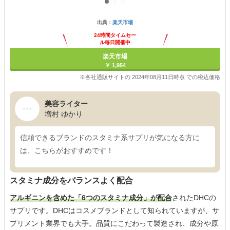
出典：
楽天市場
24時間タイムセー
ル毎日開催中
楽天市場
￥ 1,954
※各社通販サイトの 2024年08月11日時点 での税込価格
美容ライター
増村 ゆかり
信頼できるブランドのスタミナ系サプリが気になる方に
は、こちらがおすすめです！
スタミナ成分をバランスよく配合
アルギニンを含めた「6つのスタミナ成分」が配合
されたDHCの
サプリです。DHCはコスメブランドとして知られていますが、サ
プリメント業界でも大手。品質にこだわって製造され、成分や原